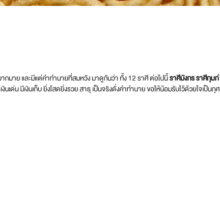
มาย และมีแต่คำทำนายที่สมหวัง มาดูกันว่า ทั้ง 12 ราศี ต่อไปนี้
ราศีมังกร ราศีกุมภ
การเงินเด่น มีเงินเก็บ ยิ่งโสดยิ่งรวย สาธุ เป็นจริงดั่งคำทำนาย ขอให้น้อมรับไว้ด้วยใจเป