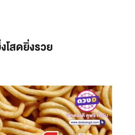
ยิ่งโสดยิ่งรวย