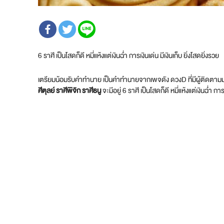
6 ราศี เป็นโสดก็ดี หมี่แห้งแต่เงินฉ่ำ การเงินเด่น มีเงินเก็บ ยิ่งโสดยิ่งรวย
เตรียมน้อมรับคำทำนาย เป็นคำทำนายจากเพจดัง ดวงD ที่มีผู้ติดตามมาก
ศีตุลย์ ราศีพิจิก ราศีธนู
จะมีอยู่ 6 ราศี เป็นโสดก็ดี หมี่แห้งแต่เงินฉ่ำ 