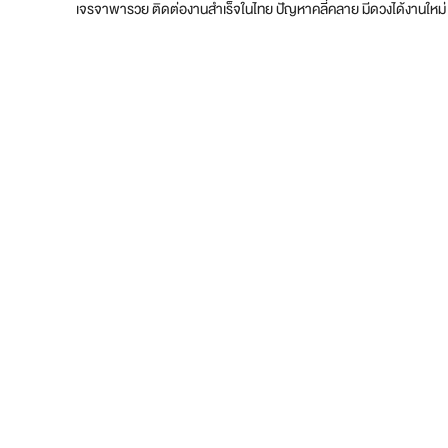
เจรจาพารวย ติดต่องานสำเร็จในไทย ปัญหาคลี่คลาย มีดวงได้งานใหม