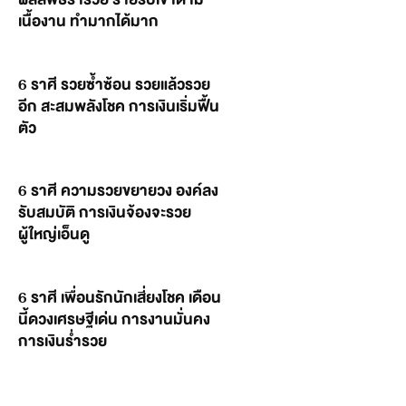
เนื้องาน ทำมากได้มาก
6 ราศี รวยซ้ำซ้อน รวยแล้วรวย
อีก สะสมพลังโชค การเงินเริ่มฟื้น
ตัว
6 ราศี ความรวยขยายวง องค์ลง
รับสมบัติ การเงินจ้องจะรวย
ผู้ใหญ่เอ็นดู
6 ราศี เพื่อนรักนักเสี่ยงโชค เดือน
นี้ดวงเศรษฐีเด่น การงานมั่นคง
การเงินร่ำรวย