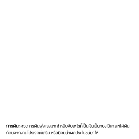
การเงิน:
ดวงการเงินพุ่งแรงมาก! หยิบจับอะไรก็เป็นเงินเป็นทอง มีเกณฑ์ได้เงิน
ก้อนจากงานโปรเจกต์เสริม หรือมีคนนำผลประโยชน์มาให้