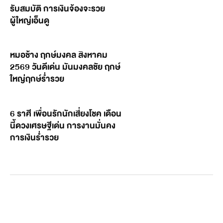
รับสมบัติ การเงินจ้องจะรวย
ผู้ใหญ่เอ็นดู
หมอช้าง ฤกษ์มงคล สิงหาคม
2569 วันดีเด่น มันมงคลชัย ฤกษ์
ใหญ่ฤกษ์ร่ำรวย
6 ราศี เพื่อนรักนักเสี่ยงโชค เดือน
นี้ดวงเศรษฐีเด่น การงานมั่นคง
การเงินร่ำรวย