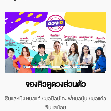
จองคิวดูดวงส่วนตัว
ซินแสหมิง หมอแอ้ หมอป๊อปโกะ พี่หมอปุ่น หมอแก้ว
ซินแสน้อย