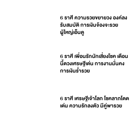
6 ราศี ความรวยขยายวง องค์ลง
รับสมบัติ การเงินจ้องจะรวย
ผู้ใหญ่เอ็นดู
6 ราศี เพื่อนรักนักเสี่ยงโชค เดือน
นี้ดวงเศรษฐีเด่น การงานมั่นคง
การเงินร่ำรวย
6 ราศี เศรษฐีเจ้าโลก โชคลาภโดด
เด่น ความรักลงตัว มีคู่พารวย