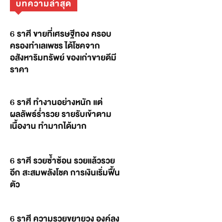
บทความล่าสุด
6 ราศี ขายที่เศรษฐีทอง ครอบ
ครองทำเลเพชร ได้โชคจาก
อสังหาริมทรัพย์ ของเก่าขายดีมี
ราคา
6 ราศี ทำงานอย่างหนัก แต่
ผลลัพธ์ร่ำรวย รายรับเข้าตาม
เนื้องาน ทำมากได้มาก
6 ราศี รวยซ้ำซ้อน รวยแล้วรวย
อีก สะสมพลังโชค การเงินเริ่มฟื้น
ตัว
6 ราศี ความรวยขยายวง องค์ลง