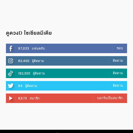
ดูดวงD โซเชียลมีเดีย
ชอบ
97,033
แฟนคลับ
ติดตาม
82,400
ผู้ติดตาม
ติดตาม
192,300
ผู้ติดตาม
ติดตาม
84
ผู้ติดตาม
บอกรับเป็นสมาชิก
8,570
สมาชิก