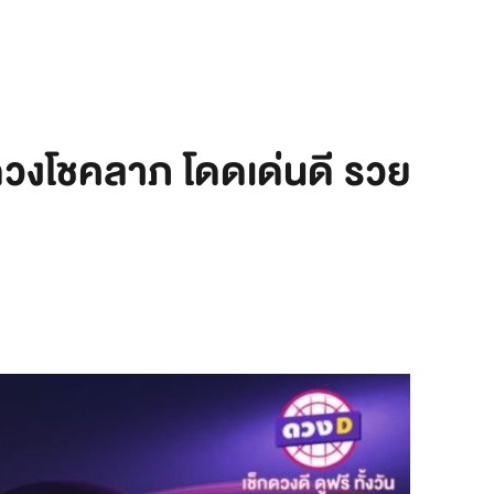
วงโชคลาภ โดดเด่นดี รวย