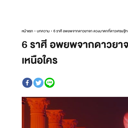
หน้าแรก
บทความ
6 ราศี อพยพจากดาวยาจก ดวงมาตกที่ดาวเศรษฐีทอ
6 ราศี อพยพจากดาวยาจก
เหนือใคร