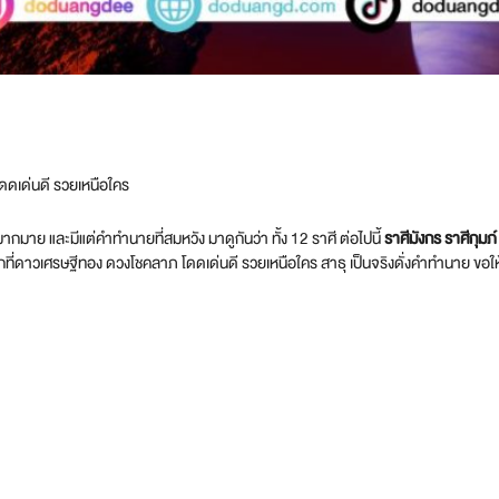
ดเด่นดี รวยเหนือใคร
มาย และมีแต่คำทำนายที่สมหวัง มาดูกันว่า ทั้ง 12 ราศี ต่อไปนี้
ราศีมังกร ราศีกุมภ
ดาวเศรษฐีทอง ดวงโชคลาภ โดดเด่นดี รวยเหนือใคร สาธุ เป็นจริงดั่งคำทำนาย ขอให้น้