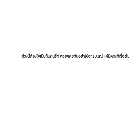
ช่วงนี้ต้องใจเย็นกับคนรัก ค่อยๆคุยกันอย่าใช้อารมมณ์ แต่มีดวงดีเรื่อ