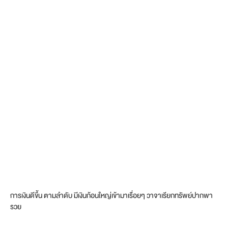
การเงินดีขึ้น ตามลำดับ มีเงินก้อนใหญ่เข้ามาเรื่อยๆ วาจาเรียกทรัพย์ปากพา
รวย