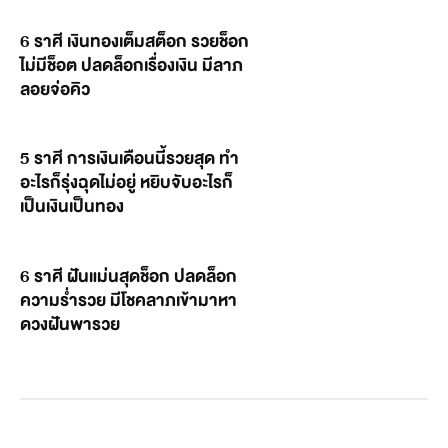
6 ราศี เงินทองเต็มสต็อก รวยช็อก
ไม่มีช็อต ปลดล็อกเรื่องเงิน มีลาภ
ลอยจ่อคิว
5 ราศี การเงินเดือนนี้รวยสุด ทำ
อะไรก็รุ่งฉุดไม่อยู่ หยิบจับอะไรก็
เป็นเงินเป็นทอง
6 ราศี ฝันแม่นสุดช็อก ปลดล็อก
ความร่ำรวย มีโชคลาภเข้ามาหา
ดวงฝันพารวย