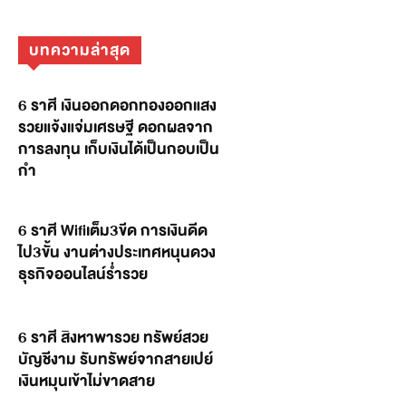
บทความล่าสุด
6 ราศี เงินออกดอกทองออกแสง
รวยแจ้งแจ่มเศรษฐี ดอกผลจาก
การลงทุน เก็บเงินได้เป็นกอบเป็น
กำ
6 ราศี Wifiเต็ม3ขีด การเงินดีด
ไป3ขั้น งานต่างประเทศหนุนดวง
ธุรกิจออนไลน์ร่ำรวย
6 ราศี สิงหาพารวย ทรัพย์สวย
บัญชีงาม รับทรัพย์จากสายเปย์
เงินหมุนเข้าไม่ขาดสาย