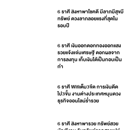
6 ราศี สิงหาพาโชคดี มีลาภมีสุขมี
ทรัพย์ ดวงลาภลอยแรงที่สุดใน
รอบปี
6 ราศี เงินออกดอกทองออกแสง
รวยแจ้งแจ่มเศรษฐี ดอกผลจาก
การลงทุน เก็บเงินได้เป็นกอบเป็น
กำ
6 ราศี Wifiเต็ม3ขีด การเงินดีด
ไป3ขั้น งานต่างประเทศหนุนดวง
ธุรกิจออนไลน์ร่ำรวย
6 ราศี สิงหาพารวย ทรัพย์สวย