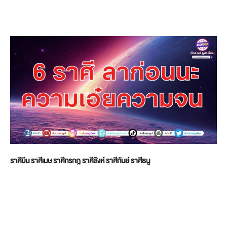
ราศีมีน ราศีเมษ ราศีกรกฎ ราศีสิงห์ ราศีกันย์ ราศีธนู