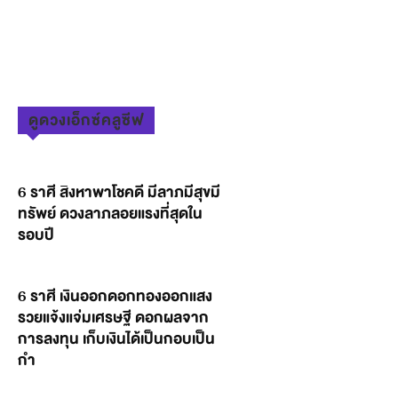
ดูดวงเอ็กซ์คลูซีฟ
6 ราศี สิงหาพาโชคดี มีลาภมีสุขมี
ทรัพย์ ดวงลาภลอยแรงที่สุดใน
รอบปี
6 ราศี เงินออกดอกทองออกแสง
รวยแจ้งแจ่มเศรษฐี ดอกผลจาก
การลงทุน เก็บเงินได้เป็นกอบเป็น
กำ