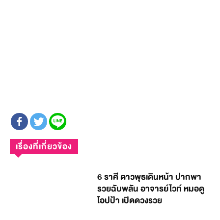
เรื่องที่เกี่ยวข้อง
6 ราศี ดาวพุธเดินหน้า ปากพา
รวยฉับพลัน อาจารย์ไวท์ หมอดู
โอปป้า เปิดดวงรวย