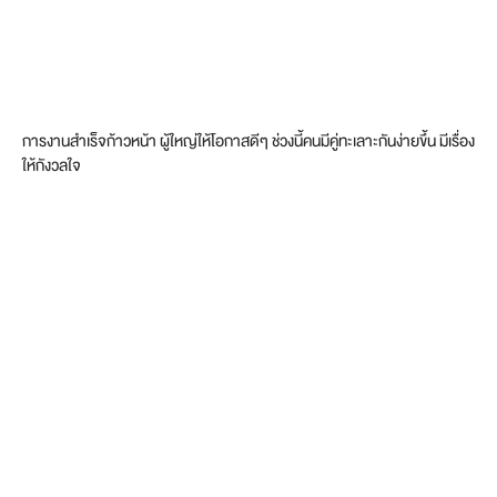
การงานสำเร็จก้าวหน้า ผู้ใหญ่ให้โอกาสดีๆ ช่วงนี้คนมีคู่ทะเลาะกันง่ายขึ้น มีเรื่อง
ให้กังวลใจ