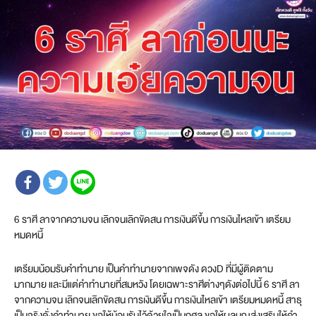
6 ราศี ลาจากความจน เลิกจนเลิกขัดสน การเงินดีขึ้น การเงินไหลเข้า เตรียม
หมดหนี้
เตรียมน้อมรับคำทำนาย เป็นคำทำนายจากเพจดัง ดวงD ที่มีผู้ติดตาม
มากมาย และมีแต่คำทำนายที่สมหวัง โดยเฉพาะราศีต่างๆดังต่อไปนี้ 6 ราศี ลา
จากความจน เลิกจนเลิกขัดสน การเงินดีขึ้น การเงินไหลเข้า เตรียมหมดหนี้ สาธุ
เป็นจริงดั่งคำทำนาย ขอให้น้อมรับไว้ด้วยใจเป็นกุศล ขอให้ผลบุญส่งเสริมให้คำ