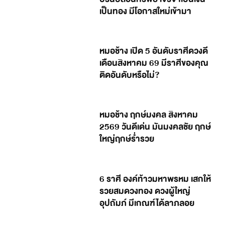
เป็นทอง มีโอกาสใหม่เข้ามา
หมอช้าง เปิด 5 อันดับราศีดวงดี
เดือนสิงหาคม 69 มีราศีของคุณ
ติดอันดับหรือไม่?
หมอช้าง ฤกษ์มงคล สิงหาคม
2569 วันดีเด่น มันมงคลชัย ฤกษ์
ใหญ่ฤกษ์ร่ำรวย
6 ราศี องค์ท้าวมหาพรหม เสกให้
รวยสมดวงทอง ดวงผู้ใหญ่
อุปถัมภ์ มีเกณฑ์ได้ลาภลอย