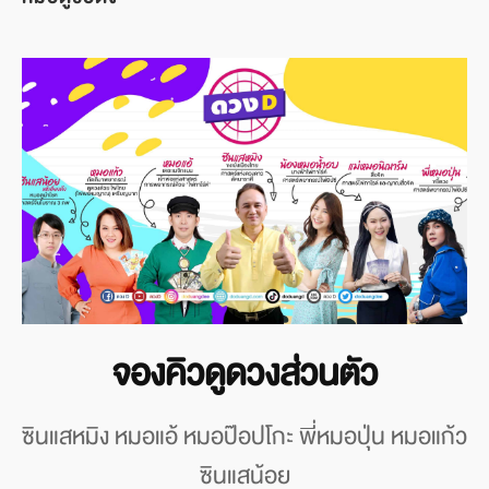
จองคิวดูดวงส่วนตัว
ซินแสหมิง หมอแอ้ หมอป๊อปโกะ พี่หมอปุ่น หมอแก้ว
ซินแสน้อย