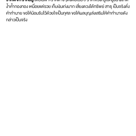
ง้ำค้ำกองทอง เหนื่อยแต่รวย เก็บเงินเก่งมาก เสี่ยงดวงได้ทรัพย์ สาธุ เป็นจริงดั่ง
คำทำนาย ขอให้น้อมรับไว้ด้วยใจเป็นกุศล ขอให้ผลบุญส่งเสริมให้คำทำนายดัง
กล่าวเป็นจริง