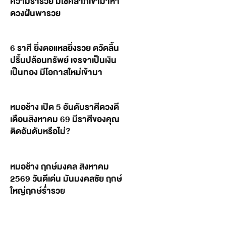
ความร่ำรวย มีโชคลาภเข้ามาหา
ดวงฝันพารวย
6 ราศี ยิ่งตอแหลยิ่งรวย ตวัดลิ้น
ปริ้นปล้อนทรัพย์ เจรจาเป็นเงิน
เป็นทอง มีโอกาสใหม่เข้ามา
หมอช้าง เปิด 5 อันดับราศีดวงดี
เดือนสิงหาคม 69 มีราศีของคุณ
ติดอันดับหรือไม่?
หมอช้าง ฤกษ์มงคล สิงหาคม
2569 วันดีเด่น มันมงคลชัย ฤกษ์
ใหญ่ฤกษ์ร่ำรวย