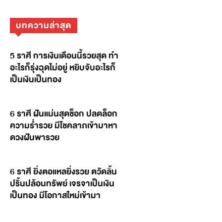
บทความล่าสุด
5 ราศี การเงินเดือนนี้รวยสุด ทำ
อะไรก็รุ่งฉุดไม่อยู่ หยิบจับอะไรก็
เป็นเงินเป็นทอง
6 ราศี ฝันแม่นสุดช็อก ปลดล็อก
ความร่ำรวย มีโชคลาภเข้ามาหา
ดวงฝันพารวย
6 ราศี ยิ่งตอแหลยิ่งรวย ตวัดลิ้น
ปริ้นปล้อนทรัพย์ เจรจาเป็นเงิน
เป็นทอง มีโอกาสใหม่เข้ามา