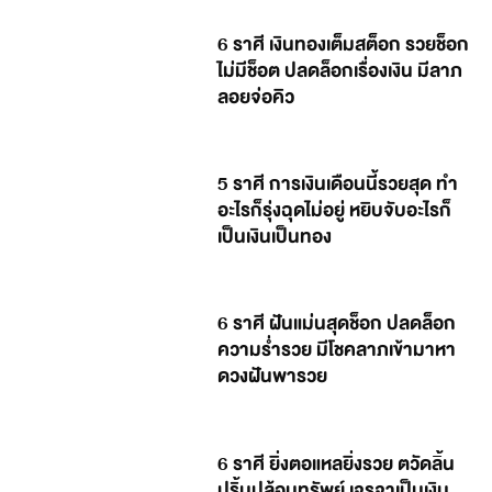
6 ราศี เงินทองเต็มสต็อก รวยช็อก
ไม่มีช็อต ปลดล็อกเรื่องเงิน มีลาภ
ลอยจ่อคิว
5 ราศี การเงินเดือนนี้รวยสุด ทำ
อะไรก็รุ่งฉุดไม่อยู่ หยิบจับอะไรก็
เป็นเงินเป็นทอง
6 ราศี ฝันแม่นสุดช็อก ปลดล็อก
ความร่ำรวย มีโชคลาภเข้ามาหา
ดวงฝันพารวย
6 ราศี ยิ่งตอแหลยิ่งรวย ตวัดลิ้น
ปริ้นปล้อนทรัพย์ เจรจาเป็นเงิน