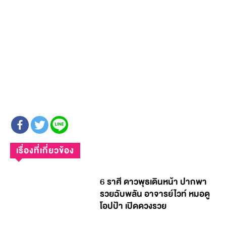
เรื่องที่เกี่ยวข้อง
6 ราศี ดาวพุธเดินหน้า ปากพา
รวยฉับพลัน อาจารย์ไวท์ หมอดู
โอปป้า เปิดดวงรวย