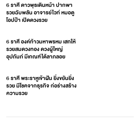
6 ราศี ดาวพุธเดินหน้า ปากพา
รวยฉับพลัน อาจารย์ไวท์ หมอดู
โอปป้า เปิดดวงรวย
6 ราศี องค์ท้าวมหาพรหม เสกให้
รวยสมดวงทอง ดวงผู้ใหญ่
อุปถัมภ์ มีเกณฑ์ได้ลาภลอย
6 ราศี พระราหูเข้าฝัน ยิ่งขยันยิ่ง
รวย มีโชคจากธุรกิจ ก่อร่างสร้าง
ความรวย