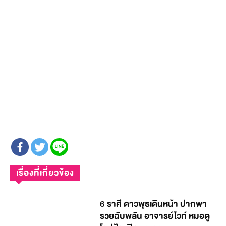
เรื่องที่เกี่ยวข้อง
6 ราศี ดาวพุธเดินหน้า ปากพา
รวยฉับพลัน อาจารย์ไวท์ หมอดู