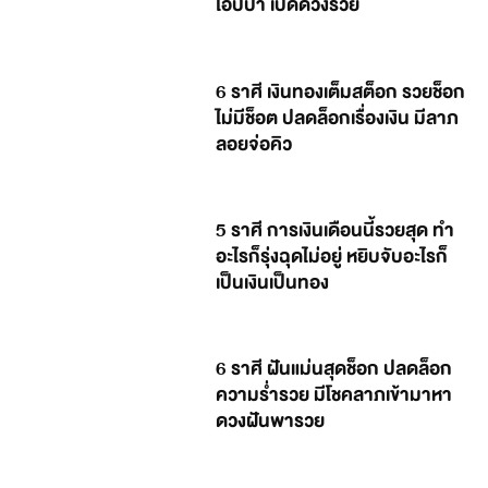
โอปป้า เปิดดวงรวย
6 ราศี เงินทองเต็มสต็อก รวยช็อก
ไม่มีช็อต ปลดล็อกเรื่องเงิน มีลาภ
ลอยจ่อคิว
5 ราศี การเงินเดือนนี้รวยสุด ทำ
อะไรก็รุ่งฉุดไม่อยู่ หยิบจับอะไรก็
เป็นเงินเป็นทอง
6 ราศี ฝันแม่นสุดช็อก ปลดล็อก
ความร่ำรวย มีโชคลาภเข้ามาหา
ดวงฝันพารวย