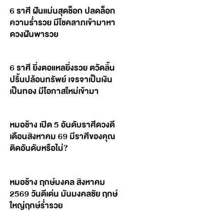
6 ราศี ฝันแม่นสุดช็อก ปลดล็อก
ความร่ำรวย มีโชคลาภเข้ามาหา
ดวงฝันพารวย
6 ราศี ยิ่งตอแหลยิ่งรวย ตวัดลิ้น
ปริ้นปล้อนทรัพย์ เจรจาเป็นเงิน
เป็นทอง มีโอกาสใหม่เข้ามา
หมอช้าง เปิด 5 อันดับราศีดวงดี
เดือนสิงหาคม 69 มีราศีของคุณ
ติดอันดับหรือไม่?
หมอช้าง ฤกษ์มงคล สิงหาคม
2569 วันดีเด่น มันมงคลชัย ฤกษ์
ใหญ่ฤกษ์ร่ำรวย