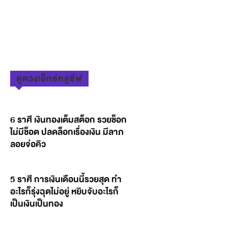
ดูดวงเอ็กซ์คลูซีฟ
6 ราศี เงินทองเต็มสต็อก รวยช็อก
ไม่มีช็อต ปลดล็อกเรื่องเงิน มีลาภ
ลอยจ่อคิว
5 ราศี การเงินเดือนนี้รวยสุด ทำ
อะไรก็รุ่งฉุดไม่อยู่ หยิบจับอะไรก็
เป็นเงินเป็นทอง