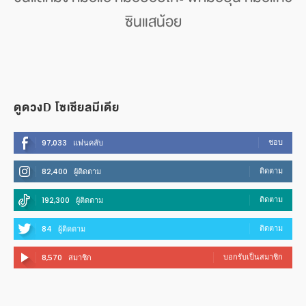
ซินแสน้อย
ดูดวงD โซเชียลมีเดีย
ชอบ
97,033
แฟนคลับ
ติดตาม
82,400
ผู้ติดตาม
ติดตาม
192,300
ผู้ติดตาม
ติดตาม
84
ผู้ติดตาม
บอกรับเป็นสมาชิก
8,570
สมาชิก