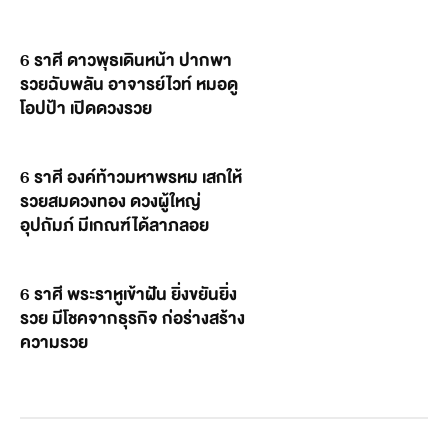
6 ราศี ดาวพุธเดินหน้า ปากพา
รวยฉับพลัน อาจารย์ไวท์ หมอดู
โอปป้า เปิดดวงรวย
6 ราศี องค์ท้าวมหาพรหม เสกให้
รวยสมดวงทอง ดวงผู้ใหญ่
อุปถัมภ์ มีเกณฑ์ได้ลาภลอย
6 ราศี พระราหูเข้าฝัน ยิ่งขยันยิ่ง
รวย มีโชคจากธุรกิจ ก่อร่างสร้าง
ความรวย