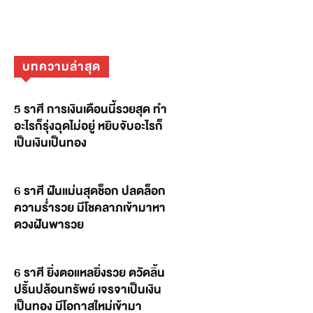
บทความล่าสุด
5 ราศี การเงินเดือนนี้รวยสุด ทำ
อะไรก็รุ่งฉุดไม่อยู่ หยิบจับอะไรก็
เป็นเงินเป็นทอง
6 ราศี ฝันแม่นสุดช็อก ปลดล็อก
ความร่ำรวย มีโชคลาภเข้ามาหา
ดวงฝันพารวย
6 ราศี ยิ่งตอแหลยิ่งรวย ตวัดลิ้น
ปริ้นปล้อนทรัพย์ เจรจาเป็นเงิน
เป็นทอง มีโอกาสใหม่เข้ามา