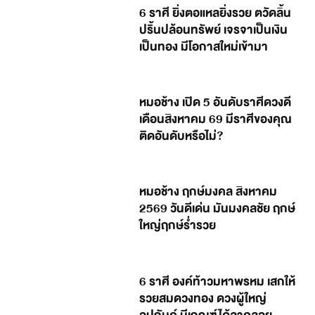
6 ราศี ยิ่งตอแหลยิ่งรวย ตวัดลิ้น
ปริ้นปล้อนทรัพย์ เจรจาเป็นเงิน
เป็นทอง มีโอกาสใหม่เข้ามา
หมอช้าง เปิด 5 อันดับราศีดวงดี
เดือนสิงหาคม 69 มีราศีของคุณ
ติดอันดับหรือไม่?
หมอช้าง ฤกษ์มงคล สิงหาคม
2569 วันดีเด่น มันมงคลชัย ฤกษ์
ใหญ่ฤกษ์ร่ำรวย
6 ราศี องค์ท้าวมหาพรหม เสกให้
รวยสมดวงทอง ดวงผู้ใหญ่