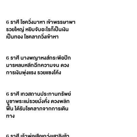
6 ราศี โชควิ่งมาหา เข้าพรรษาพา
รวยใหญ่ หยิบจับอะไรก็เป็นเงิน
เป็นทอง โชคลาภวิ่งเข้าหา
6 ราศี นางพญาหงส์กระพือปีก
มารหลบหลีกฉีกความจน ดวง
การเงินพุ่งแรง รวยแซงโค้ง
6 ราศี เทวสถานประทานทรัพย์
บูชาพระแม่รวยมั่งคั่ง ดวงพลิก
ฟื้น ได้รับโชคลาภจากการเดิน
ทาง
6 ราศี เจ้าพ่อเสือเกว่งเสาชิงช้า