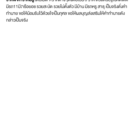
มีรถ11มี7เรือยอช รวยสะบัด รวยไม่ตั้งตัว มีบ้าน มีรถหรู สาธุ เป็นจริงดั่งคำ
ทำนาย ขอให้น้อมรับไว้ด้วยใจเป็นกุศล ขอให้ผลบุญส่งเสริมให้คำทำนายดัง
กล่าวเป็นจริง