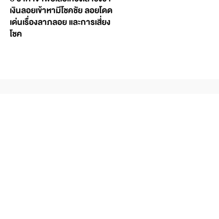
เงินลอยเข้าหามีโชคชัย ลอยโดด
เด่นเรื่องลาภลอย และการเสี่ยง
โชค