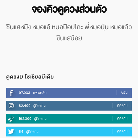
จองคิวดูดวงส่วนตัว
ซินแสหมิง หมอแอ้ หมอป๊อปโกะ พี่หมอปุ่น หมอแก้ว
ซินแสน้อย
ดูดวงD โซเชียลมีเดีย
ชอบ
97,033
แฟนคลับ
ติดตาม
82,400
ผู้ติดตาม
ติดตาม
192,300
ผู้ติดตาม
ติดตาม
84
ผู้ติดตาม