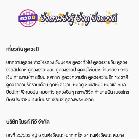
เกี่ยวกับดูดวงD
บทความดูดวง ข่าวโหรดวง วันมงคล ดูดวงทั่วไป ดูดวงรายวัน ดูดวง
รายสัปดาห์ ดูดวงรายเดือน ดูดวงรายปี ดูดวงไพ่ยิบซี ทำนายรัก การ
เงิน การงาน/การเรียน สุขภาพ ดูดวงความรัก ดูดวงความรัก 12 ราศี
ดูดวงความรักรายเดือน ฤกษ์แต่งงาน หมอดู ซินแสหมิง หมอแอ้ หมอ
ป๊อปโกะ พี่หมอปุ่น หมอแก้ว ดูดวงอื่นๆ กราฟชีวิต ทำนายฝัน เบอร์โทร
บัตรประชาชน ทะเบียนรถ เซียมซี ดูดวงพรหมชาติ
บริษัท ไบรท์ ทีวี จำกัด
เลขที่ 25/533 หมู่ 6 ซ.แจ้งวัฒนะ-ปากเกร็ด 24 ถ.แจ้งวัฒนะ ต.บาง