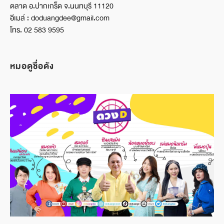
ตลาด อ.ปากเกร็ด จ.นนทบุรี 11120
อีเมล์ : doduangdee@gmail.com
โทร. 02 583 9595
หมอดูชื่อดัง