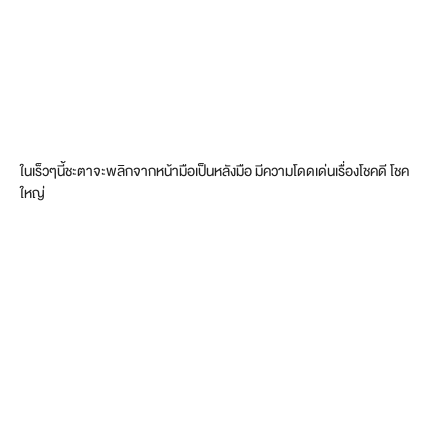
ในเร็วๆนี้ชะตาจะพลิกจากหน้ามือเป็นหลังมือ มีความโดดเด่นเรื่องโชคดี โชค
ใหญ่