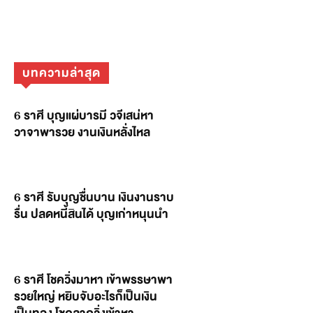
บทความล่าสุด
6 ราศี บุญแผ่บารมี วจีเสน่หา
วาจาพารวย งานเงินหลั่งไหล
6 ราศี รับบุญชื่นบาน เงินงานราบ
รื่น ปลดหนี้สินได้ บุญเก่าหนุนนำ
6 ราศี โชควิ่งมาหา เข้าพรรษาพา
รวยใหญ่ หยิบจับอะไรก็เป็นเงิน