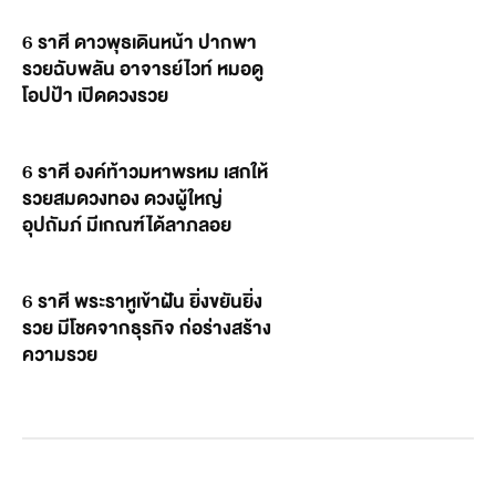
6 ราศี ดาวพุธเดินหน้า ปากพา
รวยฉับพลัน อาจารย์ไวท์ หมอดู
โอปป้า เปิดดวงรวย
6 ราศี องค์ท้าวมหาพรหม เสกให้
รวยสมดวงทอง ดวงผู้ใหญ่
อุปถัมภ์ มีเกณฑ์ได้ลาภลอย
6 ราศี พระราหูเข้าฝัน ยิ่งขยันยิ่ง
รวย มีโชคจากธุรกิจ ก่อร่างสร้าง
ความรวย