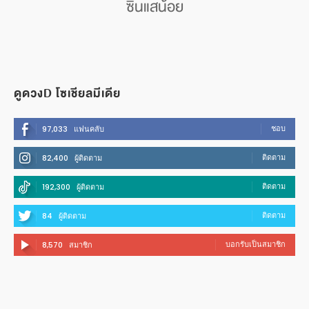
ซินแสน้อย
ดูดวงD โซเชียลมีเดีย
ชอบ
97,033
แฟนคลับ
ติดตาม
82,400
ผู้ติดตาม
ติดตาม
192,300
ผู้ติดตาม
ติดตาม
84
ผู้ติดตาม
บอกรับเป็นสมาชิก
8,570
สมาชิก