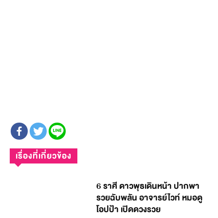
เรื่องที่เกี่ยวข้อง
6 ราศี ดาวพุธเดินหน้า ปากพา
รวยฉับพลัน อาจารย์ไวท์ หมอดู
โอปป้า เปิดดวงรวย