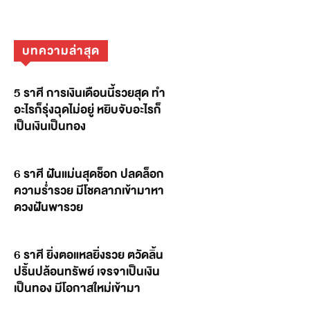
บทความล่าสุด
5 ราศี การเงินเดือนนี้รวยสุด ทำ
อะไรก็รุ่งฉุดไม่อยู่ หยิบจับอะไรก็
เป็นเงินเป็นทอง
6 ราศี ฝันแม่นสุดช็อก ปลดล็อก
ความร่ำรวย มีโชคลาภเข้ามาหา
ดวงฝันพารวย
6 ราศี ยิ่งตอแหลยิ่งรวย ตวัดลิ้น
ปริ้นปล้อนทรัพย์ เจรจาเป็นเงิน
เป็นทอง มีโอกาสใหม่เข้ามา