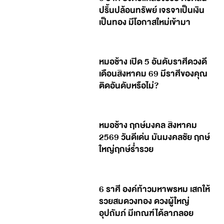
ปริ้นปล้อนทรัพย์ เจรจาเป็นเงิน
เป็นทอง มีโอกาสใหม่เข้ามา
หมอช้าง เปิด 5 อันดับราศีดวงดี
เดือนสิงหาคม 69 มีราศีของคุณ
ติดอันดับหรือไม่?
หมอช้าง ฤกษ์มงคล สิงหาคม
2569 วันดีเด่น มันมงคลชัย ฤกษ์
ใหญ่ฤกษ์ร่ำรวย
6 ราศี องค์ท้าวมหาพรหม เสกให้
รวยสมดวงทอง ดวงผู้ใหญ่
อุปถัมภ์ มีเกณฑ์ได้ลาภลอย