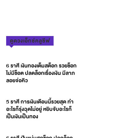
ดูดวงเอ็กซ์คลูซีฟ
6 ราศี เงินทองเต็มสต็อก รวยช็อก
ไม่มีช็อต ปลดล็อกเรื่องเงิน มีลาภ
ลอยจ่อคิว
5 ราศี การเงินเดือนนี้รวยสุด ทำ
อะไรก็รุ่งฉุดไม่อยู่ หยิบจับอะไรก็
เป็นเงินเป็นทอง