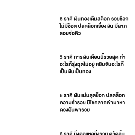
6 ราศี เงินทองเต็มสต็อก รวยช็อก
ไม่มีช็อต ปลดล็อกเรื่องเงิน มีลาภ
ลอยจ่อคิว
5 ราศี การเงินเดือนนี้รวยสุด ทำ
อะไรก็รุ่งฉุดไม่อยู่ หยิบจับอะไรก็
เป็นเงินเป็นทอง
6 ราศี ฝันแม่นสุดช็อก ปลดล็อก
ความร่ำรวย มีโชคลาภเข้ามาหา
ดวงฝันพารวย
6 ราศี ยิ่งตอแหลยิ่งรวย ตวัดลิ้น