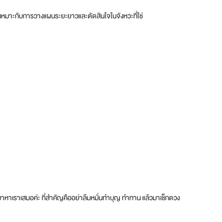
น เหมาะกับการวางแผนระยะยาวและตัดสินใจในจังหวะที่ใช่
ลับมาหาเราเสมอค่ะ ที่สำคัญคืออย่าลืมหมั่นทำบุญ ทำทาน แล้วมาเช็กดวง