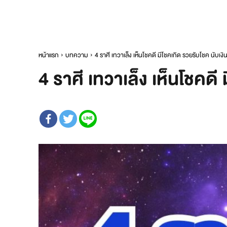
หน้าแรก
บทความ
4 ราศี เทวาเล็ง เห็นโชคดี มีโชคเกิด รวยรับโชค นับเง
4 ราศี เทวาเล็ง เห็นโชคดี