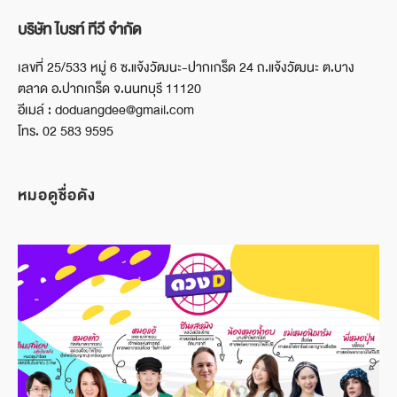
บริษัท ไบรท์ ทีวี จำกัด
เลขที่ 25/533 หมู่ 6 ซ.แจ้งวัฒนะ-ปากเกร็ด 24 ถ.แจ้งวัฒนะ ต.บาง
ตลาด อ.ปากเกร็ด จ.นนทบุรี 11120
อีเมล์ : doduangdee@gmail.com
โทร. 02 583 9595
หมอดูชื่อดัง