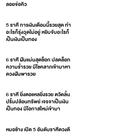
ลอยจ่อคิว
5 ราศี การเงินเดือนนี้รวยสุด ทำ
อะไรก็รุ่งฉุดไม่อยู่ หยิบจับอะไรก็
เป็นเงินเป็นทอง
6 ราศี ฝันแม่นสุดช็อก ปลดล็อก
ความร่ำรวย มีโชคลาภเข้ามาหา
ดวงฝันพารวย
6 ราศี ยิ่งตอแหลยิ่งรวย ตวัดลิ้น
ปริ้นปล้อนทรัพย์ เจรจาเป็นเงิน
เป็นทอง มีโอกาสใหม่เข้ามา
หมอช้าง เปิด 5 อันดับราศีดวงดี