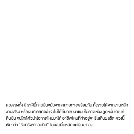
ดวงของทั้ง 6 ราศีนี้การเงินขยับจากหลายทางพร้อมกัน ทั้งรายได้จากงานหลัก
งานเสริม หรือเงินที่เคยคิดว่าจะไม่ได้คืนกลับมาแบบไม่คาดหวัง ลูกหนี้มีเกณฑ์
คืนเงิน คนใกล้ตัวนำโอกาสใหม่มาให้ อาชีพไหนที่ทำอยู่จะเริ่มเห็นผลชัด ดวงนี้
เรียกว่า “รับทรัพย์รอบทิศ” ไม่ต้องดิ้นหนัก แต่เงินมาเอง