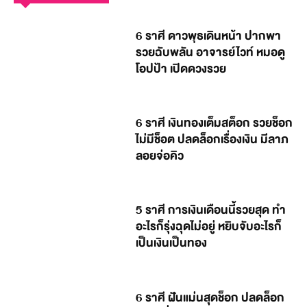
6 ราศี ดาวพุธเดินหน้า ปากพา
รวยฉับพลัน อาจารย์ไวท์ หมอดู
โอปป้า เปิดดวงรวย
6 ราศี เงินทองเต็มสต็อก รวยช็อก
ไม่มีช็อต ปลดล็อกเรื่องเงิน มีลาภ
ลอยจ่อคิว
5 ราศี การเงินเดือนนี้รวยสุด ทำ
อะไรก็รุ่งฉุดไม่อยู่ หยิบจับอะไรก็
เป็นเงินเป็นทอง
6 ราศี ฝันแม่นสุดช็อก ปลดล็อก