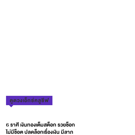
ดูดวงเอ็กซ์คลูซีฟ
6 ราศี เงินทองเต็มสต็อก รวยช็อก
ไม่มีช็อต ปลดล็อกเรื่องเงิน มีลาภ