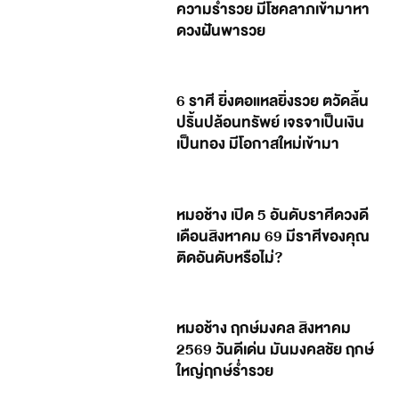
ความร่ำรวย มีโชคลาภเข้ามาหา
ดวงฝันพารวย
6 ราศี ยิ่งตอแหลยิ่งรวย ตวัดลิ้น
ปริ้นปล้อนทรัพย์ เจรจาเป็นเงิน
เป็นทอง มีโอกาสใหม่เข้ามา
หมอช้าง เปิด 5 อันดับราศีดวงดี
เดือนสิงหาคม 69 มีราศีของคุณ
ติดอันดับหรือไม่?
หมอช้าง ฤกษ์มงคล สิงหาคม
2569 วันดีเด่น มันมงคลชัย ฤกษ์
ใหญ่ฤกษ์ร่ำรวย