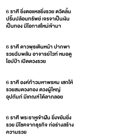
6 ราศี ยิ่งตอแหลยิ่งรวย ตวัดลิ้น
ปริ้นปล้อนทรัพย์ เจรจาเป็นเงิน
เป็นทอง มีโอกาสใหม่เข้ามา
6 ราศี ดาวพุธเดินหน้า ปากพา
รวยฉับพลัน อาจารย์ไวท์ หมอดู
โอปป้า เปิดดวงรวย
6 ราศี องค์ท้าวมหาพรหม เสกให้
รวยสมดวงทอง ดวงผู้ใหญ่
อุปถัมภ์ มีเกณฑ์ได้ลาภลอย
6 ราศี พระราหูเข้าฝัน ยิ่งขยันยิ่ง
รวย มีโชคจากธุรกิจ ก่อร่างสร้าง
ความรวย