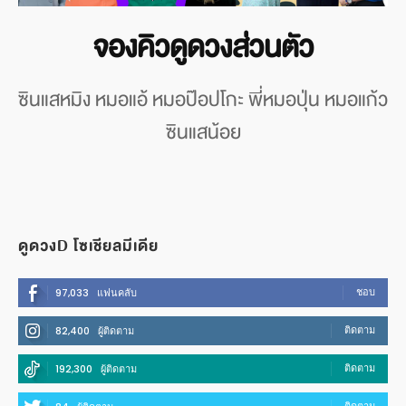
จองคิวดูดวงส่วนตัว
ซินแสหมิง หมอแอ้ หมอป๊อปโกะ พี่หมอปุ่น หมอแก้ว
ซินแสน้อย
ดูดวงD โซเชียลมีเดีย
ชอบ
97,033
แฟนคลับ
ติดตาม
82,400
ผู้ติดตาม
ติดตาม
192,300
ผู้ติดตาม
ติดตาม