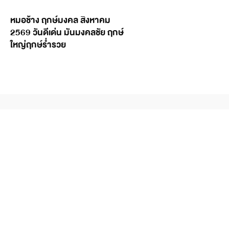
หมอช้าง ฤกษ์มงคล สิงหาคม
2569 วันดีเด่น มันมงคลชัย ฤกษ์
ใหญ่ฤกษ์ร่ำรวย