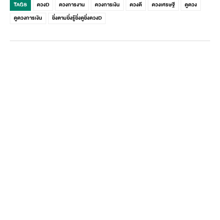
TAGS
ดวงD
ดวงการงาน
ดวงการเงิน
ดวงดี
ดวงเศรษฐี
ดูดวง
ดูดวงการเงิน
ยิ่งตามยิ่งรู้ยิ่งดูยิ่งดวงD