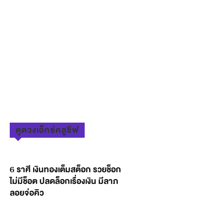
ดูดวงเอ็กซ์คลูซีฟ
6 ราศี เงินทองเต็มสต็อก รวยช็อก
ไม่มีช็อต ปลดล็อกเรื่องเงิน มีลาภ
ลอยจ่อคิว