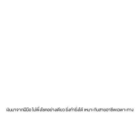
เงินมาจากฝีมือ ไม่พึ่งโชคอย่างเดียว ยิ่งทำยิ่งได้ เหมาะกับสายอาชีพเฉพาะทาง