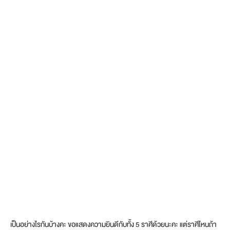
เป็นอย่างไรกันบ้างคะ ขอแสดงความยินดีกับทั้ง 5 ราศีด้วยนะคะ แต่ราศีไหนถ้า