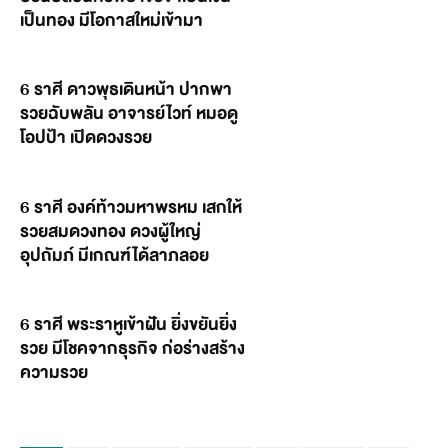
เป็นทอง มีโอกาสใหม่เข้ามา
6 ราศี ดาวพุธเดินหน้า ปากพา
รวยฉับพลัน อาจารย์ไวท์ หมอดู
โอปป้า เปิดดวงรวย
6 ราศี องค์ท้าวมหาพรหม เสกให้
รวยสมดวงทอง ดวงผู้ใหญ่
อุปถัมภ์ มีเกณฑ์ได้ลาภลอย
6 ราศี พระราหูเข้าฝัน ยิ่งขยันยิ่ง
รวย มีโชคจากธุรกิจ ก่อร่างสร้าง
ความรวย