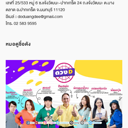
เลขที่ 25/533 หมู่ 6 ซ.แจ้งวัฒนะ-ปากเกร็ด 24 ถ.แจ้งวัฒนะ ต.บาง
ตลาด อ.ปากเกร็ด จ.นนทบุรี 11120
อีเมล์ : doduangdee@gmail.com
โทร. 02 583 9595
หมอดูชื่อดัง