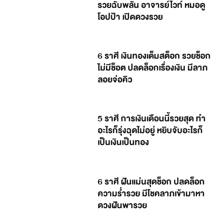
รวยฉับพลัน อาจารย์ไวท์ หมอดู
โอปป้า เปิดดวงรวย
6 ราศี เงินทองเต็มสต็อก รวยช็อก
ไม่มีช็อต ปลดล็อกเรื่องเงิน มีลาภ
ลอยจ่อคิว
5 ราศี การเงินเดือนนี้รวยสุด ทำ
อะไรก็รุ่งฉุดไม่อยู่ หยิบจับอะไรก็
เป็นเงินเป็นทอง
6 ราศี ฝันแม่นสุดช็อก ปลดล็อก
ความร่ำรวย มีโชคลาภเข้ามาหา
ดวงฝันพารวย