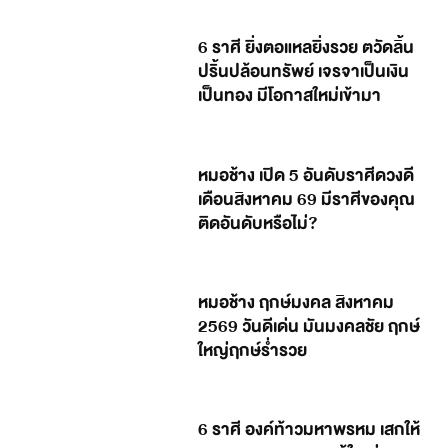
6 ราศี ยิ่งตอแหลยิ่งรวย ตวัดลิ้น
ปริ้นปล้อนทรัพย์ เจรจาเป็นเงิน
เป็นทอง มีโอกาสใหม่เข้ามา
หมอช้าง เปิด 5 อันดับราศีดวงดี
เดือนสิงหาคม 69 มีราศีของคุณ
ติดอันดับหรือไม่?
หมอช้าง ฤกษ์มงคล สิงหาคม
2569 วันดีเด่น มันมงคลชัย ฤกษ์
ใหญ่ฤกษ์ร่ำรวย
6 ราศี องค์ท้าวมหาพรหม เสกให้