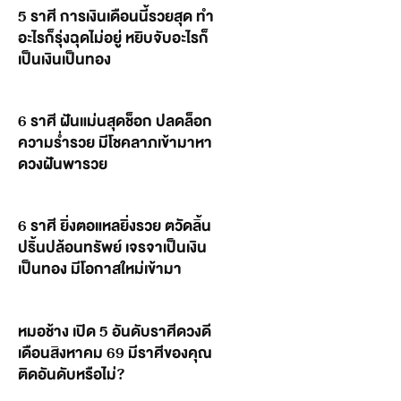
5 ราศี การเงินเดือนนี้รวยสุด ทำ
อะไรก็รุ่งฉุดไม่อยู่ หยิบจับอะไรก็
เป็นเงินเป็นทอง
6 ราศี ฝันแม่นสุดช็อก ปลดล็อก
ความร่ำรวย มีโชคลาภเข้ามาหา
ดวงฝันพารวย
6 ราศี ยิ่งตอแหลยิ่งรวย ตวัดลิ้น
ปริ้นปล้อนทรัพย์ เจรจาเป็นเงิน
เป็นทอง มีโอกาสใหม่เข้ามา
หมอช้าง เปิด 5 อันดับราศีดวงดี
เดือนสิงหาคม 69 มีราศีของคุณ
ติดอันดับหรือไม่?