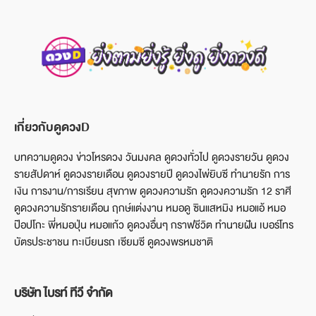
เกี่ยวกับดูดวงD
บทความดูดวง ข่าวโหรดวง วันมงคล ดูดวงทั่วไป ดูดวงรายวัน ดูดวง
รายสัปดาห์ ดูดวงรายเดือน ดูดวงรายปี ดูดวงไพ่ยิบซี ทำนายรัก การ
เงิน การงาน/การเรียน สุขภาพ ดูดวงความรัก ดูดวงความรัก 12 ราศี
ดูดวงความรักรายเดือน ฤกษ์แต่งงาน หมอดู ซินแสหมิง หมอแอ้ หมอ
ป๊อปโกะ พี่หมอปุ่น หมอแก้ว ดูดวงอื่นๆ กราฟชีวิต ทำนายฝัน เบอร์โทร
บัตรประชาชน ทะเบียนรถ เซียมซี ดูดวงพรหมชาติ
บริษัท ไบรท์ ทีวี จำกัด