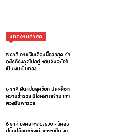
บทความล่าสุด
5 ราศี การเงินเดือนนี้รวยสุด ทำ
อะไรก็รุ่งฉุดไม่อยู่ หยิบจับอะไรก็
เป็นเงินเป็นทอง
6 ราศี ฝันแม่นสุดช็อก ปลดล็อก
ความร่ำรวย มีโชคลาภเข้ามาหา
ดวงฝันพารวย
6 ราศี ยิ่งตอแหลยิ่งรวย ตวัดลิ้น
ปริ้นปล้อนทรัพย์ เจรจาเป็นเงิน