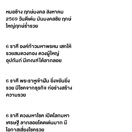
หมอช้าง ฤกษ์มงคล สิงหาคม
2569 วันดีเด่น มันมงคลชัย ฤกษ์
ใหญ่ฤกษ์ร่ำรวย
6 ราศี องค์ท้าวมหาพรหม เสกให้
รวยสมดวงทอง ดวงผู้ใหญ่
อุปถัมภ์ มีเกณฑ์ได้ลาภลอย
6 ราศี พระราหูเข้าฝัน ยิ่งขยันยิ่ง
รวย มีโชคจากธุรกิจ ก่อร่างสร้าง
ความรวย
6 ราศี ดวงมหาโชค เปิดโลกมหา
เศรษฐี ลาภลอยโดดเด่นมาก มี
โอกาสเสี่ยงโชครวย