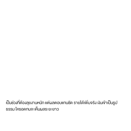
เป็นช่วงที่ต้องลุยงานหนัก แต่ผลตอบแทนชัด รายได้เพิ่มจริง เงินเข้าเป็นรูป
ธรรม ใครอดทนจะเห็นผลระยะยาว