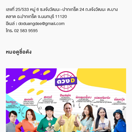
เลขที่ 25/533 หมู่ 6 ซ.แจ้งวัฒนะ-ปากเกร็ด 24 ถ.แจ้งวัฒนะ ต.บาง
ตลาด อ.ปากเกร็ด จ.นนทบุรี 11120
อีเมล์ : doduangdee@gmail.com
โทร. 02 583 9595
หมอดูชื่อดัง