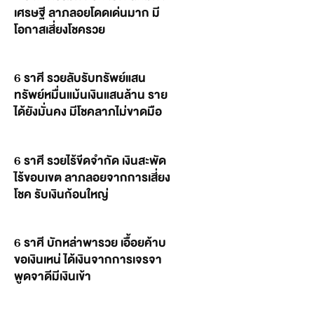
เศรษฐี ลาภลอยโดดเด่นมาก มี
โอกาสเสี่ยงโชครวย
6 ราศี รวยลับรับทรัพย์แสน
ทรัพย์หมื่นแม้นเงินแสนล้าน ราย
ได้ยังมั่นคง มีโชคลาภไม่ขาดมือ
6 ราศี รวยไร้ขีดจำกัด เงินสะพัด
ไร้ขอบเขต ลาภลอยจากการเสี่ยง
โชค รับเงินก้อนใหญ่
6 ราศี บักหล่าพารวย เอื้อยค้าบ
ขอเงินเหน่ ได้เงินจากการเจรจา
พูดจาดีมีเงินเข้า