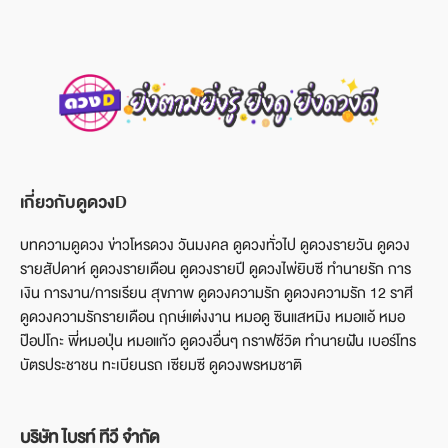
เกี่ยวกับดูดวงD
บทความดูดวง ข่าวโหรดวง วันมงคล ดูดวงทั่วไป ดูดวงรายวัน ดูดวง
รายสัปดาห์ ดูดวงรายเดือน ดูดวงรายปี ดูดวงไพ่ยิบซี ทำนายรัก การ
เงิน การงาน/การเรียน สุขภาพ ดูดวงความรัก ดูดวงความรัก 12 ราศี
ดูดวงความรักรายเดือน ฤกษ์แต่งงาน หมอดู ซินแสหมิง หมอแอ้ หมอ
ป๊อปโกะ พี่หมอปุ่น หมอแก้ว ดูดวงอื่นๆ กราฟชีวิต ทำนายฝัน เบอร์โทร
บัตรประชาชน ทะเบียนรถ เซียมซี ดูดวงพรหมชาติ
บริษัท ไบรท์ ทีวี จำกัด