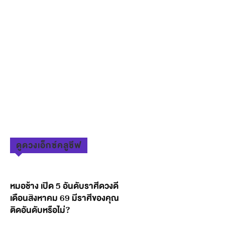
ดูดวงเอ็กซ์คลูซีฟ
หมอช้าง เปิด 5 อันดับราศีดวงดี
เดือนสิงหาคม 69 มีราศีของคุณ
ติดอันดับหรือไม่?