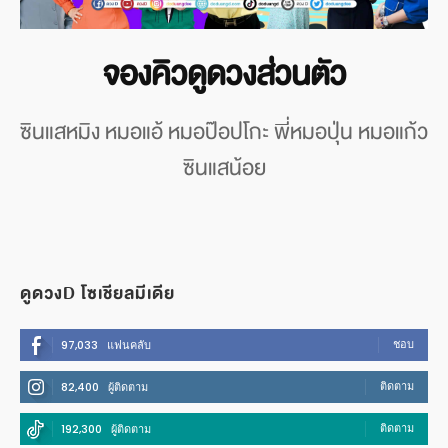
จองคิวดูดวงส่วนตัว
ซินแสหมิง หมอแอ้ หมอป๊อปโกะ พี่หมอปุ่น หมอแก้ว
ซินแสน้อย
ดูดวงD โซเชียลมีเดีย
ชอบ
97,033
แฟนคลับ
ติดตาม
82,400
ผู้ติดตาม
ติดตาม
192,300
ผู้ติดตาม