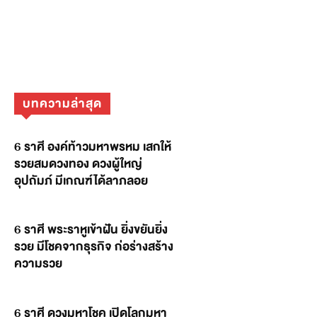
บทความล่าสุด
6 ราศี องค์ท้าวมหาพรหม เสกให้
รวยสมดวงทอง ดวงผู้ใหญ่
อุปถัมภ์ มีเกณฑ์ได้ลาภลอย
6 ราศี พระราหูเข้าฝัน ยิ่งขยันยิ่ง
รวย มีโชคจากธุรกิจ ก่อร่างสร้าง
ความรวย
6 ราศี ดวงมหาโชค เปิดโลกมหา