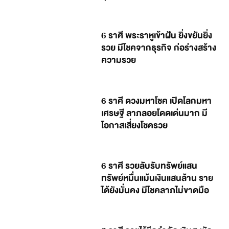
6 ราศี พระราหูเข้าฝัน ยิ่งขยันยิ่ง
รวย มีโชคจากธุรกิจ ก่อร่างสร้าง
ความรวย
6 ราศี ดวงมหาโชค เปิดโลกมหา
เศรษฐี ลาภลอยโดดเด่นมาก มี
โอกาสเสี่ยงโชครวย
6 ราศี รวยลับรับทรัพย์แสน
ทรัพย์หมื่นแม้นเงินแสนล้าน ราย
ได้ยังมั่นคง มีโชคลาภไม่ขาดมือ