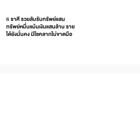
6 ราศี รวยลับรับทรัพย์แสน
ทรัพย์หมื่นแม้นเงินแสนล้าน ราย
ได้ยังมั่นคง มีโชคลาภไม่ขาดมือ