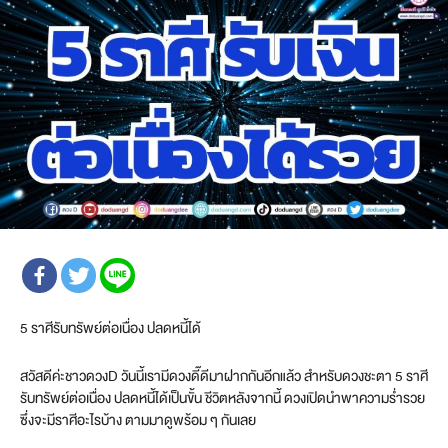
5 ราศีรับทรัพย์ต่อเนื่อง ปลดหนี้ได้
สวัสดีค่ะชาวดวงD วันนี้เรามีดวงดี๊ดีมาฝากกันอีกแล้ว สำหรับดวงชะตา 5 ราศี
รับทรัพย์ต่อเนื่อง ปลดหนี้ได้เป็นขั้น ชีวิตหลังจากนี้ ดวงเปิดนำพาความร่ำรวย
ซึ่งจะมีราศีอะไรบ้าง ตามมาดูพร้อม ๆ กันเลย