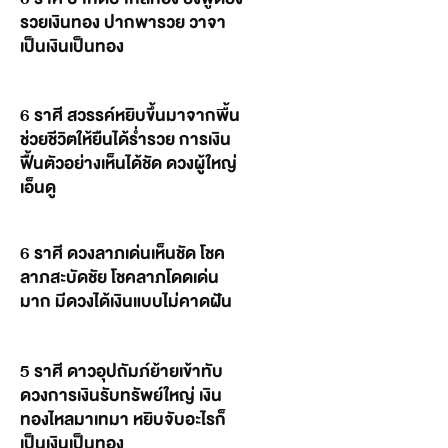
รวยเงินทอง ปากพารวย วาจา
เป็นเงินเป็นทอง
6 ราศี สวรรค์หยิบขึ้นมาจากพื้น
ช่วยชีวิตให้ยืนได้ร่ำรวย การเงิน
ฟื้นตัวอย่างเห็นได้ชัด ดวงผู้ใหญ่
เอ็นดู
6 ราศี ดวงลาภเด่นเห็นชัด โชค
ลาภสะบัดชัย โชคลาภโดดเด่น
มาก มีดวงได้เงินแบบไม่คาดฝัน
5 ราศี ดาวอุปถัมภ์ย้ายเข้าทับ
ดวงการเงินรับทรัพย์ใหญ่ เงิน
ทองไหลมาเทมา หยิบจับอะไรก็
เป็นเงินเป็นทอง