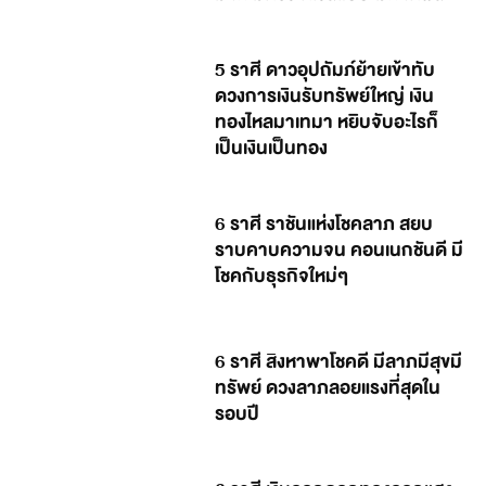
5 ราศี ดาวอุปถัมภ์ย้ายเข้าทับ
ดวงการเงินรับทรัพย์ใหญ่ เงิน
ทองไหลมาเทมา หยิบจับอะไรก็
เป็นเงินเป็นทอง
6 ราศี ราชันแห่งโชคลาภ สยบ
ราบคาบความจน คอนเนกชันดี มี
โชคกับธุรกิจใหม่ๆ
6 ราศี สิงหาพาโชคดี มีลาภมีสุขมี
ทรัพย์ ดวงลาภลอยแรงที่สุดใน
รอบปี