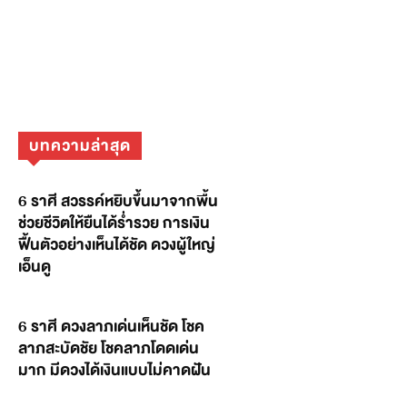
บทความล่าสุด
6 ราศี สวรรค์หยิบขึ้นมาจากพื้น
ช่วยชีวิตให้ยืนได้ร่ำรวย การเงิน
ฟื้นตัวอย่างเห็นได้ชัด ดวงผู้ใหญ่
เอ็นดู
6 ราศี ดวงลาภเด่นเห็นชัด โชค
ลาภสะบัดชัย โชคลาภโดดเด่น
มาก มีดวงได้เงินแบบไม่คาดฝัน