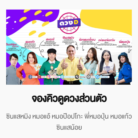
จองคิวดูดวงส่วนตัว
ซินแสหมิง หมอแอ้ หมอป๊อปโกะ พี่หมอปุ่น หมอแก้ว
ซินแสน้อย