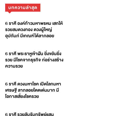
บทความล่าสุด
6 ราศี องค์ท้าวมหาพรหม เสกให้
รวยสมดวงทอง ดวงผู้ใหญ่
อุปถัมภ์ มีเกณฑ์ได้ลาภลอย
6 ราศี พระราหูเข้าฝัน ยิ่งขยันยิ่ง
รวย มีโชคจากธุรกิจ ก่อร่างสร้าง
ความรวย
6 ราศี ดวงมหาโชค เปิดโลกมหา
เศรษฐี ลาภลอยโดดเด่นมาก มี
โอกาสเสี่ยงโชครวย
6 ราศี รวยลับรับทรัพย์แสน