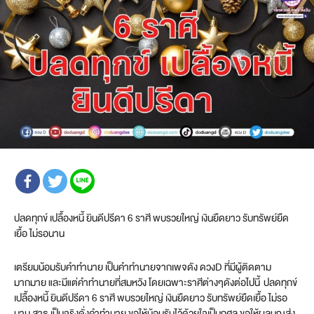
ปลดทุกข์ เปลื้องหนี้ ยินดีปรีดา 6 ราศี พบรวยใหญ่ เงินยืดยาว รับทรัพย์ยืด
เยื้อ ไม่รอนาน
เตรียมน้อมรับคำทำนาย เป็นคำทำนายจากเพจดัง ดวงD ที่มีผู้ติดตาม
มากมาย และมีแต่คำทำนายที่สมหวัง โดยเฉพาะราศีต่างๆดังต่อไปนี้ ปลดทุกข์
เปลื้องหนี้ ยินดีปรีดา 6 ราศี พบรวยใหญ่ เงินยืดยาว รับทรัพย์ยืดเยื้อ ไม่รอ
นาน สาธุ เป็นจริงดั่งคำทำนาย ขอให้น้อมรับไว้ด้วยใจเป็นกุศล ขอให้ผลบุญส่ง