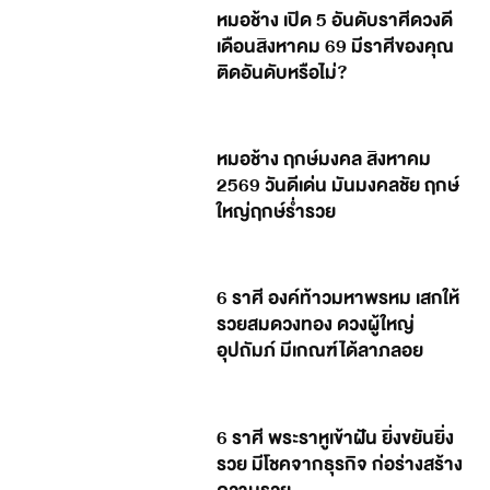
หมอช้าง เปิด 5 อันดับราศีดวงดี
เดือนสิงหาคม 69 มีราศีของคุณ
ติดอันดับหรือไม่?
หมอช้าง ฤกษ์มงคล สิงหาคม
2569 วันดีเด่น มันมงคลชัย ฤกษ์
ใหญ่ฤกษ์ร่ำรวย
6 ราศี องค์ท้าวมหาพรหม เสกให้
รวยสมดวงทอง ดวงผู้ใหญ่
อุปถัมภ์ มีเกณฑ์ได้ลาภลอย
6 ราศี พระราหูเข้าฝัน ยิ่งขยันยิ่ง
รวย มีโชคจากธุรกิจ ก่อร่างสร้าง