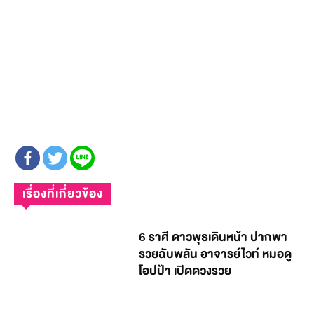
เรื่องที่เกี่ยวข้อง
6 ราศี ดาวพุธเดินหน้า ปากพา
รวยฉับพลัน อาจารย์ไวท์ หมอดู
โอปป้า เปิดดวงรวย