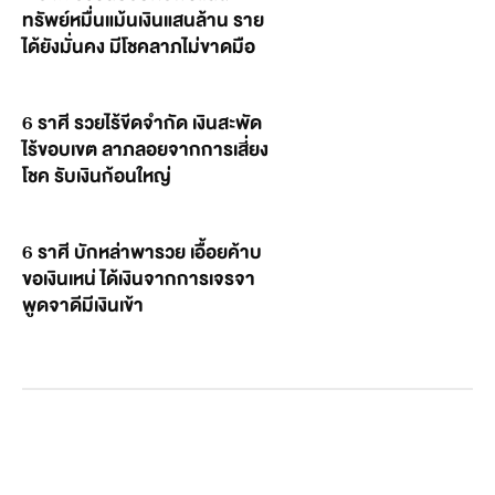
ทรัพย์หมื่นแม้นเงินแสนล้าน ราย
ได้ยังมั่นคง มีโชคลาภไม่ขาดมือ
6 ราศี รวยไร้ขีดจำกัด เงินสะพัด
ไร้ขอบเขต ลาภลอยจากการเสี่ยง
โชค รับเงินก้อนใหญ่
6 ราศี บักหล่าพารวย เอื้อยค้าบ
ขอเงินเหน่ ได้เงินจากการเจรจา
พูดจาดีมีเงินเข้า