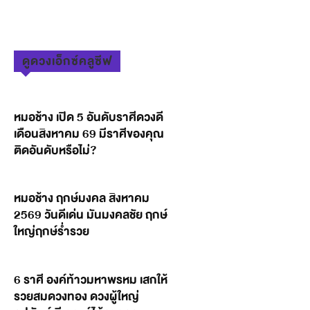
ดูดวงเอ็กซ์คลูซีฟ
หมอช้าง เปิด 5 อันดับราศีดวงดี
เดือนสิงหาคม 69 มีราศีของคุณ
ติดอันดับหรือไม่?
หมอช้าง ฤกษ์มงคล สิงหาคม
2569 วันดีเด่น มันมงคลชัย ฤกษ์
ใหญ่ฤกษ์ร่ำรวย
6 ราศี องค์ท้าวมหาพรหม เสกให้
รวยสมดวงทอง ดวงผู้ใหญ่