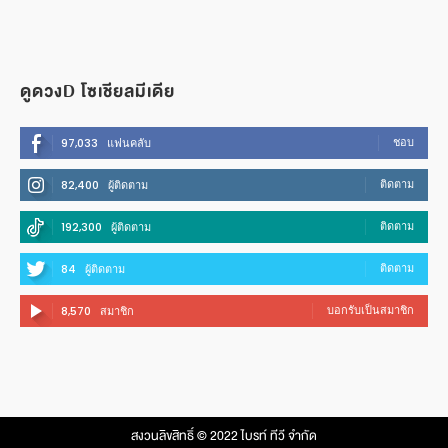
ดูดวงD โซเชียลมีเดีย
ชอบ
97,033
แฟนคลับ
ติดตาม
82,400
ผู้ติดตาม
ติดตาม
192,300
ผู้ติดตาม
ติดตาม
84
ผู้ติดตาม
บอกรับเป็นสมาชิก
8,570
สมาชิก
สงวนลิขสิทธิ์ © 2022 ไบรท์ ทีวี จํากัด