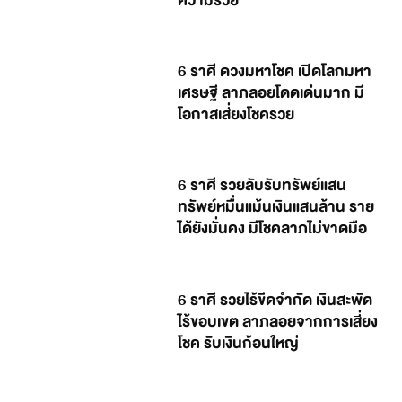
ความรวย
6 ราศี ดวงมหาโชค เปิดโลกมหา
เศรษฐี ลาภลอยโดดเด่นมาก มี
โอกาสเสี่ยงโชครวย
6 ราศี รวยลับรับทรัพย์แสน
ทรัพย์หมื่นแม้นเงินแสนล้าน ราย
ได้ยังมั่นคง มีโชคลาภไม่ขาดมือ
6 ราศี รวยไร้ขีดจำกัด เงินสะพัด
ไร้ขอบเขต ลาภลอยจากการเสี่ยง
โชค รับเงินก้อนใหญ่