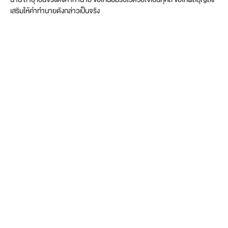
เสริมให้คำทำนายดังกล่าวเป็นจริง