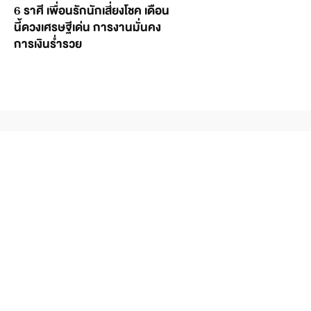
6 ราศี เพื่อนรักนักเสี่ยงโชค เดือน
นี้ดวงเศรษฐีเด่น การงานมั่นคง
การเงินร่ำรวย