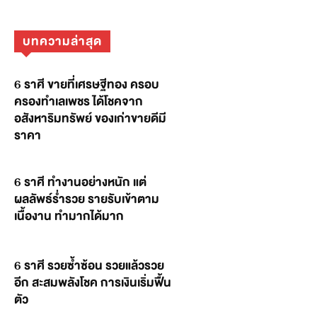
บทความล่าสุด
6 ราศี ขายที่เศรษฐีทอง ครอบ
ครองทำเลเพชร ได้โชคจาก
อสังหาริมทรัพย์ ของเก่าขายดีมี
ราคา
6 ราศี ทำงานอย่างหนัก แต่
ผลลัพธ์ร่ำรวย รายรับเข้าตาม
เนื้องาน ทำมากได้มาก
6 ราศี รวยซ้ำซ้อน รวยแล้วรวย
อีก สะสมพลังโชค การเงินเริ่มฟื้น
ตัว