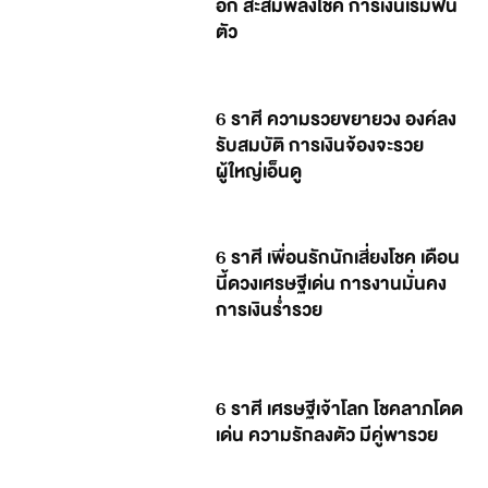
อีก สะสมพลังโชค การเงินเริ่มฟื้น
ตัว
6 ราศี ความรวยขยายวง องค์ลง
รับสมบัติ การเงินจ้องจะรวย
ผู้ใหญ่เอ็นดู
6 ราศี เพื่อนรักนักเสี่ยงโชค เดือน
นี้ดวงเศรษฐีเด่น การงานมั่นคง
การเงินร่ำรวย
6 ราศี เศรษฐีเจ้าโลก โชคลาภโดด
เด่น ความรักลงตัว มีคู่พารวย