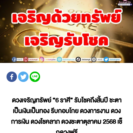
ดวงเจริญทรัพย์
“6 ราศี” รับโชคถึงสิ้นปี ชะตา
เป็นเงินเป็นทอง รีบกอบโกย ดวงการงาน ดวง
การเงิน ดวงโชคลาภ
ดวงชะตาตุลาคม 2568
เช็
กดวงฟรี