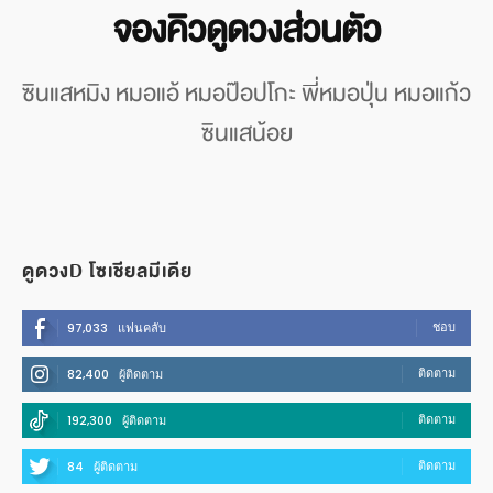
จองคิวดูดวงส่วนตัว
ซินแสหมิง หมอแอ้ หมอป๊อปโกะ พี่หมอปุ่น หมอแก้ว
ซินแสน้อย
ดูดวงD โซเชียลมีเดีย
ชอบ
97,033
แฟนคลับ
ติดตาม
82,400
ผู้ติดตาม
ติดตาม
192,300
ผู้ติดตาม
ติดตาม
84
ผู้ติดตาม