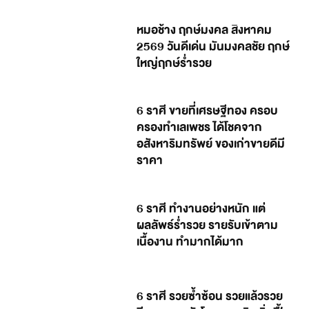
หมอช้าง ฤกษ์มงคล สิงหาคม
2569 วันดีเด่น มันมงคลชัย ฤกษ์
ใหญ่ฤกษ์ร่ำรวย
6 ราศี ขายที่เศรษฐีทอง ครอบ
ครองทำเลเพชร ได้โชคจาก
อสังหาริมทรัพย์ ของเก่าขายดีมี
ราคา
6 ราศี ทำงานอย่างหนัก แต่
ผลลัพธ์ร่ำรวย รายรับเข้าตาม
เนื้องาน ทำมากได้มาก
6 ราศี รวยซ้ำซ้อน รวยแล้วรวย