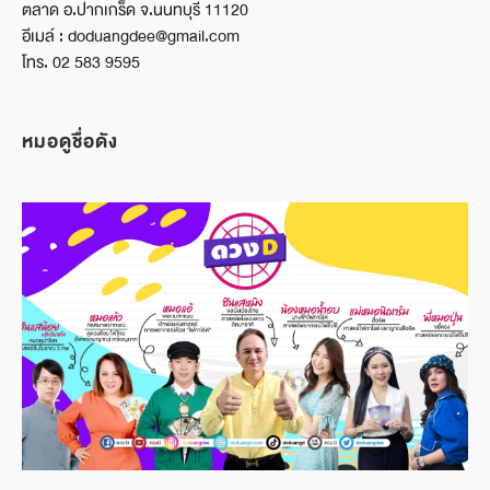
ตลาด อ.ปากเกร็ด จ.นนทบุรี 11120
อีเมล์ : doduangdee@gmail.com
โทร. 02 583 9595
หมอดูชื่อดัง