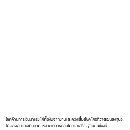
โชคด้านการเงินมาแรง ได้ทั้งเงินจากงานและดวงเสี่ยงโชค ใครที่วางแผนลงทุนจะ
ได้ผลตอบแทนเกินคาด เหมาะแก่การกอบโกยและสร้างฐานะในช่วงนี้