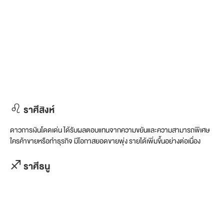
♌ ราศีสิงห์
ดาวการเงินโดดเด่น ได้รับผลตอบแทนจากความขยันและความสามารถพิเศษ
ใครค้าขายหรือทำธุรกิจ มีโอกาสยอดขายพุ่ง รายได้เพิ่มขึ้นอย่างต่อเนื่อง
♐ ราศีธนู