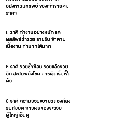
อสังหาริมทรัพย์ ของเก่าขายดีมี
ราคา
6 ราศี ทำงานอย่างหนัก แต่
ผลลัพธ์ร่ำรวย รายรับเข้าตาม
เนื้องาน ทำมากได้มาก
6 ราศี รวยซ้ำซ้อน รวยแล้วรวย
อีก สะสมพลังโชค การเงินเริ่มฟื้น
ตัว
6 ราศี ความรวยขยายวง องค์ลง
รับสมบัติ การเงินจ้องจะรวย
ผู้ใหญ่เอ็นดู