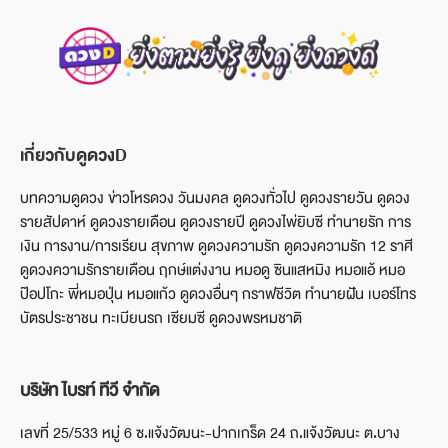
เกี่ยวกับดูดวงD
บทความดูดวง ข่าวโหรดวง วันมงคล ดูดวงทั่วไป ดูดวงรายวัน ดูดวง
รายสัปดาห์ ดูดวงรายเดือน ดูดวงรายปี ดูดวงไพ่ยิบซี ทำนายรัก การ
เงิน การงาน/การเรียน สุขภาพ ดูดวงความรัก ดูดวงความรัก 12 ราศี
ดูดวงความรักรายเดือน ฤกษ์แต่งงาน หมอดู ซินแสหมิง หมอแอ้ หมอ
ป๊อปโกะ พี่หมอปุ่น หมอแก้ว ดูดวงอื่นๆ กราฟชีวิต ทำนายฝัน เบอร์โทร
บัตรประชาชน ทะเบียนรถ เซียมซี ดูดวงพรหมชาติ
บริษัท ไบรท์ ทีวี จำกัด
เลขที่ 25/533 หมู่ 6 ซ.แจ้งวัฒนะ-ปากเกร็ด 24 ถ.แจ้งวัฒนะ ต.บาง