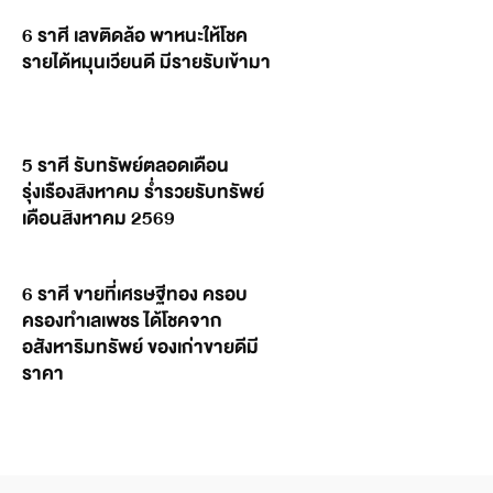
6 ราศี เลขติดล้อ พาหนะให้โชค
รายได้หมุนเวียนดี มีรายรับเข้ามา
5 ราศี รับทรัพย์ตลอดเดือน
รุ่งเรืองสิงหาคม ร่ำรวยรับทรัพย์
เดือนสิงหาคม 2569
6 ราศี ขายที่เศรษฐีทอง ครอบ
ครองทำเลเพชร ได้โชคจาก
อสังหาริมทรัพย์ ของเก่าขายดีมี
ราคา