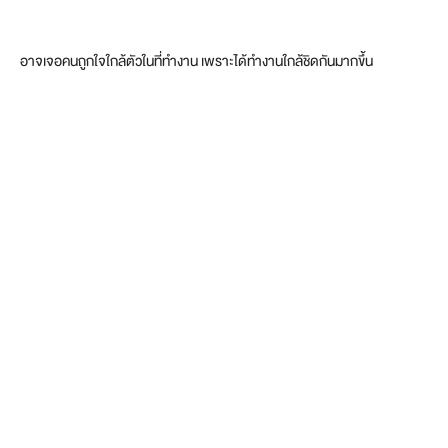
อาจเจอคนถูกใจใกล้ตัวในที่ทำงาน เพราะได้ทำงานใกล้ชิดกันมากขึ้น