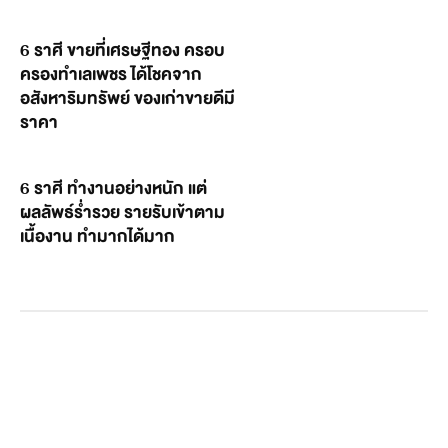
6 ราศี ขายที่เศรษฐีทอง ครอบ
ครองทำเลเพชร ได้โชคจาก
อสังหาริมทรัพย์ ของเก่าขายดีมี
ราคา
6 ราศี ทำงานอย่างหนัก แต่
ผลลัพธ์ร่ำรวย รายรับเข้าตาม
เนื้องาน ทำมากได้มาก