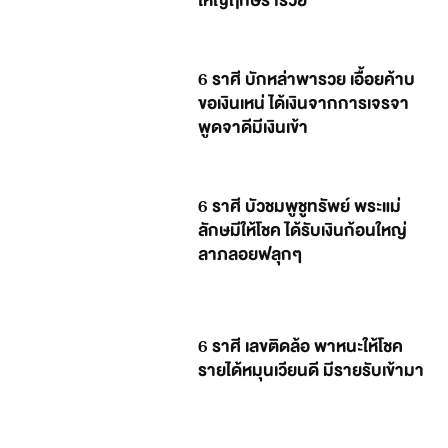
ใหญ่ฤกษ์ร่ำรวย
6 ราศี บักหล่าพารวย เอื้อยค้าบ
ขอเงินเหน่ ได้เงินจากการเจรจา
พูดจาดีมีเงินเข้า
6 ราศี บัวชมพูชูทรัพย์ พระแม่
ลักษมีให้โชค ได้รับเงินก้อนใหญ่
ลาภลอยฟลุกๆ
6 ราศี เลขติดล้อ พาหนะให้โชค
รายได้หมุนเวียนดี มีรายรับเข้ามา