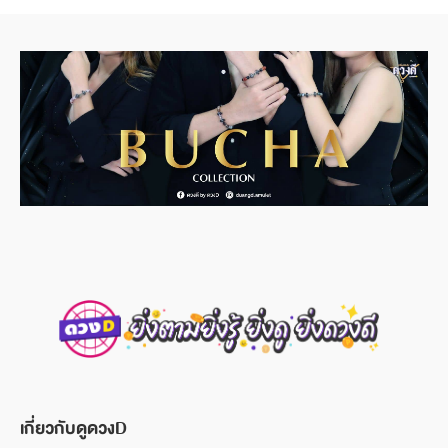
เกี่ยวกับดูดวงD