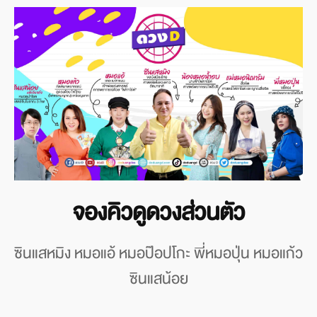
จองคิวดูดวงส่วนตัว
ซินแสหมิง หมอแอ้ หมอป๊อปโกะ พี่หมอปุ่น หมอแก้ว
ซินแสน้อย