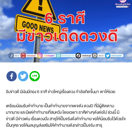
รับข่าวดี มีเงินมีทอง 6 ราศี ข่าวใหญ่เรื่องดวง กำลังเกิดขึ้นมา พาให้รวย
เตรียมน้อมรับคำทำนาย เป็นคำทำนายจากเพจดัง ดวงD ที่มีผู้ติดตาม
มากมาย และมีแต่คำทำนายที่สมหวัง โดยเฉพาะราศีต่างๆดังต่อไป ช่วงนี้ มี
ข่าวดี มีข่าวเด่น เรื่องดวงปัง สาธุให้เป็นจริงดั่งคำทำนาย ขอให้น้อมรับไว้ด้วยใจ
เป็นกุศล ขอให้ผลบุญส่งเสริมให้คำทำนายดังกล่าวเป็นจริง สาธุ