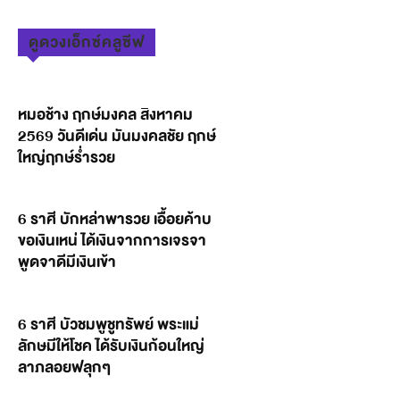
ดูดวงเอ็กซ์คลูซีฟ
หมอช้าง ฤกษ์มงคล สิงหาคม
2569 วันดีเด่น มันมงคลชัย ฤกษ์
ใหญ่ฤกษ์ร่ำรวย
6 ราศี บักหล่าพารวย เอื้อยค้าบ
ขอเงินเหน่ ได้เงินจากการเจรจา
พูดจาดีมีเงินเข้า
6 ราศี บัวชมพูชูทรัพย์ พระแม่
ลักษมีให้โชค ได้รับเงินก้อนใหญ่
ลาภลอยฟลุกๆ