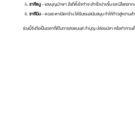
ราศีธนู
– แสงบุญนำพา สิ่งที่ตั้งใจทำจะสำเร็จง่ายขึ้น และมีโชคลาภเ
ราศีมีน
– ดวงชะตาเปิดกว้าง ได้รับแรงสนับสนุน ทำให้ก้าวสู่ความสำเร็
ช่วงนี้จึงถือเป็นเวลาที่ดีในการสวดมนต์ ทำบุญ ปล่อยปลา หรือทำทานเล