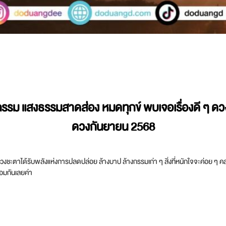
งกรรม แสงธรรมสาดส่อง หมดทุกข์ พบเจอเรื่องดี ๆ ด
ดวงกันยายน 2568
ีที่ดวงชะตาได้รับพลังแห่งการปลดปล่อย ล้างบาป ล้างกรรมเก่า ๆ สิ่งที่หนักใจจะค่อย 
้อมกันเลยค่า