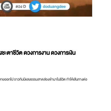
วงชะตาชีวิต ดวงการงาน ดวงการเงิน
ๆ คลายออกไป ราวกับมีแสงธรรมสาดส่องเข้ามาในชีวิต ทำให้เส้นทางต่อ