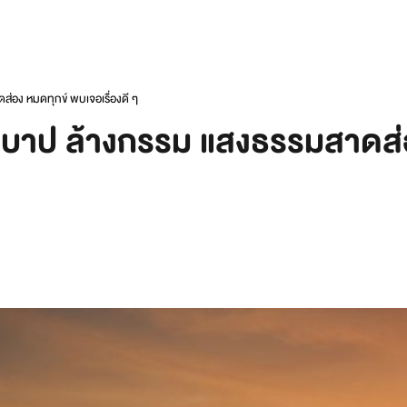
ส่อง หมดทุกข์ พบเจอเรื่องดี ๆ
างบาป ล้างกรรม แสงธรรมสาดส่อ