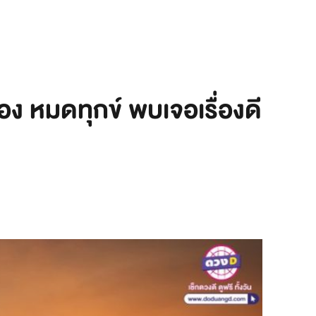
ง หมดทุกข์ พบเจอเรื่องดี