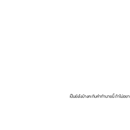
เป็นยังไงบ้างคะกับคำทำนายนี้ ถ้าไ