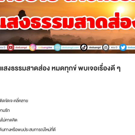
 แสงธรรมสาดส่อง หมดทุกข์ พบเจอเรื่องดี ๆ
ยติดขัดจะคลี่คลาย
วามรัก
างไม่คาดคิด
ดินทางหรือพบประสบการณ์ใหม่ที่ดี