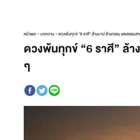
หน้าแรก
บทความ
ดวงพ้นทุกข์ "6 ราศี" ล้างบาป ล้างกรรม แสงธรรมสาด
ดวงพ้นทุกข์ “6 ราศี” ล้
ๆ