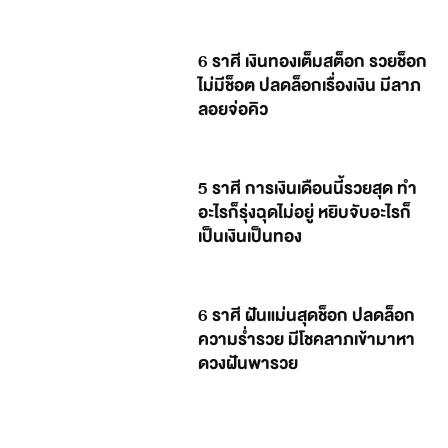
6 ราศี เงินทองเต็มสต็อก รวยช็อก
ไม่มีช็อต ปลดล็อกเรื่องเงิน มีลาภ
ลอยจ่อคิว
5 ราศี การเงินเดือนนี้รวยสุด ทำ
อะไรก็รุ่งฉุดไม่อยู่ หยิบจับอะไรก็
เป็นเงินเป็นทอง
6 ราศี ฝันแม่นสุดช็อก ปลดล็อก
ความร่ำรวย มีโชคลาภเข้ามาหา
ดวงฝันพารวย