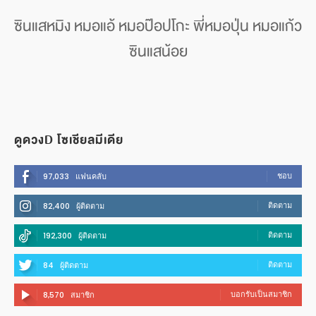
ซินแสหมิง หมอแอ้ หมอป๊อปโกะ พี่หมอปุ่น หมอแก้ว
ซินแสน้อย
ดูดวงD โซเชียลมีเดีย
ชอบ
97,033
แฟนคลับ
ติดตาม
82,400
ผู้ติดตาม
ติดตาม
192,300
ผู้ติดตาม
ติดตาม
84
ผู้ติดตาม
บอกรับเป็นสมาชิก
8,570
สมาชิก