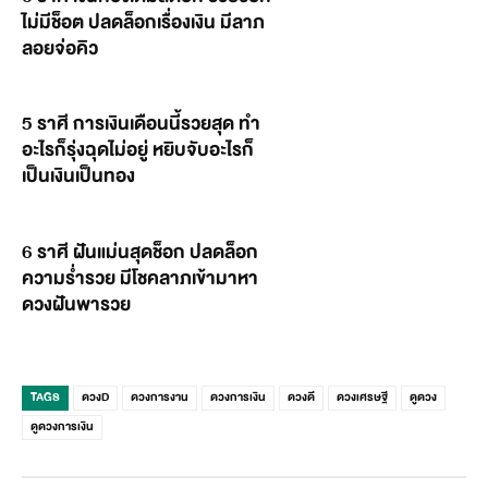
ไม่มีช็อต ปลดล็อกเรื่องเงิน มีลาภ
ลอยจ่อคิว
5 ราศี การเงินเดือนนี้รวยสุด ทำ
อะไรก็รุ่งฉุดไม่อยู่ หยิบจับอะไรก็
เป็นเงินเป็นทอง
6 ราศี ฝันแม่นสุดช็อก ปลดล็อก
ความร่ำรวย มีโชคลาภเข้ามาหา
ดวงฝันพารวย
TAGS
ดวงD
ดวงการงาน
ดวงการเงิน
ดวงดี
ดวงเศรษฐี
ดูดวง
ดูดวงการเงิน