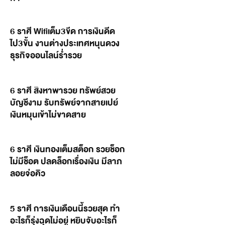
6 ราศี Wifiเต็ม3ขีด การเงินดีด
ไป3ขั้น งานต่างประเทศหนุนดวง
ธุรกิจออนไลน์ร่ำรวย
6 ราศี สิงหาพารวย ทรัพย์สวย
บัญชีงาม รับทรัพย์จากสายเปย์
เงินหมุนเข้าไม่ขาดสาย
6 ราศี เงินทองเต็มสต็อก รวยช็อก
ไม่มีช็อต ปลดล็อกเรื่องเงิน มีลาภ
ลอยจ่อคิว
5 ราศี การเงินเดือนนี้รวยสุด ทำ
อะไรก็รุ่งฉุดไม่อยู่ หยิบจับอะไรก็