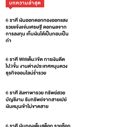
บทความล่าสุด
6 ราศี เงินออกดอกทองออกแสง
รวยแจ้งแจ่มเศรษฐี ดอกผลจาก
การลงทุน เก็บเงินได้เป็นกอบเป็น
กำ
6 ราศี Wifiเต็ม3ขีด การเงินดีด
ไป3ขั้น งานต่างประเทศหนุนดวง
ธุรกิจออนไลน์ร่ำรวย
6 ราศี สิงหาพารวย ทรัพย์สวย
บัญชีงาม รับทรัพย์จากสายเปย์
เงินหมุนเข้าไม่ขาดสาย
6 ราศี เงินทองเต็มสต็อก รวยช็อก