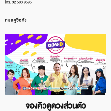
โทร. 02 583 9595
หมอดูชื่อดัง
จองคิวดูดวงส่วนตัว