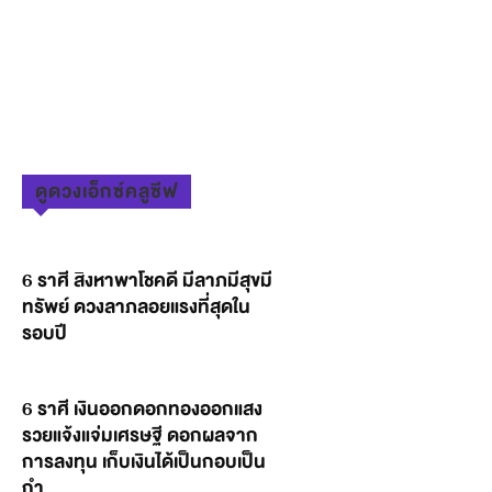
ดูดวงเอ็กซ์คลูซีฟ
6 ราศี สิงหาพาโชคดี มีลาภมีสุขมี
ทรัพย์ ดวงลาภลอยแรงที่สุดใน
รอบปี
6 ราศี เงินออกดอกทองออกแสง
รวยแจ้งแจ่มเศรษฐี ดอกผลจาก
การลงทุน เก็บเงินได้เป็นกอบเป็น
กำ