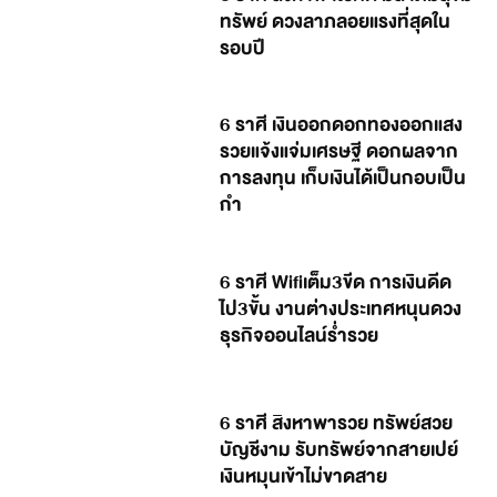
ทรัพย์ ดวงลาภลอยแรงที่สุดใน
รอบปี
6 ราศี เงินออกดอกทองออกแสง
รวยแจ้งแจ่มเศรษฐี ดอกผลจาก
การลงทุน เก็บเงินได้เป็นกอบเป็น
กำ
6 ราศี Wifiเต็ม3ขีด การเงินดีด
ไป3ขั้น งานต่างประเทศหนุนดวง
ธุรกิจออนไลน์ร่ำรวย
6 ราศี สิงหาพารวย ทรัพย์สวย
บัญชีงาม รับทรัพย์จากสายเปย์
เงินหมุนเข้าไม่ขาดสาย