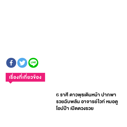
เรื่องที่เกี่ยวข้อง
6 ราศี ดาวพุธเดินหน้า ปากพา
รวยฉับพลัน อาจารย์ไวท์ หมอดู
โอปป้า เปิดดวงรวย