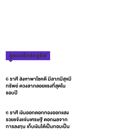
ดูดวงเอ็กซ์คลูซีฟ
6 ราศี สิงหาพาโชคดี มีลาภมีสุขมี
ทรัพย์ ดวงลาภลอยแรงที่สุดใน
รอบปี
6 ราศี เงินออกดอกทองออกแสง
รวยแจ้งแจ่มเศรษฐี ดอกผลจาก
การลงทุน เก็บเงินได้เป็นกอบเป็น