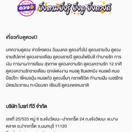
เกี่ยวกับดูดวงD
บทความดูดวง ข่าวโหรดวง วันมงคล ดูดวงทั่วไป ดูดวงรายวัน ดูดวง
รายสัปดาห์ ดูดวงรายเดือน ดูดวงรายปี ดูดวงไพ่ยิบซี ทำนายรัก การ
เงิน การงาน/การเรียน สุขภาพ ดูดวงความรัก ดูดวงความรัก 12 ราศี
ดูดวงความรักรายเดือน ฤกษ์แต่งงาน หมอดู ซินแสหมิง หมอแอ้ หมอ
ป๊อปโกะ พี่หมอปุ่น หมอแก้ว ดูดวงอื่นๆ กราฟชีวิต ทำนายฝัน เบอร์โทร
บัตรประชาชน ทะเบียนรถ เซียมซี ดูดวงพรหมชาติ
บริษัท ไบรท์ ทีวี จำกัด
เลขที่ 25/533 หมู่ 6 ซ.แจ้งวัฒนะ-ปากเกร็ด 24 ถ.แจ้งวัฒนะ ต.บาง
ตลาด อ.ปากเกร็ด จ.นนทบุรี 11120