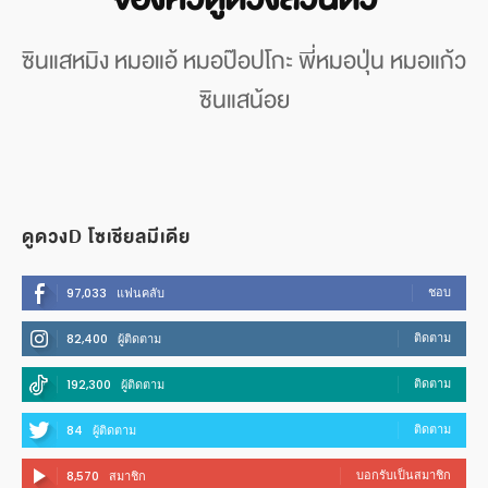
ซินแสหมิง หมอแอ้ หมอป๊อปโกะ พี่หมอปุ่น หมอแก้ว
ซินแสน้อย
ดูดวงD โซเชียลมีเดีย
ชอบ
97,033
แฟนคลับ
ติดตาม
82,400
ผู้ติดตาม
ติดตาม
192,300
ผู้ติดตาม
ติดตาม
84
ผู้ติดตาม
บอกรับเป็นสมาชิก
8,570
สมาชิก