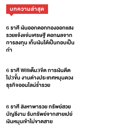
บทความล่าสุด
6 ราศี เงินออกดอกทองออกแสง
รวยแจ้งแจ่มเศรษฐี ดอกผลจาก
การลงทุน เก็บเงินได้เป็นกอบเป็น
กำ
6 ราศี Wifiเต็ม3ขีด การเงินดีด
ไป3ขั้น งานต่างประเทศหนุนดวง
ธุรกิจออนไลน์ร่ำรวย
6 ราศี สิงหาพารวย ทรัพย์สวย
บัญชีงาม รับทรัพย์จากสายเปย์
เงินหมุนเข้าไม่ขาดสาย