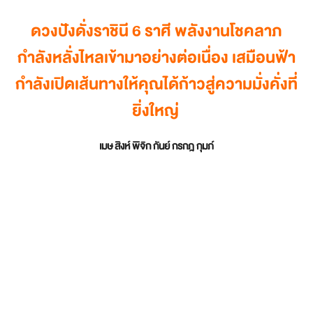
ดวงปังดั่งราชินี 6 ราศี พลังงานโชคลาภ
กำลังหลั่งไหลเข้ามาอย่างต่อเนื่อง เสมือนฟ้า
กำลังเปิดเส้นทางให้คุณได้ก้าวสู่ความมั่งคั่งที่
ยิ่งใหญ่
เมษ สิงห์ พิจิก กันย์ กรกฎ กุมภ์