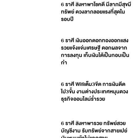
6 ราศี สิงหาพาโชคดี มีลาภมีสุขมี
ทรัพย์ ดวงลาภลอยแรงที่สุดใน
รอบปี
6 ราศี เงินออกดอกทองออกแสง
รวยแจ้งแจ่มเศรษฐี ดอกผลจาก
การลงทุน เก็บเงินได้เป็นกอบเป็น
กำ
6 ราศี Wifiเต็ม3ขีด การเงินดีด
ไป3ขั้น งานต่างประเทศหนุนดวง
ธุรกิจออนไลน์ร่ำรวย
6 ราศี สิงหาพารวย ทรัพย์สวย
บัญชีงาม รับทรัพย์จากสายเปย์