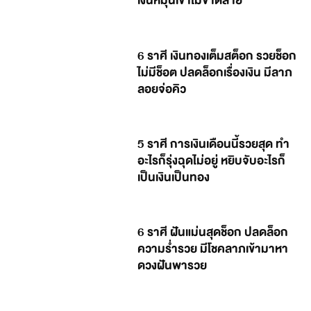
เงินหมุนเข้าไม่ขาดสาย
6 ราศี เงินทองเต็มสต็อก รวยช็อก
ไม่มีช็อต ปลดล็อกเรื่องเงิน มีลาภ
ลอยจ่อคิว
5 ราศี การเงินเดือนนี้รวยสุด ทำ
อะไรก็รุ่งฉุดไม่อยู่ หยิบจับอะไรก็
เป็นเงินเป็นทอง
6 ราศี ฝันแม่นสุดช็อก ปลดล็อก
ความร่ำรวย มีโชคลาภเข้ามาหา
ดวงฝันพารวย