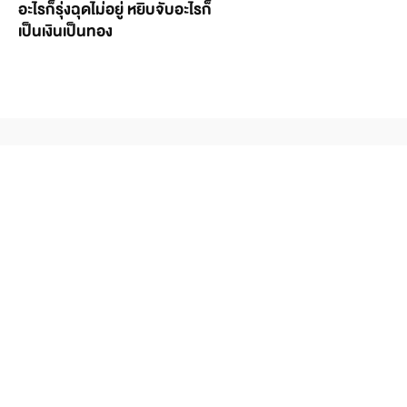
อะไรก็รุ่งฉุดไม่อยู่ หยิบจับอะไรก็
เป็นเงินเป็นทอง