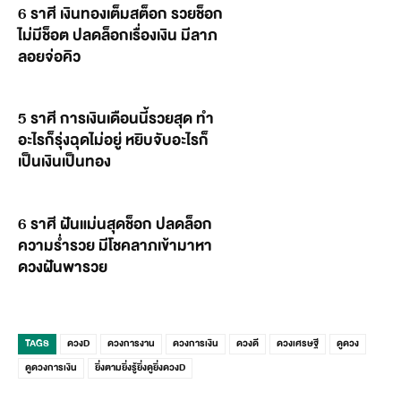
6 ราศี เงินทองเต็มสต็อก รวยช็อก
ไม่มีช็อต ปลดล็อกเรื่องเงิน มีลาภ
ลอยจ่อคิว
5 ราศี การเงินเดือนนี้รวยสุด ทำ
อะไรก็รุ่งฉุดไม่อยู่ หยิบจับอะไรก็
เป็นเงินเป็นทอง
6 ราศี ฝันแม่นสุดช็อก ปลดล็อก
ความร่ำรวย มีโชคลาภเข้ามาหา
ดวงฝันพารวย
TAGS
ดวงD
ดวงการงาน
ดวงการเงิน
ดวงดี
ดวงเศรษฐี
ดูดวง
ดูดวงการเงิน
ยิ่งตามยิ่งรู้ยิ่งดูยิ่งดวงD