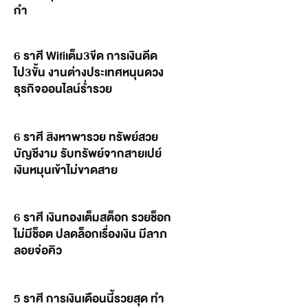
กำ
6 ราศี Wifiเต็ม3ขีด การเงินดีด
ไป3ขั้น งานต่างประเทศหนุนดวง
ธุรกิจออนไลน์ร่ำรวย
6 ราศี สิงหาพารวย ทรัพย์สวย
บัญชีงาม รับทรัพย์จากสายเปย์
เงินหมุนเข้าไม่ขาดสาย
6 ราศี เงินทองเต็มสต็อก รวยช็อก
ไม่มีช็อต ปลดล็อกเรื่องเงิน มีลาภ
ลอยจ่อคิว
5 ราศี การเงินเดือนนี้รวยสุด ทำ