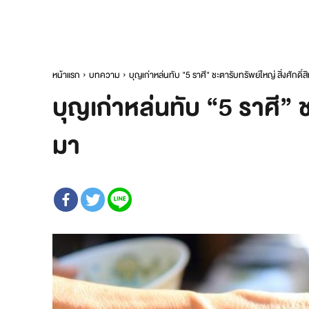
หน้าแรก
บทความ
บุญเก่าหล่นทับ "5 ราศี" ชะตารับทรัพย์ใหญ่ สิ่งศักดิ์
บุญเก่าหล่นทับ “5 ราศี” ช
มา