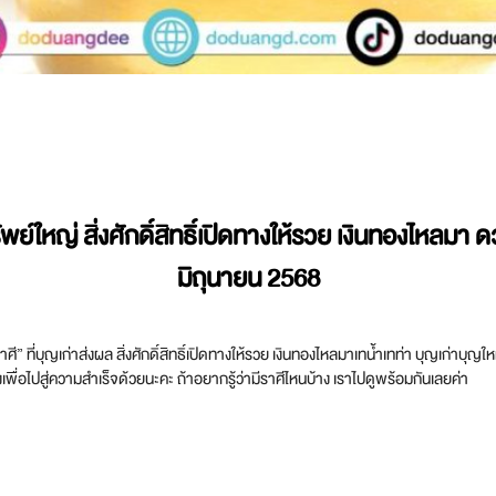
ัพย์ใหญ่ สิ่งศักดิ์สิทธิ์เปิดทางให้รวย เงินทองไหล
มิถุนายน 2568
” ที่บุญเก่าส่งผล สิ่งศักดิ์สิทธิ์เปิดทางให้รวย เงินทองไหลมาเทน้ำเทท่า บุญเก่าบุญใหม
เองเพื่อไปสู่ความสำเร็จด้วยนะคะ ถ้าอยากรู้ว่ามีราศีไหนบ้าง เราไปดูพร้อมกันเลยค่า