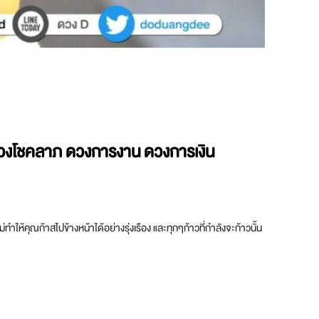
มา ดวงโชคลาภ ดวงการงาน ดวงการเงิน
่ทำให้คุณก้าสไปข้างหน้าได้อย่างรุ่งเรือง และทุกๆก้าวที่กำลังจะก้าวนั้น