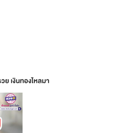
ห้รวย เงินทองไหลมา