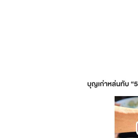
บุญเก่าหล่นทับ
“5 