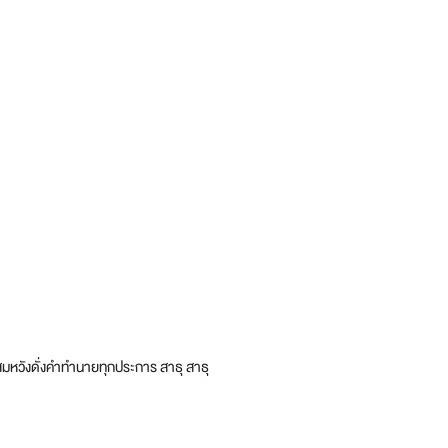
สมหวังดั่งคำทำนายทุกประการ สาธุ สาธุ