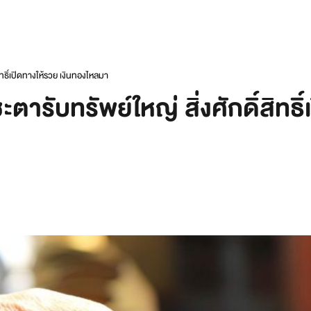
สิทธิ์เปิดทางให้รวย เงินทองไหลมา
ะตารับทรัพย์ใหญ่ สิ่งศักดิ์สิทธ