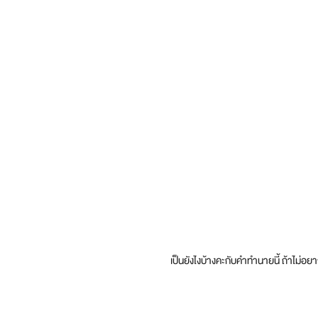
เป็นยังไงบ้างคะกับคำทำนายนี้ ถ้าไ