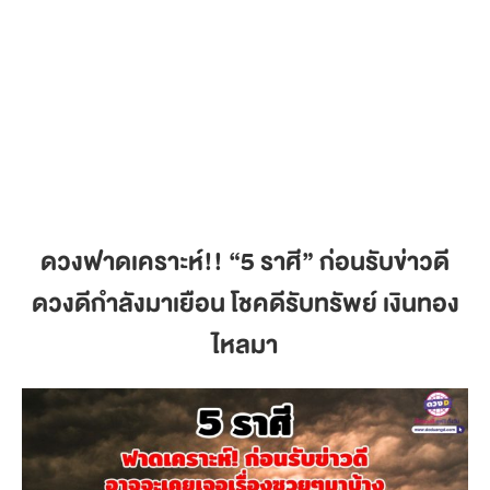
ดวงฟาดเคราะห์
!! “5 ราศี” ก่อนรับข่าวดี
ดวงดีกำลังมาเยือน โชคดีรับทรัพย์ เงินทอง
ไหลมา