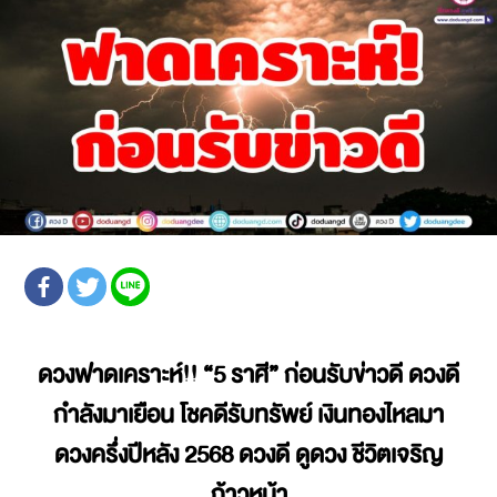
ดวงฟาดเคราะห์
!! “5 ราศี” ก่อนรับข่าวดี ดวงดี
กำลังมาเยือน โชคดีรับทรัพย์ เงินทองไหลมา
ดวงครึ่งปีหลัง 2568
ดวงดี ดูดวง ชีวิตเจริญ
ก้าวหน้า