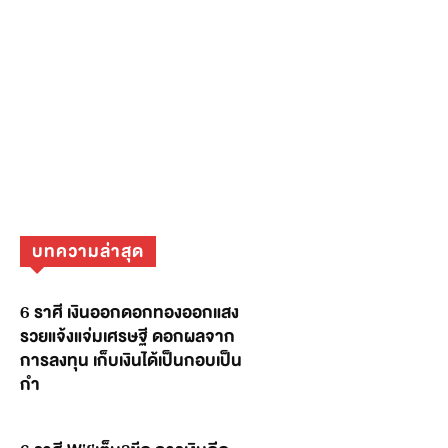
บทความล่าสุด
6 ราศี เงินออกดอกทองออกแสง
รวยแจ้งแจ่มเศรษฐี ดอกผลจาก
การลงทุน เก็บเงินได้เป็นกอบเป็น
กำ