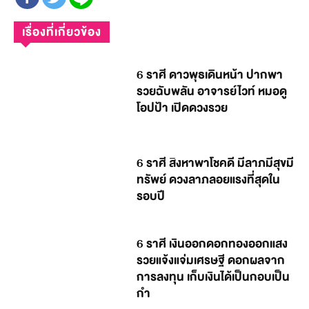
เรื่องที่เกี่ยวข้อง
6 ราศี ดาวพุธเดินหน้า ปากพา
รวยฉับพลัน อาจารย์ไวท์ หมอดู
โอปป้า เปิดดวงรวย
6 ราศี สิงหาพาโชคดี มีลาภมีสุขมี
ทรัพย์ ดวงลาภลอยแรงที่สุดใน
รอบปี
6 ราศี เงินออกดอกทองออกแสง
รวยแจ้งแจ่มเศรษฐี ดอกผลจาก
การลงทุน เก็บเงินได้เป็นกอบเป็น
กำ