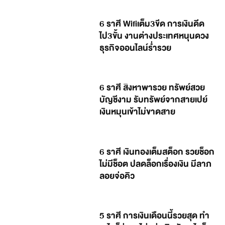
6 ราศี Wifiเต็ม3ขีด การเงินดีด
ไป3ขั้น งานต่างประเทศหนุนดวง
ธุรกิจออนไลน์ร่ำรวย
6 ราศี สิงหาพารวย ทรัพย์สวย
บัญชีงาม รับทรัพย์จากสายเปย์
เงินหมุนเข้าไม่ขาดสาย
6 ราศี เงินทองเต็มสต็อก รวยช็อก
ไม่มีช็อต ปลดล็อกเรื่องเงิน มีลาภ
ลอยจ่อคิว
5 ราศี การเงินเดือนนี้รวยสุด ทำ