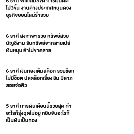
6 ราศี Wifiเต็ม3ขีด การเงินดีด
ไป3ขั้น งานต่างประเทศหนุนดวง
ธุรกิจออนไลน์ร่ำรวย
6 ราศี สิงหาพารวย ทรัพย์สวย
บัญชีงาม รับทรัพย์จากสายเปย์
เงินหมุนเข้าไม่ขาดสาย
6 ราศี เงินทองเต็มสต็อก รวยช็อก
ไม่มีช็อต ปลดล็อกเรื่องเงิน มีลาภ
ลอยจ่อคิว
5 ราศี การเงินเดือนนี้รวยสุด ทำ
อะไรก็รุ่งฉุดไม่อยู่ หยิบจับอะไรก็
เป็นเงินเป็นทอง