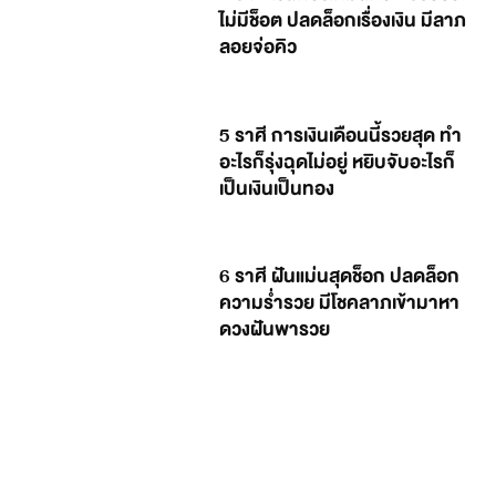
ไม่มีช็อต ปลดล็อกเรื่องเงิน มีลาภ
ลอยจ่อคิว
5 ราศี การเงินเดือนนี้รวยสุด ทำ
อะไรก็รุ่งฉุดไม่อยู่ หยิบจับอะไรก็
เป็นเงินเป็นทอง
6 ราศี ฝันแม่นสุดช็อก ปลดล็อก
ความร่ำรวย มีโชคลาภเข้ามาหา
ดวงฝันพารวย