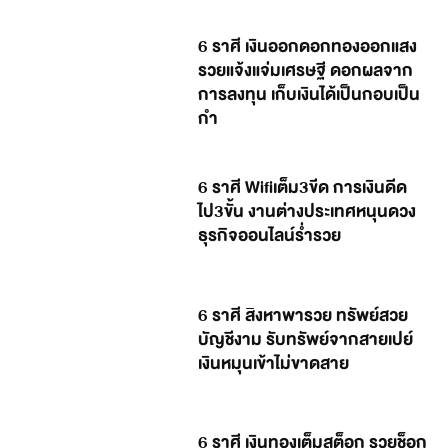
6 ราศี เงินออกดอกทองออกแสง
รวยแจ้งแจ่มเศรษฐี ดอกผลจาก
การลงทุน เก็บเงินได้เป็นกอบเป็น
กำ
6 ราศี Wifiเต็ม3ขีด การเงินดีด
ไป3ขั้น งานต่างประเทศหนุนดวง
ธุรกิจออนไลน์ร่ำรวย
6 ราศี สิงหาพารวย ทรัพย์สวย
บัญชีงาม รับทรัพย์จากสายเปย์
เงินหมุนเข้าไม่ขาดสาย
6 ราศี เงินทองเต็มสต็อก รวยช็อก