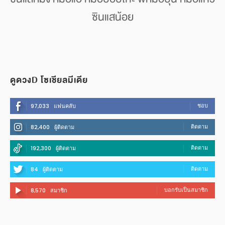
ซินแสน้อย
ดูดวงD โซเชียลมีเดีย
ชอบ
97,033
แฟนคลับ
ติดตาม
82,400
ผู้ติดตาม
ติดตาม
192,300
ผู้ติดตาม
ติดตาม
84
ผู้ติดตาม
บอกรับเป็นสมาชิก
8,570
สมาชิก