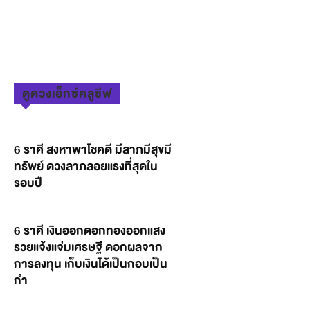
ดูดวงเอ็กซ์คลูซีฟ
6 ราศี สิงหาพาโชคดี มีลาภมีสุขมี
ทรัพย์ ดวงลาภลอยแรงที่สุดใน
รอบปี
6 ราศี เงินออกดอกทองออกแสง
รวยแจ้งแจ่มเศรษฐี ดอกผลจาก
การลงทุน เก็บเงินได้เป็นกอบเป็น
กำ