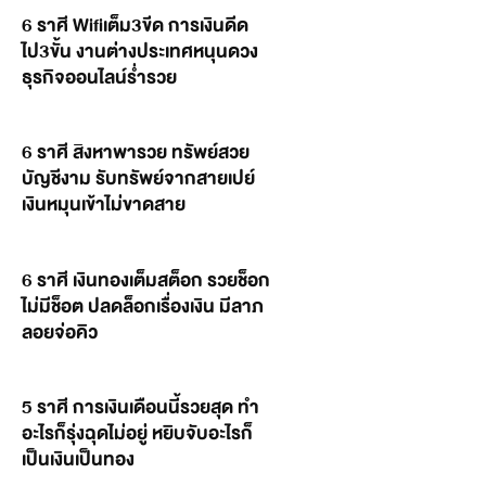
6 ราศี Wifiเต็ม3ขีด การเงินดีด
ไป3ขั้น งานต่างประเทศหนุนดวง
ธุรกิจออนไลน์ร่ำรวย
6 ราศี สิงหาพารวย ทรัพย์สวย
บัญชีงาม รับทรัพย์จากสายเปย์
เงินหมุนเข้าไม่ขาดสาย
6 ราศี เงินทองเต็มสต็อก รวยช็อก
ไม่มีช็อต ปลดล็อกเรื่องเงิน มีลาภ
ลอยจ่อคิว
5 ราศี การเงินเดือนนี้รวยสุด ทำ
อะไรก็รุ่งฉุดไม่อยู่ หยิบจับอะไรก็
เป็นเงินเป็นทอง