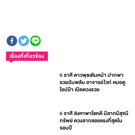
เรื่องที่เกี่ยวข้อง
6 ราศี ดาวพุธเดินหน้า ปากพา
รวยฉับพลัน อาจารย์ไวท์ หมอดู
โอปป้า เปิดดวงรวย
6 ราศี สิงหาพาโชคดี มีลาภมีสุขมี
ทรัพย์ ดวงลาภลอยแรงที่สุดใน
รอบปี