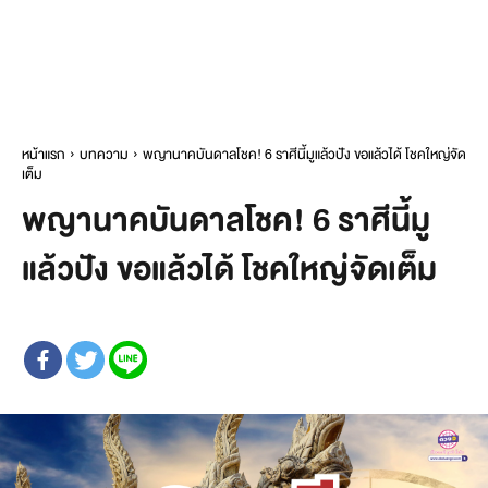
หน้าแรก
บทความ
พญานาคบันดาลโชค! 6 ราศีนี้มูแล้วปัง ขอแล้วได้ โชคใหญ่จัด
เต็ม
พญานาคบันดาลโชค! 6 ราศีนี้มู
แล้วปัง ขอแล้วได้ โชคใหญ่จัดเต็ม