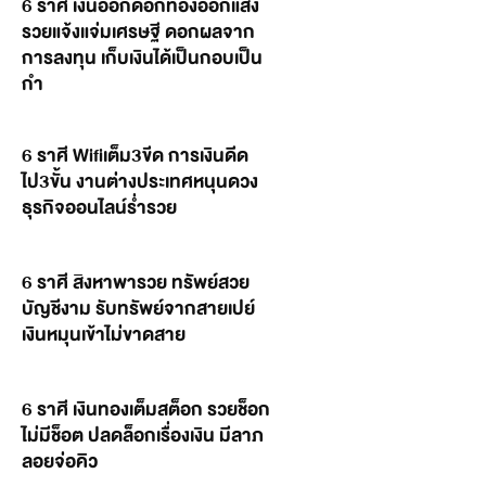
6 ราศี เงินออกดอกทองออกแสง
รวยแจ้งแจ่มเศรษฐี ดอกผลจาก
การลงทุน เก็บเงินได้เป็นกอบเป็น
กำ
6 ราศี Wifiเต็ม3ขีด การเงินดีด
ไป3ขั้น งานต่างประเทศหนุนดวง
ธุรกิจออนไลน์ร่ำรวย
6 ราศี สิงหาพารวย ทรัพย์สวย
บัญชีงาม รับทรัพย์จากสายเปย์
เงินหมุนเข้าไม่ขาดสาย
6 ราศี เงินทองเต็มสต็อก รวยช็อก
ไม่มีช็อต ปลดล็อกเรื่องเงิน มีลาภ
ลอยจ่อคิว