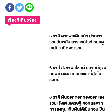
เรื่องที่เกี่ยวข้อง
6 ราศี ดาวพุธเดินหน้า ปากพา
รวยฉับพลัน อาจารย์ไวท์ หมอดู
โอปป้า เปิดดวงรวย
6 ราศี สิงหาพาโชคดี มีลาภมีสุขมี
ทรัพย์ ดวงลาภลอยแรงที่สุดใน
รอบปี
6 ราศี เงินออกดอกทองออกแสง
รวยแจ้งแจ่มเศรษฐี ดอกผลจาก
การลงทุน เก็บเงินได้เป็นกอบเป็น