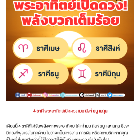
4 ราศี
พระอาทิตย์เปิดดวง
เมษ สิงห์ ธนู เมถุน
เดือนนี้ 4 ราศีที่ได้รับพลังจากพระอาทิตย์ ได้แก่ เมษ สิงห์ ธนู และเมถุน ซึ่งจะ
มีดวงที่พุ่งแรงในทุกด้าน ไม่ว่าจะเป็นการงาน การเงิน หรือความรัก หากคุณ
เป็นหนึ่งในราศีเหล่านี้ ใช้โอกาสนี้ให้เต็มที่ เพราะดวงกำลังเป็นใจ!