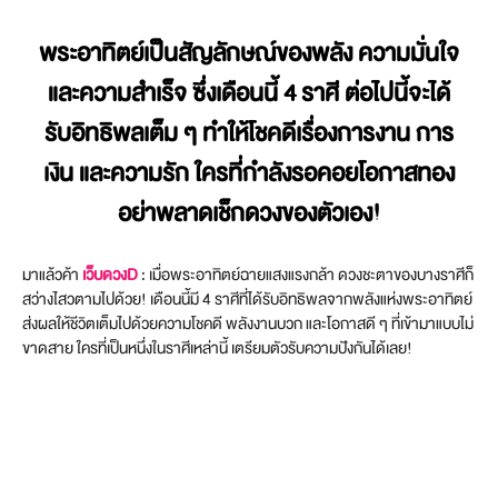
พระอาทิตย์เป็นสัญลักษณ์ของพลัง ความมั่นใจ
และความสำเร็จ ซึ่งเดือนนี้ 4 ราศี ต่อไปนี้จะได้
รับอิทธิพลเต็ม ๆ ทำให้โชคดีเรื่องการงาน การ
เงิน และความรัก ใครที่กำลังรอคอยโอกาสทอง
อย่าพลาดเช็กดวงของตัวเอง!
มาแล้วค้า
เว็บดวงD
: เมื่อพระอาทิตย์ฉายแสงแรงกล้า ดวงชะตาของบางราศีก็
สว่างไสวตามไปด้วย! เดือนนี้มี 4 ราศีที่ได้รับอิทธิพลจากพลังแห่งพระอาทิตย์
ส่งผลให้ชีวิตเต็มไปด้วยความโชคดี พลังงานบวก และโอกาสดี ๆ ที่เข้ามาแบบไม่
ขาดสาย ใครที่เป็นหนึ่งในราศีเหล่านี้ เตรียมตัวรับความปังกันได้เลย!