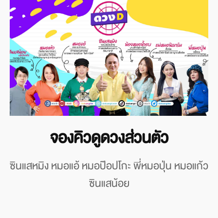
จองคิวดูดวงส่วนตัว
ซินแสหมิง หมอแอ้ หมอป๊อปโกะ พี่หมอปุ่น หมอแก้ว
ซินแสน้อย