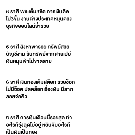
6 ราศี Wifiเต็ม3ขีด การเงินดีด
ไป3ขั้น งานต่างประเทศหนุนดวง
ธุรกิจออนไลน์ร่ำรวย
6 ราศี สิงหาพารวย ทรัพย์สวย
บัญชีงาม รับทรัพย์จากสายเปย์
เงินหมุนเข้าไม่ขาดสาย
6 ราศี เงินทองเต็มสต็อก รวยช็อก
ไม่มีช็อต ปลดล็อกเรื่องเงิน มีลาภ
ลอยจ่อคิว
5 ราศี การเงินเดือนนี้รวยสุด ทำ
อะไรก็รุ่งฉุดไม่อยู่ หยิบจับอะไรก็
เป็นเงินเป็นทอง