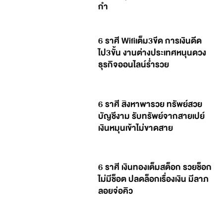
กำ
6 ราศี Wifiเต็ม3ขีด การเงินดีด
ไป3ขั้น งานต่างประเทศหนุนดวง
ธุรกิจออนไลน์ร่ำรวย
6 ราศี สิงหาพารวย ทรัพย์สวย
บัญชีงาม รับทรัพย์จากสายเปย์
เงินหมุนเข้าไม่ขาดสาย
6 ราศี เงินทองเต็มสต็อก รวยช็อก
ไม่มีช็อต ปลดล็อกเรื่องเงิน มีลาภ
ลอยจ่อคิว