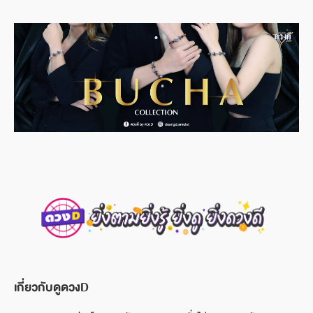
เกี่ยวกับดูดวงD