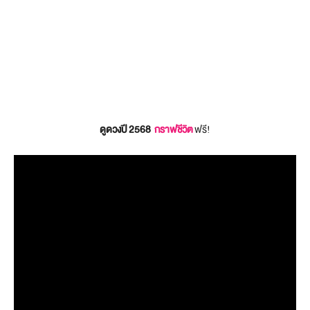
ดูดวงปี 2568
กราฟชีวิต
ฟรี!