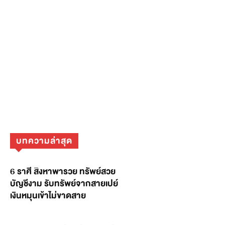
บทความล่าสุด
6 ราศี สิงหาพารวย ทรัพย์สวย
บัญชีงาม รับทรัพย์จากสายเปย์
เงินหมุนเข้าไม่ขาดสาย