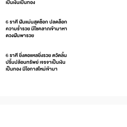
เป็นเงินเป็นทอง
6 ราศี ฝันแม่นสุดช็อก ปลดล็อก
ความร่ำรวย มีโชคลาภเข้ามาหา
ดวงฝันพารวย
6 ราศี ยิ่งตอแหลยิ่งรวย ตวัดลิ้น
ปริ้นปล้อนทรัพย์ เจรจาเป็นเงิน
เป็นทอง มีโอกาสใหม่เข้ามา