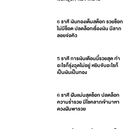
6 ราศี เงินทองเต็มสต็อก รวยช็อก
ไม่มีช็อต ปลดล็อกเรื่องเงิน มีลาภ
ลอยจ่อคิว
5 ราศี การเงินเดือนนี้รวยสุด ทำ
อะไรก็รุ่งฉุดไม่อยู่ หยิบจับอะไรก็
เป็นเงินเป็นทอง
6 ราศี ฝันแม่นสุดช็อก ปลดล็อก
ความร่ำรวย มีโชคลาภเข้ามาหา
ดวงฝันพารวย