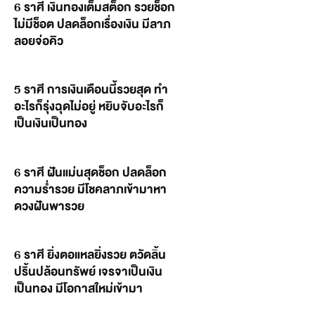
6 ราศี เงินทองเต็มสต็อก รวยช็อก
ไม่มีช็อต ปลดล็อกเรื่องเงิน มีลาภ
ลอยจ่อคิว
5 ราศี การเงินเดือนนี้รวยสุด ทำ
อะไรก็รุ่งฉุดไม่อยู่ หยิบจับอะไรก็
เป็นเงินเป็นทอง
6 ราศี ฝันแม่นสุดช็อก ปลดล็อก
ความร่ำรวย มีโชคลาภเข้ามาหา
ดวงฝันพารวย
6 ราศี ยิ่งตอแหลยิ่งรวย ตวัดลิ้น
ปริ้นปล้อนทรัพย์ เจรจาเป็นเงิน
เป็นทอง มีโอกาสใหม่เข้ามา