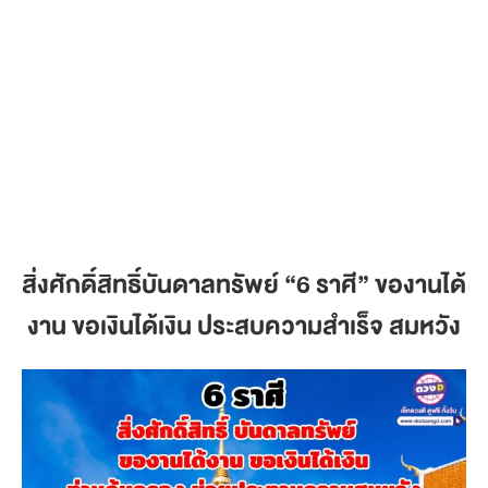
สิ่งศักดิ์สิทธิ์บันดาลทรัพย์
“6 ราศี” ของานได้
งาน ขอเงินได้เงิน ประสบความสำเร็จ สมหวัง