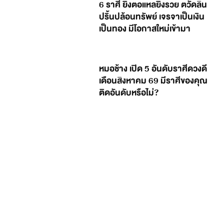
6 ราศี ยิ่งตอแหลยิ่งรวย ตวัดลิ้น
ปริ้นปล้อนทรัพย์ เจรจาเป็นเงิน
เป็นทอง มีโอกาสใหม่เข้ามา
หมอช้าง เปิด 5 อันดับราศีดวงดี
เดือนสิงหาคม 69 มีราศีของคุณ
ติดอันดับหรือไม่?