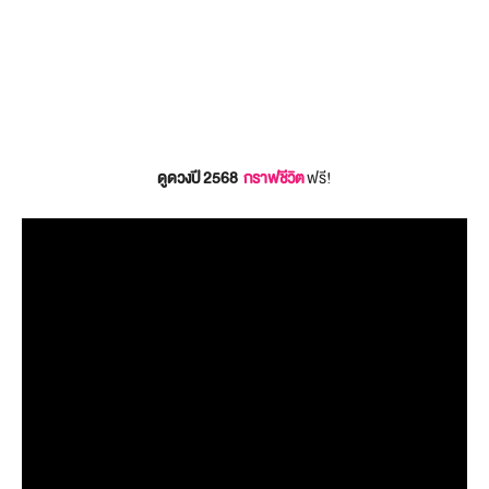
ดูดวงปี 2568
กราฟชีวิต
ฟรี!