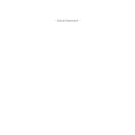
- Advertisement -