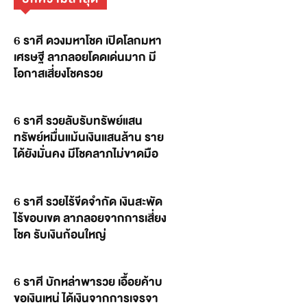
6 ราศี ดวงมหาโชค เปิดโลกมหา
เศรษฐี ลาภลอยโดดเด่นมาก มี
โอกาสเสี่ยงโชครวย
6 ราศี รวยลับรับทรัพย์แสน
ทรัพย์หมื่นแม้นเงินแสนล้าน ราย
ได้ยังมั่นคง มีโชคลาภไม่ขาดมือ
6 ราศี รวยไร้ขีดจำกัด เงินสะพัด
ไร้ขอบเขต ลาภลอยจากการเสี่ยง
โชค รับเงินก้อนใหญ่
6 ราศี บักหล่าพารวย เอื้อยค้าบ
ขอเงินเหน่ ได้เงินจากการเจรจา