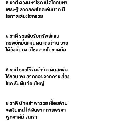
6 ราศี ดวงมหาโชค เปิดโลกมหา
เศรษฐี ลาภลอยโดดเด่นมาก มี
โอกาสเสี่ยงโชครวย
6 ราศี รวยลับรับทรัพย์แสน
ทรัพย์หมื่นแม้นเงินแสนล้าน ราย
ได้ยังมั่นคง มีโชคลาภไม่ขาดมือ
6 ราศี รวยไร้ขีดจำกัด เงินสะพัด
ไร้ขอบเขต ลาภลอยจากการเสี่ยง
โชค รับเงินก้อนใหญ่
6 ราศี บักหล่าพารวย เอื้อยค้าบ
ขอเงินเหน่ ได้เงินจากการเจรจา
พูดจาดีมีเงินเข้า