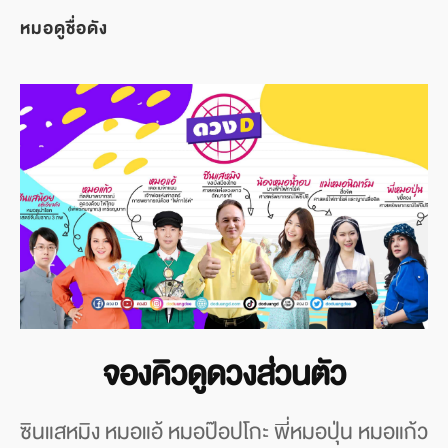
หมอดูชื่อดัง
จองคิวดูดวงส่วนตัว
ซินแสหมิง หมอแอ้ หมอป๊อปโกะ พี่หมอปุ่น หมอแก้ว