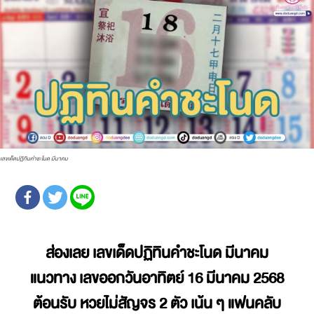
เลขเด็ดปฏิทินคำชะโนด มีนาคม
ส่องเลย
เลขเด็ดปฏิทินคำชะโนด มีนาคม
แนวทาง เลขออกวันอาทิตย์ 16 มีนาคม 2568
ต้อนรับ หวยไม่สัญจร 2 ตัว เน้น ๆ แฟนคลับ