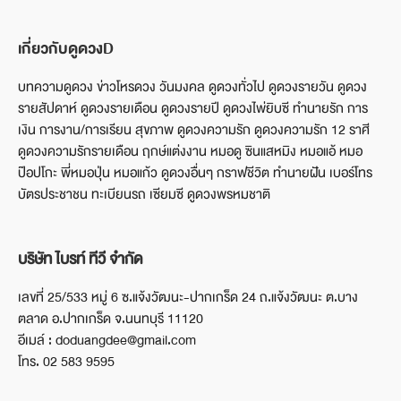
เกี่ยวกับดูดวงD
บทความดูดวง ข่าวโหรดวง วันมงคล ดูดวงทั่วไป ดูดวงรายวัน ดูดวง
รายสัปดาห์ ดูดวงรายเดือน ดูดวงรายปี ดูดวงไพ่ยิบซี ทำนายรัก การ
เงิน การงาน/การเรียน สุขภาพ ดูดวงความรัก ดูดวงความรัก 12 ราศี
ดูดวงความรักรายเดือน ฤกษ์แต่งงาน หมอดู ซินแสหมิง หมอแอ้ หมอ
ป๊อปโกะ พี่หมอปุ่น หมอแก้ว ดูดวงอื่นๆ กราฟชีวิต ทำนายฝัน เบอร์โทร
บัตรประชาชน ทะเบียนรถ เซียมซี ดูดวงพรหมชาติ
บริษัท ไบรท์ ทีวี จำกัด
เลขที่ 25/533 หมู่ 6 ซ.แจ้งวัฒนะ-ปากเกร็ด 24 ถ.แจ้งวัฒนะ ต.บาง
ตลาด อ.ปากเกร็ด จ.นนทบุรี 11120
อีเมล์ : doduangdee@gmail.com
โทร. 02 583 9595