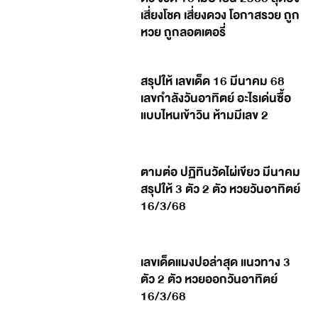
เสี่ยงโชค เสี่ยงดวง โอกาสรวย ถูก
หวย ถูกลอตเตอรี่
สรุปให้ เลขเด็ด 16 มีนาคม 68
เลขกำลังวันอาทิตย์ อะไรเด่นซื้อ
แบบไหนเข้าวิน ห้ามมีเลข 2
ตามต่อ ปฏิทินวัดไผ่เขียว มีนาคม
สรุปให้ 3 ตัว 2 ตัว หวยวันอาทิตย์
16/3/68
เลขเด็ดแมงปอล่าสุด แนวทาง 3
ตัว 2 ตัว หวยออกวันอาทิตย์
16/3/68