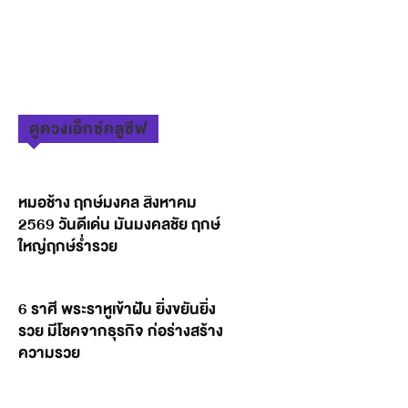
ดูดวงเอ็กซ์คลูซีฟ
หมอช้าง ฤกษ์มงคล สิงหาคม
2569 วันดีเด่น มันมงคลชัย ฤกษ์
ใหญ่ฤกษ์ร่ำรวย
6 ราศี พระราหูเข้าฝัน ยิ่งขยันยิ่ง
รวย มีโชคจากธุรกิจ ก่อร่างสร้าง
ความรวย