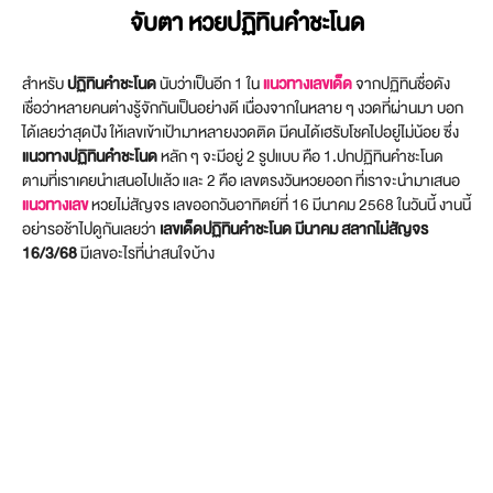
จับตา หวยปฏิทินคำชะโนด
สำหรับ
ปฏิทินคำชะโนด
นับว่าเป็นอีก 1 ใน
แนวทางเลขเด็ด
จากปฏิทินชื่อดัง
เชื่อว่าหลายคนต่างรู้จักกันเป็นอย่างดี เนื่องจากในหลาย ๆ งวดที่ผ่านมา บอก
ได้เลยว่าสุดปัง ให้เลขเข้าเป้ามาหลายงวดติด มีคนได้เฮรับโชคไปอยู่ไม่น้อย ซึ่ง
แนวทางปฏิทินคำชะโนด
หลัก ๆ จะมีอยู่ 2 รูปแบบ คือ 1.ปกปฏิทินคำชะโนด
ตามที่เราเคยนำเสนอไปแล้ว และ 2 คือ เลขตรงวันหวยออก ที่เราจะนำมาเสนอ
แนวทางเลข
หวยไม่สัญจร เลขออกวันอาทิตย์ที่ 16 มีนาคม 2568 ในวันนี้ งานนี้
อย่ารอช้าไปดูกันเลยว่า
เลขเด็ดปฏิทินคำชะโนด มีนาคม สลากไม่สัญจร
16/3/68
มีเลขอะไรที่น่าสนใจบ้าง