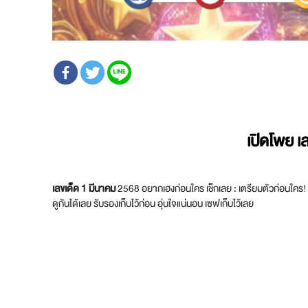
เปิดโพย
เ
เลขเด็ด 1 มีนาคม
2568 อยากเฮงก่อนใคร เช็กเลย : เตรียมตัวก่อนใคร! 
ดูกันได้เลย รับรองเก็บไว้ก่อน อุ่นใจแน่นอน เซฟเก็บไว้เลย