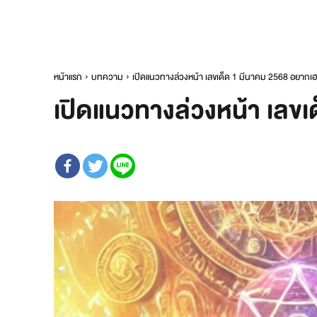
หน้าแรก
บทความ
เปิดแนวทางล่วงหน้า เลขเด็ด 1 มีนาคม 2568 อยากเฮ
เปิดแนวทางล่วงหน้า เลขเ