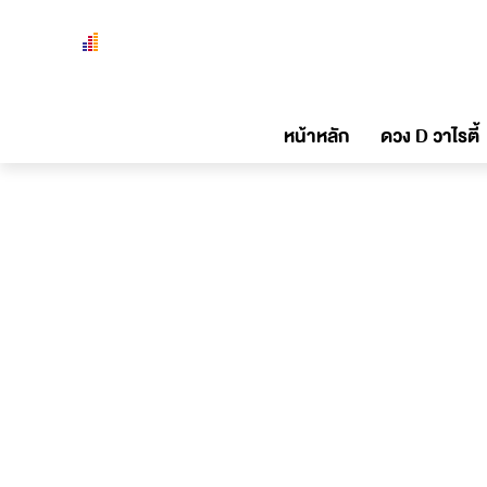
หน้าหลัก
ดวง D วาไรตี้