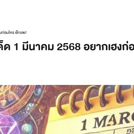
งก่อนใคร เช็กเลย!
ด็ด 1 มีนาคม 2568 อยากเฮงก่อ