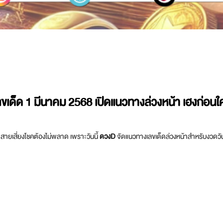
ลขเด็ด 1 มีนาคม
2568 เปิดแนวทางล่วงหน้า เฮงก่อนใค
สายเสี่ยงโชคต้องไม่พลาด เพราะวันนี้
ดวงD
จัดแนวทางเลขเด็ดล่วงหน้าสำหรับงวดวัน