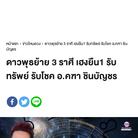
หน้าแรก
ข่าวโหนดวง
ดาวพุธย้าย 3 ราศี เฮงยืน1 รับทรัพย์ รับโชค อ.คฑา ชิน
บัญชร
ดาวพุธย้าย 3 ราศี เฮงยืน1 รับ
ทรัพย์ รับโชค อ.คฑา ชินบัญชร