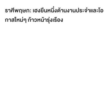
ราศีพฤษภ: เฮงยืนหนึ่งด้านงานประจำและโอ
กาสใหม่ๆ ก้าวหน้ารุ่งเรือง