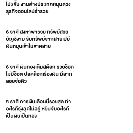
ไป3ขั้น งานต่างประเทศหนุนดวง
ธุรกิจออนไลน์ร่ำรวย
6 ราศี สิงหาพารวย ทรัพย์สวย
บัญชีงาม รับทรัพย์จากสายเปย์
เงินหมุนเข้าไม่ขาดสาย
6 ราศี เงินทองเต็มสต็อก รวยช็อก
ไม่มีช็อต ปลดล็อกเรื่องเงิน มีลาภ
ลอยจ่อคิว
5 ราศี การเงินเดือนนี้รวยสุด ทำ
อะไรก็รุ่งฉุดไม่อยู่ หยิบจับอะไรก็
เป็นเงินเป็นทอง