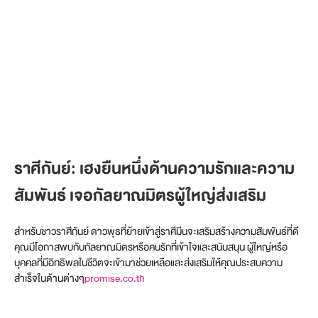
ราศีกันย์: เฮงยืนหนึ่งด้านความรักและความ
สัมพันธ์ เจอกัลยาณมิตรผู้ใหญ่ส่งเสริม
สำหรับชาวราศีกันย์ ดาวพุธที่ย้ายเข้าสู่ราศีมีนจะเสริมสร้างความสัมพันธ์ที่ดี
คุณมีโอกาสพบกับกัลยาณมิตรหรือคนรักที่เข้าใจและสนับสนุน ผู้ใหญ่หรือ
บุคคลที่มีอิทธิพลในชีวิตจะเข้ามาช่วยเหลือและส่งเสริมให้คุณประสบความ
สำเร็จในด้านต่างๆ​
promise.co.th