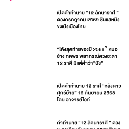
เปิดคำทำนาย “12 ลัคนาราศี ”
ดวงกรกฎาคม 2569 ซินแสหมิง
ขงเบ้งเมืองไทย
“โค้งสุดท้ายของปี 2568″ หมอ
ช้าง ทศพร พยากรณ์ดวงชะตา
12 ราศี มีแต่คำว่า”ปัง”
เปิดคำทำนาย 12 ราศี “หลังดาว
ศุกร์ย้าย” 16 กันยายน 2568
โดย อาจารย์ไวท์
คำทำนาย “12 ลัคนาราศี ” ดวง