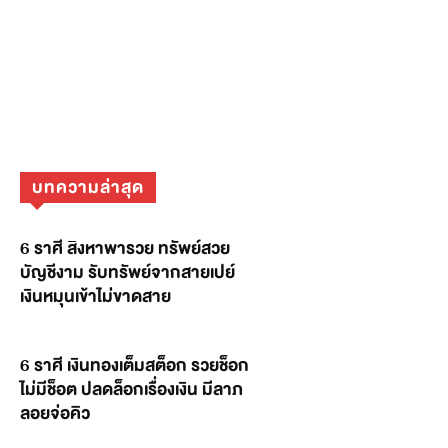
บทความล่าสุด
6 ราศี สิงหาพารวย ทรัพย์สวย
บัญชีงาม รับทรัพย์จากสายเปย์
เงินหมุนเข้าไม่ขาดสาย
6 ราศี เงินทองเต็มสต็อก รวยช็อก
ไม่มีช็อต ปลดล็อกเรื่องเงิน มีลาภ
ลอยจ่อคิว