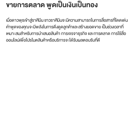
ขายการตลาด พูดเป็นเงินเป็นทอง
เมื่อดาวพุธเข้าสู่ราศีมีน ชาวราศีมีนจะมีความสามารถในการสื่อสารที่โดดเด่น
คำพูดของคุณจะมีพลังในการดึงดูดลูกค้าและสร้างยอดขาย เป็นช่วงเวลาที่
เหมาะสมสำหรับการนำเสนอสินค้า การเจรจาธุรกิจ และการตลาด การใช้สื่อ
ออนไลน์เพื่อโปรโมตสินค้าหรือบริการจะได้รับผลตอบรับที่ดี​