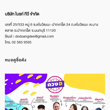
บริษัท ไบรท์ ทีวี จำกัด
เลขที่ 25/533 หมู่ 6 ซ.แจ้งวัฒนะ-ปากเกร็ด 24 ถ.แจ้งวัฒนะ ต.บาง
ตลาด อ.ปากเกร็ด จ.นนทบุรี 11120
อีเมล์ : doduangdee@gmail.com
โทร. 02 583 9595
หมอดูชื่อดัง