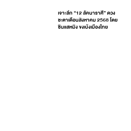
เจาะลึก “12 ลัคนาราศี” ดวง
ชะตาเดือนสิงหาคม 2568 โดย
ซินแสหมิง ขงเบ้งเมืองไทย