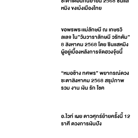
ชะตาเดือนกันยายน 2568 ซินแส
หมิง ขงเบ้งเมืองไทย
ขอพรพระแม่ลักษมี ณ เกษรวิ
ลเลจ ใน”วันวาราลักษมี วรัทตัม”
8 สิงหาคม 2568 โดย ซินแสหมิง
ผู้อยู่เบื้องหลังการจัดฮวงจุ้ยนี้
“หมอช้าง ทศพร” พยากรณ์ดวง
ชะตาสิงหาคม 2568 สรุปภาพ
รวม งาน เงิน รัก โชค
อ.ไวท์ เผย ดาวศุกร์ย้ายครั้งนี้ 12
ราศี ดวงการเงินปัง