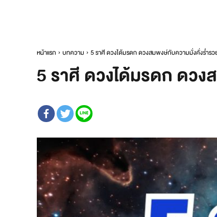
หน้าแรก
บทความ
5 ราศี ดวงได้มรดก ดวงสมพงษ์กับความมั่งคั่งร่ำรว
5 ราศี ดวงได้มรดก ดวงสม