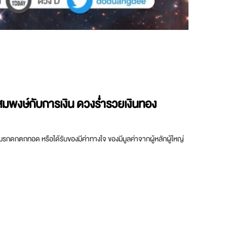
สมพงษ์กับการเงิน ดวงร่ำรวยเงินทอง
รับมรกดกตกทอด หรือได้รับของมีค่าทางใจ ของมีมูลค่าจากผู้หลักผู้ใหญ่