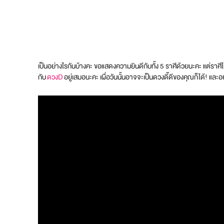
เป็นอย่างไรกันบ้างคะ ขอแสดงความยินดีกับทั้ง 5 ราศีด้วยนะคะ แต่ราศี
กับ
ดวงD
อยู่เสมอนะคะ เผื่อวันนั้นอาจจะเป็นดวงดี๊ดีของคุณก็ได้! แล