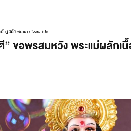
้อคู่ ปีนี้มีแฟนแน่ ถูกใจตรงสเปค
” ขอพรสมหวัง พระแม่ผลักเนื้อคู