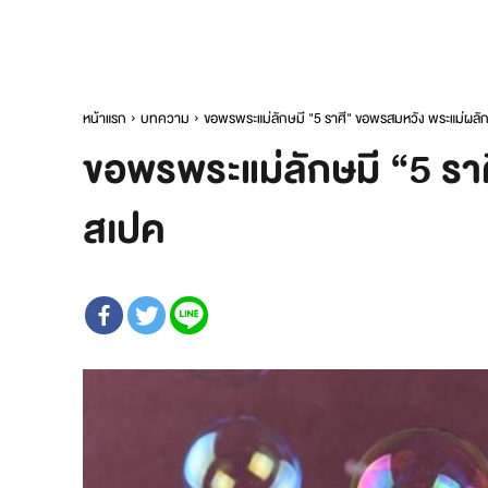
หน้าแรก
บทความ
ขอพรพระแม่ลักษมี "5 ราศี" ขอพรสมหวัง พระแม่ผลักเนื
ขอพรพระแม่ลักษมี “5 ราศี
สเปค