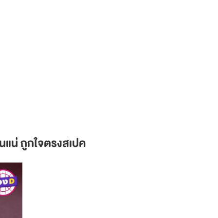
แฟนแน่ ถูกใจตรงสเปค