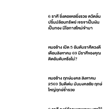
6 ราศี ยิ่งตอแหลยิ่งรวย ตวัดลิ้น
ปริ้นปล้อนทรัพย์ เจรจาเป็นเงิน
เป็นทอง มีโอกาสใหม่เข้ามา
หมอช้าง เปิด 5 อันดับราศีดวงดี
เดือนสิงหาคม 69 มีราศีของคุณ
ติดอันดับหรือไม่?
หมอช้าง ฤกษ์มงคล สิงหาคม
2569 วันดีเด่น มันมงคลชัย ฤกษ์
ใหญ่ฤกษ์ร่ำรวย