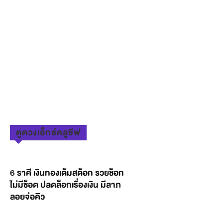
ดูดวงเอ็กซ์คลูซีฟ
6 ราศี เงินทองเต็มสต็อก รวยช็อก
ไม่มีช็อต ปลดล็อกเรื่องเงิน มีลาภ
ลอยจ่อคิว