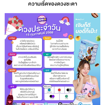
ความเริ่ดของดวงชะตา