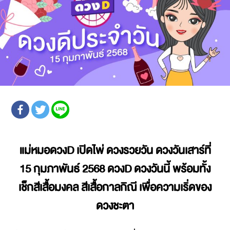
แม่หมอดวงD เปิดไพ่ ดวงรวยวัน ดวงวันเสาร์ที่
15 กุมภาพันธ์ 2568
ดวงD ดวงวันนี้ พร้อมทั้ง
เช็กสีเสื้อมงคล สีเสื้อกาลกิณี เพื่อความเริ่ดของ
ดวงชะตา