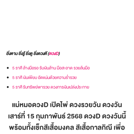
ยิ่งตาม ยิ่งรู้ ยิ่งดู ยิ่งดวงดี (
ดวงD
)
5 ราศี ล้างมือรอ รับเงินล้าน มือสะอาด รวยล้นมือ
5 ราศี เงินเพียบ อัดแน่นด้วยความร่ำรวย
5 ราศี รับทรัพย์พารวย ดวงการเงินเปล่งประกาย
แม่หมอดวงD เปิดไพ่ ดวงรวยวัน ดวงวัน
เสาร์ที่ 15 กุมภาพันธ์ 2568
ดวงD ดวงวันนี้
พร้อมทั้งเช็กสีเสื้อมงคล สีเสื้อกาลกิณี เพื่อ