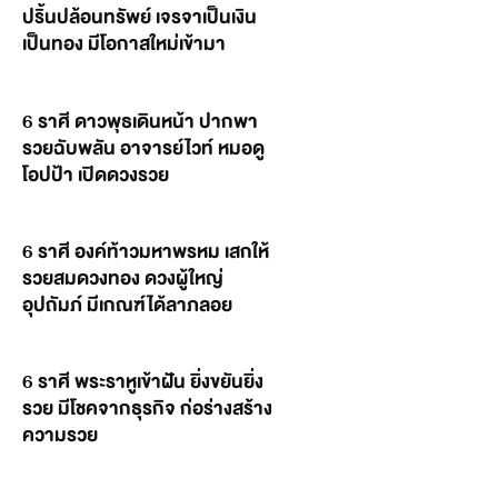
ปริ้นปล้อนทรัพย์ เจรจาเป็นเงิน
เป็นทอง มีโอกาสใหม่เข้ามา
6 ราศี ดาวพุธเดินหน้า ปากพา
รวยฉับพลัน อาจารย์ไวท์ หมอดู
โอปป้า เปิดดวงรวย
6 ราศี องค์ท้าวมหาพรหม เสกให้
รวยสมดวงทอง ดวงผู้ใหญ่
อุปถัมภ์ มีเกณฑ์ได้ลาภลอย
6 ราศี พระราหูเข้าฝัน ยิ่งขยันยิ่ง
รวย มีโชคจากธุรกิจ ก่อร่างสร้าง
ความรวย