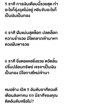
5 ราศี การเงินเดือนนี้รวยสุด ทำ
อะไรก็รุ่งฉุดไม่อยู่ หยิบจับอะไรก็
เป็นเงินเป็นทอง
6 ราศี ฝันแม่นสุดช็อก ปลดล็อก
ความร่ำรวย มีโชคลาภเข้ามาหา
ดวงฝันพารวย
6 ราศี ยิ่งตอแหลยิ่งรวย ตวัดลิ้น
ปริ้นปล้อนทรัพย์ เจรจาเป็นเงิน
เป็นทอง มีโอกาสใหม่เข้ามา
หมอช้าง เปิด 5 อันดับราศีดวงดี
เดือนสิงหาคม 69 มีราศีของคุณ
ติดอันดับหรือไม่?