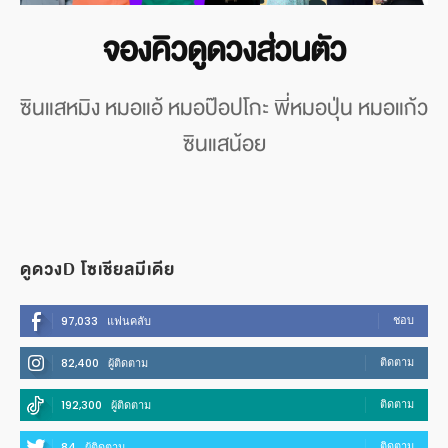
จองคิวดูดวงส่วนตัว
ซินแสหมิง หมอแอ้ หมอป๊อปโกะ พี่หมอปุ่น หมอแก้ว
ซินแสน้อย
ดูดวงD โซเชียลมีเดีย
ชอบ
97,033
แฟนคลับ
ติดตาม
82,400
ผู้ติดตาม
ติดตาม
192,300
ผู้ติดตาม
ติดตาม
84
ผู้ติดตาม