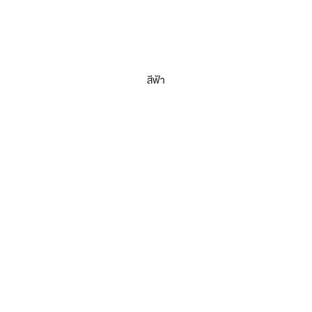
สีฟ้า