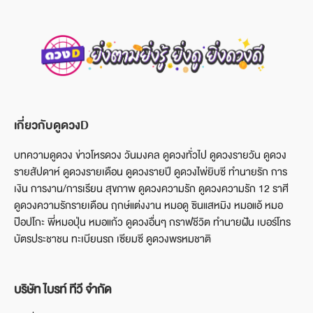
เกี่ยวกับดูดวงD
บทความดูดวง ข่าวโหรดวง วันมงคล ดูดวงทั่วไป ดูดวงรายวัน ดูดวง
รายสัปดาห์ ดูดวงรายเดือน ดูดวงรายปี ดูดวงไพ่ยิบซี ทำนายรัก การ
เงิน การงาน/การเรียน สุขภาพ ดูดวงความรัก ดูดวงความรัก 12 ราศี
ดูดวงความรักรายเดือน ฤกษ์แต่งงาน หมอดู ซินแสหมิง หมอแอ้ หมอ
ป๊อปโกะ พี่หมอปุ่น หมอแก้ว ดูดวงอื่นๆ กราฟชีวิต ทำนายฝัน เบอร์โทร
บัตรประชาชน ทะเบียนรถ เซียมซี ดูดวงพรหมชาติ
บริษัท ไบรท์ ทีวี จำกัด