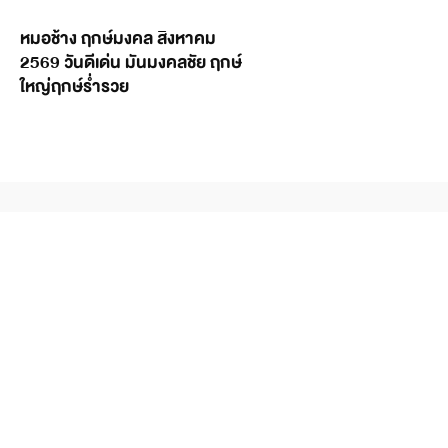
หมอช้าง ฤกษ์มงคล สิงหาคม
2569 วันดีเด่น มันมงคลชัย ฤกษ์
ใหญ่ฤกษ์ร่ำรวย