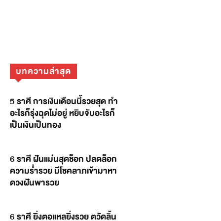
บทความล่าสุด
5 ราศี การเงินเดือนนี้รวยสุด ทำ
อะไรก็รุ่งฉุดไม่อยู่ หยิบจับอะไรก็
เป็นเงินเป็นทอง
6 ราศี ฝันแม่นสุดช็อก ปลดล็อก
ความร่ำรวย มีโชคลาภเข้ามาหา
ดวงฝันพารวย
6 ราศี ยิ่งตอแหลยิ่งรวย ตวัดลิ้น