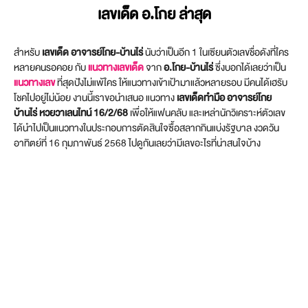
เลขเด็ด อ.โกย ล่าสุด
สำหรับ
เลขเด็ด อาจารย์โกย-บ้านไร่
นับว่าเป็นอีก 1 ในเซียนตัวเลขชื่อดังที่ใคร
หลายคนรอคอย กับ
แนวทางเลขเด็ด
จาก
อ.โกย-บ้านไร่
ซึ่งบอกได้เลยว่าเป็น
แนวทางเลข
ที่สุดปังไม่แพ้ใคร ให้แนวทางเข้าเป้ามาแล้วหลายรอบ มีคนได้เฮรับ
โชคไปอยู่ไม่น้อย งานนี้เราขอนำเสนอ แนวทาง
เลขเด็ดทำมือ อาจารย์โกย
บ้านไร่ หวยวาเลนไทน์ 16/2/68
เพื่อให้แฟนคลับ และเหล่านักวิเคราะห์ตัวเลข
ได้นำไปเป็นแนวทางในประกอบการตัดสินใจซื้อสลากกินแบ่งรัฐบาล งวดวัน
อาทิตย์ที่ 16 กุมภาพันธ์ 2568 ไปดูกันเลยว่ามีเลขอะไรที่น่าสนใจบ้าง