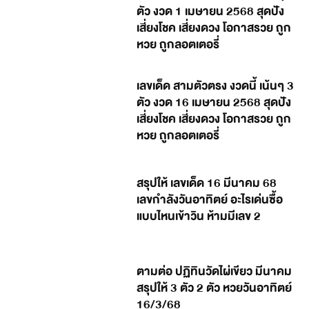
ตัว งวด 1 เมษายน 2568 สุดปัง
เสี่ยงโชค เสี่ยงดวง โอกาสรวย ถูก
หวย ถูกลอตเตอรี่
เลขเด็ด สามตัวตรง งวดนี้ เน้นๆ 3
ตัว งวด 16 เมษายน 2568 สุดปัง
เสี่ยงโชค เสี่ยงดวง โอกาสรวย ถูก
หวย ถูกลอตเตอรี่
สรุปให้ เลขเด็ด 16 มีนาคม 68
เลขกำลังวันอาทิตย์ อะไรเด่นซื้อ
แบบไหนเข้าวิน ห้ามมีเลข 2
ตามต่อ ปฏิทินวัดไผ่เขียว มีนาคม
สรุปให้ 3 ตัว 2 ตัว หวยวันอาทิตย์
16/3/68