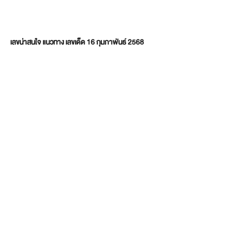
เลขน่าสนใจ แนวทาง เลขเด็ด 16 กุมภาพันธ์ 2568