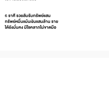
6 ราศี รวยลับรับทรัพย์แสน
ทรัพย์หมื่นแม้นเงินแสนล้าน ราย
ได้ยังมั่นคง มีโชคลาภไม่ขาดมือ