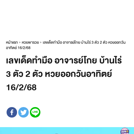
หน้าแรก
หวยพารวย
เลขเด็ดทำมือ อาจารย์โกย บ้านไร่ 3 ตัว 2 ตัว หวยออกวัน
อาทิตย์ 16/2/68
เลขเด็ดทำมือ อาจารย์โกย บ้านไร่
3 ตัว 2 ตัว หวยออกวันอาทิตย์
16/2/68