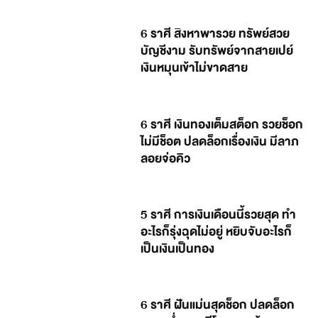
6 ราศี สิงหาพารวย ทรัพย์สวย
บัญชีงาม รับทรัพย์จากสายเปย์
เงินหมุนเข้าไม่ขาดสาย
6 ราศี เงินทองเต็มสต็อก รวยช็อก
ไม่มีช็อต ปลดล็อกเรื่องเงิน มีลาภ
ลอยจ่อคิว
5 ราศี การเงินเดือนนี้รวยสุด ทำ
อะไรก็รุ่งฉุดไม่อยู่ หยิบจับอะไรก็
เป็นเงินเป็นทอง
6 ราศี ฝันแม่นสุดช็อก ปลดล็อก