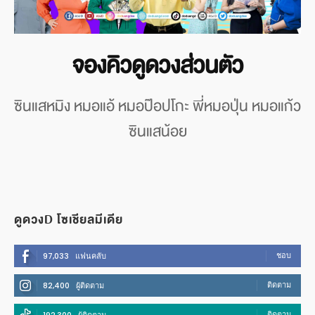
จองคิวดูดวงส่วนตัว
ซินแสหมิง หมอแอ้ หมอป๊อปโกะ พี่หมอปุ่น หมอแก้ว
ซินแสน้อย
ดูดวงD โซเชียลมีเดีย
ชอบ
97,033
แฟนคลับ
ติดตาม
82,400
ผู้ติดตาม
ติดตาม