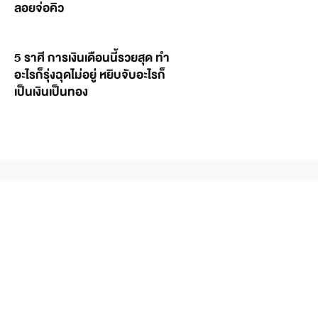
ลอยจ่อคิว
5 ราศี การเงินเดือนนี้รวยสุด ทำ
อะไรก็รุ่งฉุดไม่อยู่ หยิบจับอะไรก็
เป็นเงินเป็นทอง