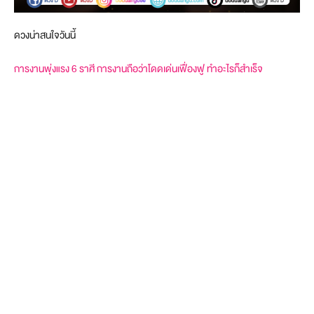
ดวงน่าสนใจวันนี้
การงานพุ่งแรง 6 ราศี การงานถือว่าโดดเด่นเฟื่องฟู ทำอะไรก็สำเร็จ