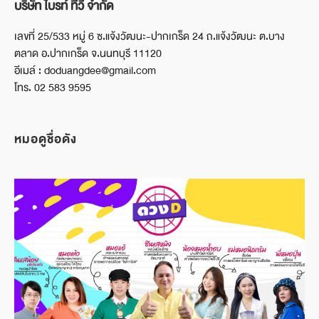
บริษัท ไบรท์ ทีวี จำกัด
เลขที่ 25/533 หมู่ 6 ซ.แจ้งวัฒนะ-ปากเกร็ด 24 ถ.แจ้งวัฒนะ ต.บาง
ตลาด อ.ปากเกร็ด จ.นนทบุรี 11120
อีเมล์ : doduangdee@gmail.com
โทร. 02 583 9595
หมอดูชื่อดัง