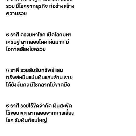
รวย มีโชคจากธุรกิจ ก่อร่างสร้าง
ความรวย
6 ราศี ดวงมหาโชค เปิดโลกมหา
เศรษฐี ลาภลอยโดดเด่นมาก มี
โอกาสเสี่ยงโชครวย
6 ราศี รวยลับรับทรัพย์แสน
ทรัพย์หมื่นแม้นเงินแสนล้าน ราย
ได้ยังมั่นคง มีโชคลาภไม่ขาดมือ
6 ราศี รวยไร้ขีดจำกัด เงินสะพัด
ไร้ขอบเขต ลาภลอยจากการเสี่ยง
โชค รับเงินก้อนใหญ่