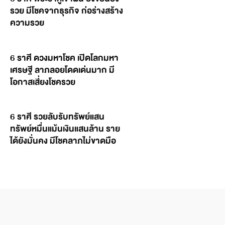
รวย มีโชคจากธุรกิจ ก่อร่างสร้าง
ความรวย
6 ราศี ดวงมหาโชค เปิดโลกมหา
เศรษฐี ลาภลอยโดดเด่นมาก มี
โอกาสเสี่ยงโชครวย
6 ราศี รวยลับรับทรัพย์แสน
ทรัพย์หมื่นแม้นเงินแสนล้าน ราย
ได้ยังมั่นคง มีโชคลาภไม่ขาดมือ