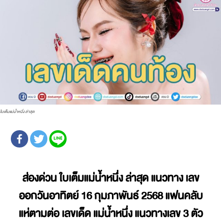
ใบเต็มแม่น้ำหนึ่ง ล่าสุด
ส่องด่วน
ใบเต็มแม่น้ำหนึ่ง ล่าสุด
แนวทาง เลข
ออกวันอาทิตย์ 16 กุมภาพันธ์ 2568 แฟนคลับ
แห่ตามต่อ เลขเด็ด แม่น้ำหนึ่ง แนวทางเลข 3 ตัว