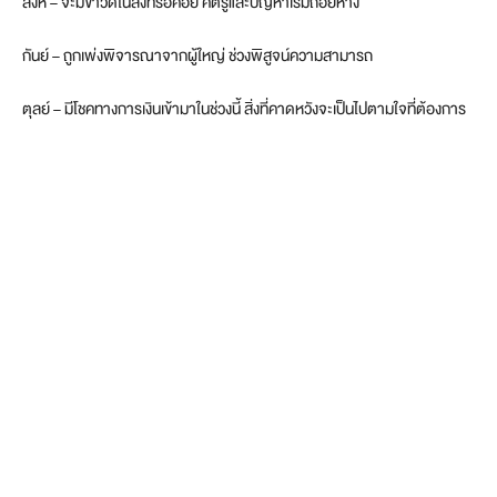
สิงห์ – จะมีข่าวดีในสิ่งที่รอคอย ศัตรูและปัญหาเริ่มถอยห่าง
กันย์ – ถูกเพ่งพิจารณาจากผู้ใหญ่ ช่วงพิสูจน์ความสามารถ
ตุลย์ – มีโชคทางการเงินเข้ามาในช่วงนี้ สิ่งที่คาดหวังจะเป็นไปตามใจที่ต้องการ