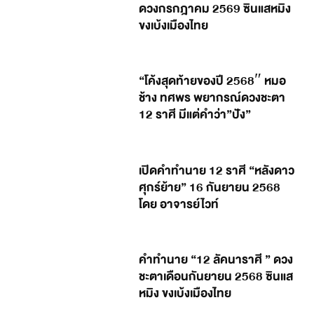
ดวงกรกฎาคม 2569 ซินแสหมิง
ขงเบ้งเมืองไทย
“โค้งสุดท้ายของปี 2568″ หมอ
ช้าง ทศพร พยากรณ์ดวงชะตา
12 ราศี มีแต่คำว่า”ปัง”
เปิดคำทำนาย 12 ราศี “หลังดาว
ศุกร์ย้าย” 16 กันยายน 2568
โดย อาจารย์ไวท์
คำทำนาย “12 ลัคนาราศี ” ดวง
ชะตาเดือนกันยายน 2568 ซินแส
หมิง ขงเบ้งเมืองไทย