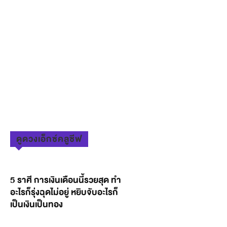
ดูดวงเอ็กซ์คลูซีฟ
5 ราศี การเงินเดือนนี้รวยสุด ทำ
อะไรก็รุ่งฉุดไม่อยู่ หยิบจับอะไรก็
เป็นเงินเป็นทอง