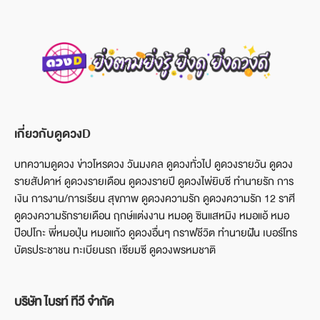
เกี่ยวกับดูดวงD
บทความดูดวง ข่าวโหรดวง วันมงคล ดูดวงทั่วไป ดูดวงรายวัน ดูดวง
รายสัปดาห์ ดูดวงรายเดือน ดูดวงรายปี ดูดวงไพ่ยิบซี ทำนายรัก การ
เงิน การงาน/การเรียน สุขภาพ ดูดวงความรัก ดูดวงความรัก 12 ราศี
ดูดวงความรักรายเดือน ฤกษ์แต่งงาน หมอดู ซินแสหมิง หมอแอ้ หมอ
ป๊อปโกะ พี่หมอปุ่น หมอแก้ว ดูดวงอื่นๆ กราฟชีวิต ทำนายฝัน เบอร์โทร
บัตรประชาชน ทะเบียนรถ เซียมซี ดูดวงพรหมชาติ
บริษัท ไบรท์ ทีวี จำกัด