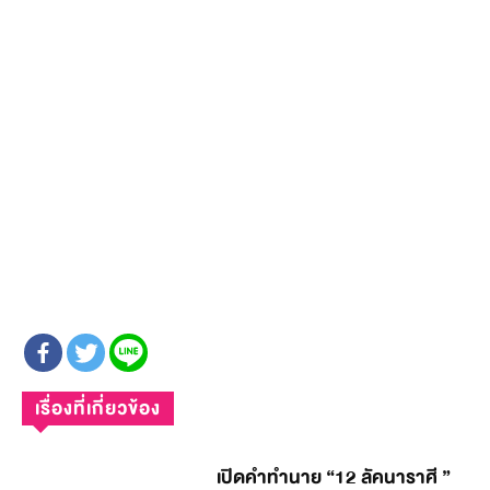
เรื่องที่เกี่ยวข้อง
เปิดคำทำนาย “12 ลัคนาราศี ”