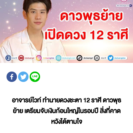
อาจารย์ไวท์ ทำนายดวงชะตา 12 ราศี ดาวพุธ
ย้าย เตรียมจับเงินก้อนใหญ่ในรอบปี สิ่งที่คาด
หวังได้ตามใจ