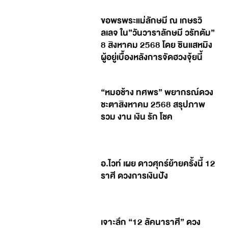
ขอพรพระแม่ลักษมี ณ เกษรวิ
ลเลจ ใน”วันวาราลักษมี วรัทตัม”
8 สิงหาคม 2568 โดย ซินแสหมิง
ผู้อยู่เบื้องหลังการจัดฮวงจุ้ยนี้
“หมอช้าง ทศพร” พยากรณ์ดวง
ชะตาสิงหาคม 2568 สรุปภาพ
รวม งาน เงิน รัก โชค
อ.ไวท์ เผย ดาวศุกร์ย้ายครั้งนี้ 12
ราศี ดวงการเงินปัง
เจาะลึก “12 ลัคนาราศี” ดวง