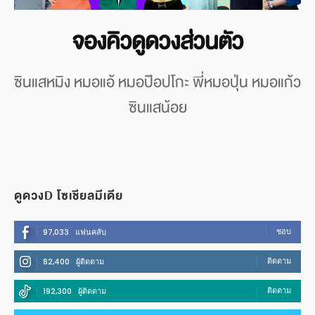
จองคิวดูดวงส่วนตัว
ซินแสหมิง หมอแอ้ หมอป๊อปโกะ พี่หมอปุ่น หมอแก้ว
ซินแสน้อย
ดูดวงD โซเชียลมีเดีย
ชอบ
97,033
แฟนคลับ
ติดตาม
82,400
ผู้ติดตาม
ติดตาม
192,300
ผู้ติดตาม