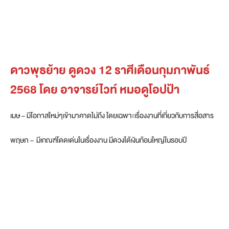
ดาวพุธย้าย ดูดวง 12 ราศีเดือนกุมภาพันธ์
2568 โดย อาจารย์ไวท์ หมอดูโอปป้า
เมษ – มีโอกาสใหม่ๆเข้ามาคาดไม่ถึง โดยเฉพาะเรื่องงานที่เกี่ยวกับการสื่อสาร
พฤษภ – มีเกณฑ์โดดเด่นในเรื่องงาน มีดวงได้เงินก้อนใหญ่ในรอบปี