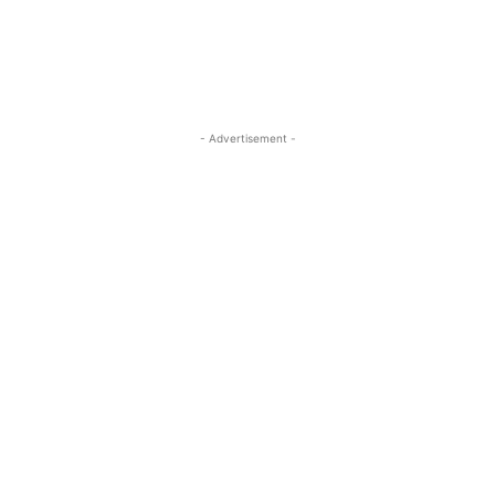
- Advertisement -