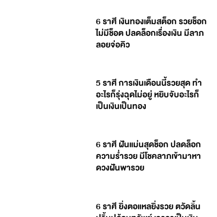
6 ราศี เงินทองเต็มสต็อก รวยช็อก
ไม่มีช็อต ปลดล็อกเรื่องเงิน มีลาภ
ลอยจ่อคิว
5 ราศี การเงินเดือนนี้รวยสุด ทำ
อะไรก็รุ่งฉุดไม่อยู่ หยิบจับอะไรก็
เป็นเงินเป็นทอง
6 ราศี ฝันแม่นสุดช็อก ปลดล็อก
ความร่ำรวย มีโชคลาภเข้ามาหา
ดวงฝันพารวย
6 ราศี ยิ่งตอแหลยิ่งรวย ตวัดลิ้น