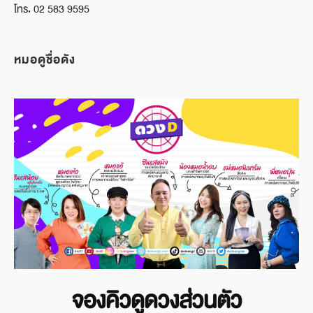
โทร. 02 583 9595
หมอดูชื่อดัง
จองคิวดูดวงส่วนตัว