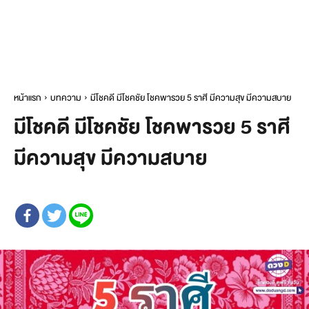
หน้าแรก
บทความ
มีโชคดี มีโชคชัย โชคพารวย 5 ราศี มีความสุข มีความสบาย
มีโชคดี มีโชคชัย โชคพารวย 5 ราศี
มีความสุข มีความสบาย