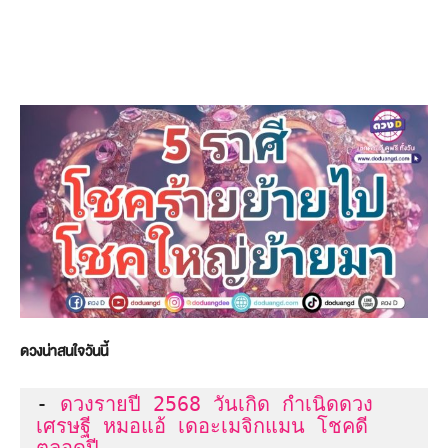
ดวงน่าสนใจวันนี้
- 
ดวงรายปี 2568 วันเกิด กำเนิดดวง
เศรษฐี หมอแอ้ เดอะเมจิกแมน โชคดี
ตลอดปี...