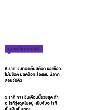
ดูดวงเอ็กซ์คลูซีฟ
6 ราศี เงินทองเต็มสต็อก รวยช็อก
ไม่มีช็อต ปลดล็อกเรื่องเงิน มีลาภ
ลอยจ่อคิว
5 ราศี การเงินเดือนนี้รวยสุด ทำ
อะไรก็รุ่งฉุดไม่อยู่ หยิบจับอะไรก็
เป็นเงินเป็นทอง