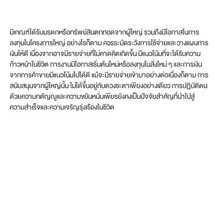
มีเกณฑ์ได้รับมรดกหรือทรัพย์สินตกทอดจากผู้ใหญ่ รวมถึงมีโอกาสในการ
ลงทุนในโครงการใหญ่ อย่างไรก็ตาม ควรระมัดระวังการใช้จ่ายและวางแผนการ
เงินให้ดี เนื่องจากอาจมีรายจ่ายที่ไม่คาดคิดเกิดขึ้น มีแนวโน้มที่จะได้รับความ
ก้าวหน้าในชีวิต การงานมีโอกาสเริ่มต้นใหม่หรือลงทุนในสิ่งใหม่ ๆ และการเงิน
จากการค้าขายมีแนวโน้มไปได้ดี แม้จะมีรายจ่ายเข้ามาอย่างต่อเนื่องก็ตาม การ
สนับสนุนจากผู้ใหญ่นั้น ไม่ได้ขึ้นอยู่กับดวงชะตาเพียงอย่างเดียว การปฏิบัติตน
ด้วยความกตัญญูและความขยันหมั่นเพียรยังคงเป็นปัจจัยสำคัญที่นำไปสู่
ความสำเร็จและความเจริญรุ่งเรืองในชีวิต