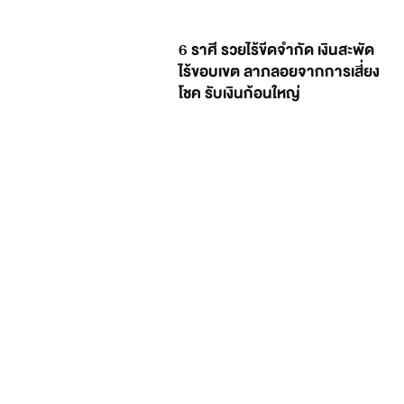
6 ราศี รวยไร้ขีดจำกัด เงินสะพัด
ไร้ขอบเขต ลาภลอยจากการเสี่ยง
โชค รับเงินก้อนใหญ่