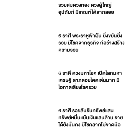
รวยสมดวงทอง ดวงผู้ใหญ่
อุปถัมภ์ มีเกณฑ์ได้ลาภลอย
6 ราศี พระราหูเข้าฝัน ยิ่งขยันยิ่ง
รวย มีโชคจากธุรกิจ ก่อร่างสร้าง
ความรวย
6 ราศี ดวงมหาโชค เปิดโลกมหา
เศรษฐี ลาภลอยโดดเด่นมาก มี
โอกาสเสี่ยงโชครวย
6 ราศี รวยลับรับทรัพย์แสน
ทรัพย์หมื่นแม้นเงินแสนล้าน ราย
ได้ยังมั่นคง มีโชคลาภไม่ขาดมือ