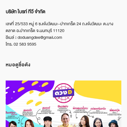
บริษัท ไบรท์ ทีวี จำกัด
เลขที่ 25/533 หมู่ 6 ซ.แจ้งวัฒนะ-ปากเกร็ด 24 ถ.แจ้งวัฒนะ ต.บาง
ตลาด อ.ปากเกร็ด จ.นนทบุรี 11120
อีเมล์ : doduangdee@gmail.com
โทร. 02 583 9595
หมอดูชื่อดัง