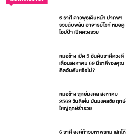
6 ราศี ดาวพุธเดินหน้า ปากพา
รวยฉับพลัน อาจารย์ไวท์ หมอดู
โอปป้า เปิดดวงรวย
หมอช้าง เปิด 5 อันดับราศีดวงดี
เดือนสิงหาคม 69 มีราศีของคุณ
ติดอันดับหรือไม่?
หมอช้าง ฤกษ์มงคล สิงหาคม
2569 วันดีเด่น มันมงคลชัย ฤกษ์
ใหญ่ฤกษ์ร่ำรวย
6 ราศี องค์ท้าวมหาพรหม เสกให้