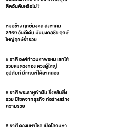
ติดอันดับหรือไม่?
หมอช้าง ฤกษ์มงคล สิงหาคม
2569 วันดีเด่น มันมงคลชัย ฤกษ์
ใหญ่ฤกษ์ร่ำรวย
6 ราศี องค์ท้าวมหาพรหม เสกให้
รวยสมดวงทอง ดวงผู้ใหญ่
อุปถัมภ์ มีเกณฑ์ได้ลาภลอย
6 ราศี พระราหูเข้าฝัน ยิ่งขยันยิ่ง
รวย มีโชคจากธุรกิจ ก่อร่างสร้าง
ความรวย
6 ราศี ดวงมหาโชค เปิดโลกมหา