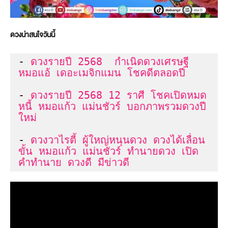
ดวงน่าสนใจวันนี้
- 
ดวงรายปี 2568  กำเนิดดวงเศรษฐี 
หมอแอ้ เดอะเมจิกแมน โชคดีตลอดปี
- 
ดวงรายปี 2568 12 ราศี โชคเปิดหมด
หนี้ หมอแก้ว แม่นชัวร์ บอกภาพรวมดวงปี
ใหม่
- 
ดวงวาไรตี้ ผู้ใหญ่หนุนดวง ดวงได้เลื่อน
ขั้น หมอแก้ว แม่นชัวร์ ทำนายดวง เปิด
คำทำนาย ดวงดี มีข่าวดี