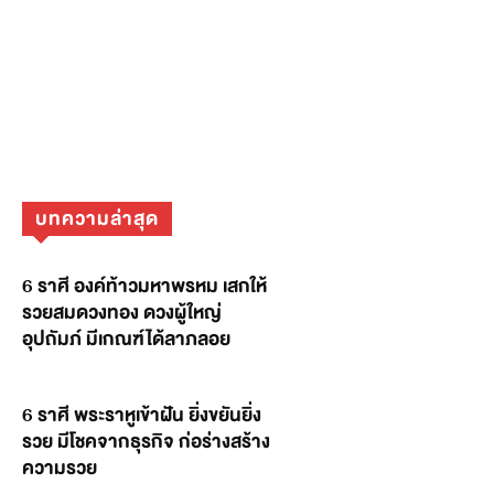
บทความล่าสุด
6 ราศี องค์ท้าวมหาพรหม เสกให้
รวยสมดวงทอง ดวงผู้ใหญ่
อุปถัมภ์ มีเกณฑ์ได้ลาภลอย
6 ราศี พระราหูเข้าฝัน ยิ่งขยันยิ่ง
รวย มีโชคจากธุรกิจ ก่อร่างสร้าง
ความรวย