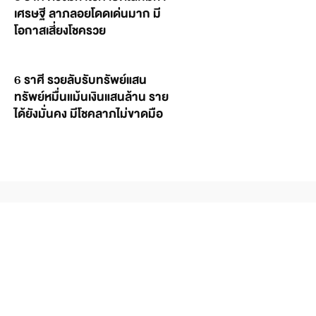
เศรษฐี ลาภลอยโดดเด่นมาก มี
โอกาสเสี่ยงโชครวย
6 ราศี รวยลับรับทรัพย์แสน
ทรัพย์หมื่นแม้นเงินแสนล้าน ราย
ได้ยังมั่นคง มีโชคลาภไม่ขาดมือ