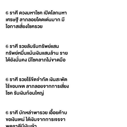
6 ราศี ดวงมหาโชค เปิดโลกมหา
เศรษฐี ลาภลอยโดดเด่นมาก มี
โอกาสเสี่ยงโชครวย
6 ราศี รวยลับรับทรัพย์แสน
ทรัพย์หมื่นแม้นเงินแสนล้าน ราย
ได้ยังมั่นคง มีโชคลาภไม่ขาดมือ
6 ราศี รวยไร้ขีดจำกัด เงินสะพัด
ไร้ขอบเขต ลาภลอยจากการเสี่ยง
โชค รับเงินก้อนใหญ่
6 ราศี บักหล่าพารวย เอื้อยค้าบ
ขอเงินเหน่ ได้เงินจากการเจรจา
พูดจาดีมีเงินเข้า