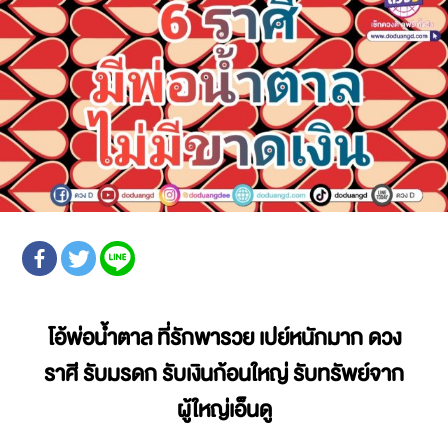
โอ้พ่อน้ำตาล ที่รักพารวย เปย์หนักมาก ดวง
ราศี รับมรดก รับเงินก้อนใหญ่ รับทรัพย์จาก
ผู้ใหญ่เอ็นดู