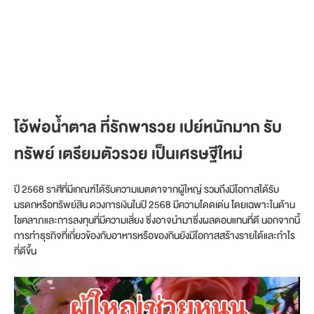
โอ้พ่อน้ำตาล ที่รักพารวย เปย์หนักมาก
รับ
ทรัพย์
เตรียมตัวรวย เป็นเศรษฐีใหม่
ปี 2568 ราศีที่มีเกณฑ์ได้รับความเมตตาจากผู้ใหญ่ รวมถึงมีโอกาสได้รับ
มรดกหรือทรัพย์สิน ดวงการเงินในปี 2568 มีความโดดเด่น โดยเฉพาะในด้าน
โชคลาภและการลงทุนที่มีความเสี่ยง ซึ่งอาจนำมาซึ่งผลตอบแทนที่ดี นอกจากนี้
การทำธุรกิจที่เกี่ยวข้องกับอาหารหรือของกินยังมีโอกาสสร้างรายได้และกำไร
ที่ดีขึ้น