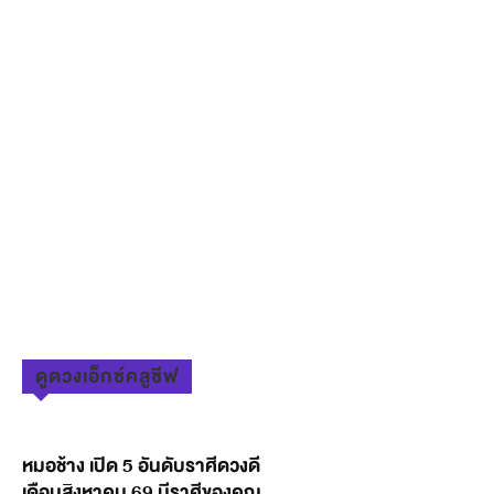
ดูดวงเอ็กซ์คลูซีฟ
หมอช้าง เปิด 5 อันดับราศีดวงดี
เดือนสิงหาคม 69 มีราศีของคุณ