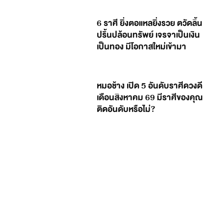
6 ราศี ยิ่งตอแหลยิ่งรวย ตวัดลิ้น
ปริ้นปล้อนทรัพย์ เจรจาเป็นเงิน
เป็นทอง มีโอกาสใหม่เข้ามา
หมอช้าง เปิด 5 อันดับราศีดวงดี
เดือนสิงหาคม 69 มีราศีของคุณ
ติดอันดับหรือไม่?