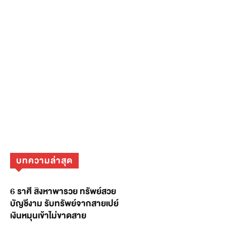
บทความล่าสุด
6 ราศี สิงหาพารวย ทรัพย์สวย
บัญชีงาม รับทรัพย์จากสายเปย์
เงินหมุนเข้าไม่ขาดสาย