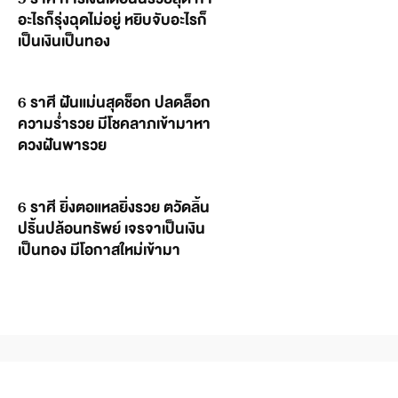
อะไรก็รุ่งฉุดไม่อยู่ หยิบจับอะไรก็
เป็นเงินเป็นทอง
6 ราศี ฝันแม่นสุดช็อก ปลดล็อก
ความร่ำรวย มีโชคลาภเข้ามาหา
ดวงฝันพารวย
6 ราศี ยิ่งตอแหลยิ่งรวย ตวัดลิ้น
ปริ้นปล้อนทรัพย์ เจรจาเป็นเงิน
เป็นทอง มีโอกาสใหม่เข้ามา