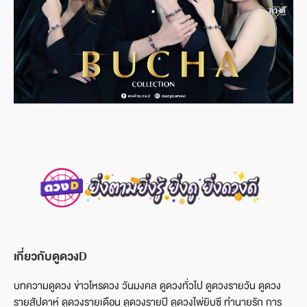
เกี่ยวกับดูดวงD
บทความดูดวง ข่าวโหรดวง วันมงคล ดูดวงทั่วไป ดูดวงรายวัน ดูดวง
รายสัปดาห์ ดูดวงรายเดือน ดูดวงรายปี ดูดวงไพ่ยิบซี ทำนายรัก การ