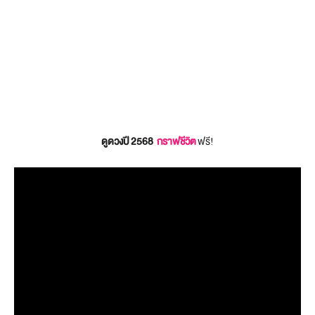
ดูดวงปี 2568
กราฟชีวิต
ฟรี!