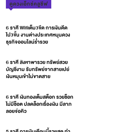
ดูดวงเอ็กซ์คลูซีฟ
6 ราศี Wifiเต็ม3ขีด การเงินดีด
ไป3ขั้น งานต่างประเทศหนุนดวง
ธุรกิจออนไลน์ร่ำรวย
6 ราศี สิงหาพารวย ทรัพย์สวย
บัญชีงาม รับทรัพย์จากสายเปย์
เงินหมุนเข้าไม่ขาดสาย
6 ราศี เงินทองเต็มสต็อก รวยช็อก
ไม่มีช็อต ปลดล็อกเรื่องเงิน มีลาภ
ลอยจ่อคิว
5 ราศี การเงินเดือนนี้รวยสุด ทำ