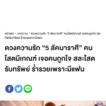
หน้าแรก
บทความ
ดวงความรัก "5 ลัคนาราศี" คนโสดมีเกณฑ์ เจอคนถูกใจ สละ
โสดรับทรัพย์ ร่ำรวยเพราะมีแฟน
ดวงความรัก “5 ลัคนาราศี” คน
โสดมีเกณฑ์ เจอคนถูกใจ สละโสด
รับทรัพย์ ร่ำรวยเพราะมีแฟน