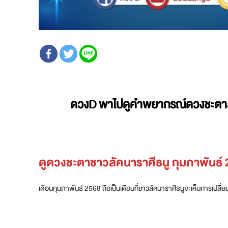
ดวงD พาไปดูคำพยากรณ์ดวงชะตาล่าสุ
ดูดวงชะตาชาวลัคนาราศีธนู กุมภาพันธ์ 
เดือนกุมภาพันธ์ 2568 ถือเป็นเดือนที่ชาวลัคนาราศีธนูจะเห็นการเปลี่ยน