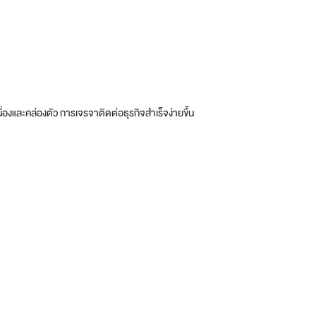
นื่องและคล่องตัว การเจรจาติดต่อธุรกิจสำเร็จง่ายขึ้น