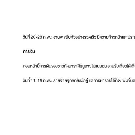
วันที่ 26-28 ก.พ.: งานจะขยับตัวอย่างรวดเร็ว มีความก้าวหน้าและประ
การเงิน
ก่อนหน้านี้การเงินของชาวลัคนาราศีธนูอาจไม่แน่นอน รายรับเดี๋ยวได้เดี๋ยว
วันที่ 11-15 ก.พ.: รายจ่ายจุกจิกยังมีอยู่ แต่การหารายได้ก็จะเพิ่มขึ้