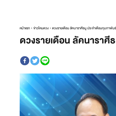
หน้าแรก
ข่าวโหนดวง
ดวงรายเดือน ลัคนาราศีธนู ประจำเดือนกุมภาพันธ์
ดวงรายเดือน ลัคนาราศีธน