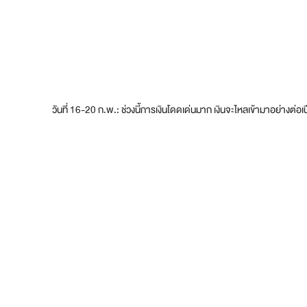
วันที่ 16-20 ก.พ.: ช่วงนี้การเงินโดดเด่นมาก เงินจะไหลเข้ามาอย่างต่อเ