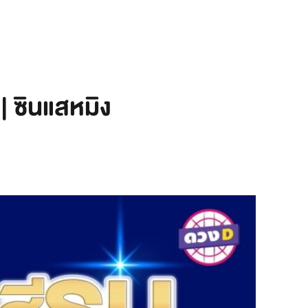
| ซินแสหมิง