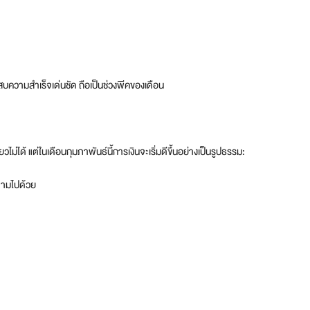
สบความสำเร็จเด่นชัด ถือเป็นช่วงพีคของเดือน
ไม่ได้ แต่ในเดือนกุมภาพันธ์นี้การเงินจะเริ่มดีขึ้นอย่างเป็นรูปธรรม:
นตามไปด้วย