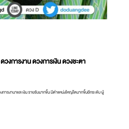
ขึ้น ดวงการงาน ดวงการเงิน
ดวงชะตา
ารงานาและเงิน รายรับมากขึ้น มีตำแหน่งใหญ่โตมากขึ้นอีกระดับ ผู้