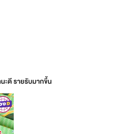
านะดี รายรับมากขึ้น