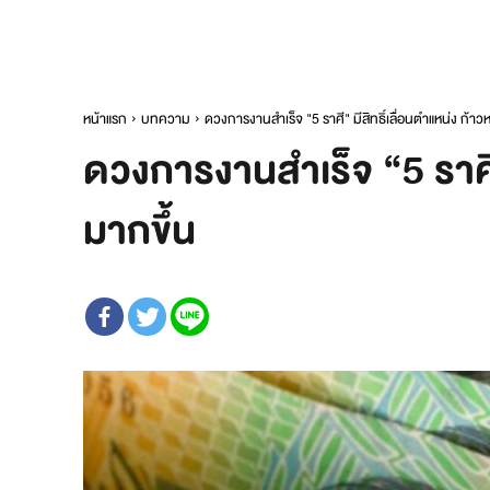
หน้าแรก
บทความ
ดวงการงานสำเร็จ "5 ราศี" มีสิทธิ์เลื่อนตำแหน่ง ก้าว
ดวงการงานสำเร็จ “5 ราศี”
มากขึ้น