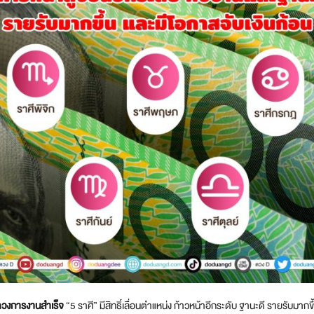
วงการงานสำเร็จ
“5 ราศี” มีสิทธิ์เลื่อนตำแหน่ง ก้าวหน้าอีกระดับ ฐานะดี รายรับมากขึ