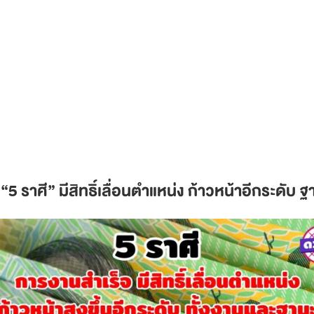
จ
“5 ราศี” มีสิทธิ์เลื่อนตำแหน่ง ก้าวหน้าอีกระดับ ฐ