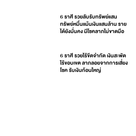
6 ราศี รวยลับรับทรัพย์แสน
ทรัพย์หมื่นแม้นเงินแสนล้าน ราย
ได้ยังมั่นคง มีโชคลาภไม่ขาดมือ
6 ราศี รวยไร้ขีดจำกัด เงินสะพัด
ไร้ขอบเขต ลาภลอยจากการเสี่ยง
โชค รับเงินก้อนใหญ่