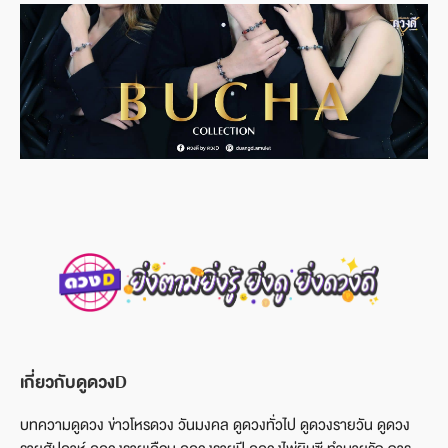
เกี่ยวกับดูดวงD
บทความดูดวง ข่าวโหรดวง วันมงคล ดูดวงทั่วไป ดูดวงรายวัน ดูดวง