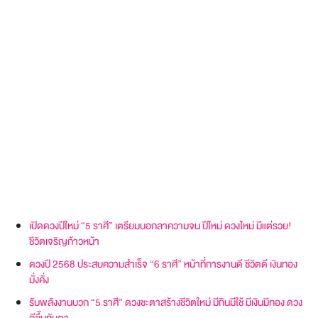
เปิดดวงปีใหม่ “5 ราศี” เตรียมบอกลาความจน ปีใหม่ ดวงใหม่ มีแต่รวย!
ชีวิตเจริญก้าวหน้า
ดวงปี 2568 ประสบความสำเร็จ “6 ราศี” หน้าที่การงานดี ชีวิตดี เงินทอง
มั่งคั่ง
รับพลังงานบวก “5 ราศี” ดวงชะตาสร้างชีวิตใหม่ มีกินมีใช้ มีเงินมีทอง ดวง
ดีขึ้นทันตา