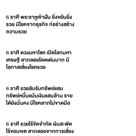
6 ราศี พระราหูเข้าฝัน ยิ่งขยันยิ่ง
รวย มีโชคจากธุรกิจ ก่อร่างสร้าง
ความรวย
6 ราศี ดวงมหาโชค เปิดโลกมหา
เศรษฐี ลาภลอยโดดเด่นมาก มี
โอกาสเสี่ยงโชครวย
6 ราศี รวยลับรับทรัพย์แสน
ทรัพย์หมื่นแม้นเงินแสนล้าน ราย
ได้ยังมั่นคง มีโชคลาภไม่ขาดมือ
6 ราศี รวยไร้ขีดจำกัด เงินสะพัด
ไร้ขอบเขต ลาภลอยจากการเสี่ยง