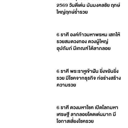
2569 วันดีเด่น มันมงคลชัย ฤกษ์
ใหญ่ฤกษ์ร่ำรวย
6 ราศี องค์ท้าวมหาพรหม เสกให้
รวยสมดวงทอง ดวงผู้ใหญ่
อุปถัมภ์ มีเกณฑ์ได้ลาภลอย
6 ราศี พระราหูเข้าฝัน ยิ่งขยันยิ่ง
รวย มีโชคจากธุรกิจ ก่อร่างสร้าง
ความรวย
6 ราศี ดวงมหาโชค เปิดโลกมหา
เศรษฐี ลาภลอยโดดเด่นมาก มี
โอกาสเสี่ยงโชครวย