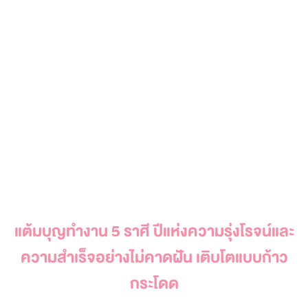
แต้มบุญทำงาน 5 ราศี ปีแห่งความรุ่งโรจน์และ
ความสำเร็จอย่างไม่คาดฝัน เติบโตแบบก้าว
กระโดด