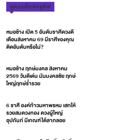
ดูดวงเอ็กซ์คลูซีฟ
หมอช้าง เปิด 5 อันดับราศีดวงดี
เดือนสิงหาคม 69 มีราศีของคุณ
ติดอันดับหรือไม่?
หมอช้าง ฤกษ์มงคล สิงหาคม
2569 วันดีเด่น มันมงคลชัย ฤกษ์
ใหญ่ฤกษ์ร่ำรวย
6 ราศี องค์ท้าวมหาพรหม เสกให้
รวยสมดวงทอง ดวงผู้ใหญ่
อุปถัมภ์ มีเกณฑ์ได้ลาภลอย