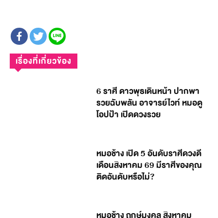
เรื่องที่เกี่ยวข้อง
6 ราศี ดาวพุธเดินหน้า ปากพา
รวยฉับพลัน อาจารย์ไวท์ หมอดู
โอปป้า เปิดดวงรวย
หมอช้าง เปิด 5 อันดับราศีดวงดี
เดือนสิงหาคม 69 มีราศีของคุณ
ติดอันดับหรือไม่?
หมอช้าง ฤกษ์มงคล สิงหาคม