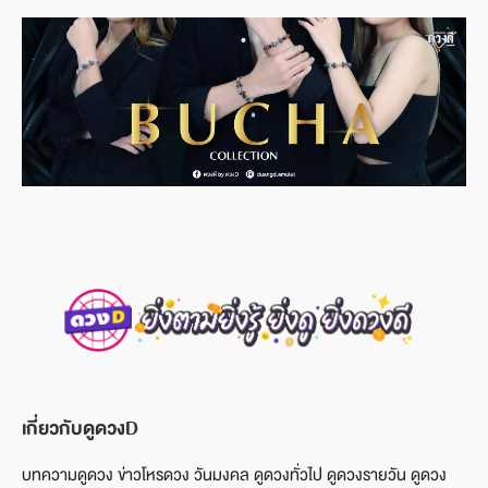
เกี่ยวกับดูดวงD
บทความดูดวง ข่าวโหรดวง วันมงคล ดูดวงทั่วไป ดูดวงรายวัน ดูดวง