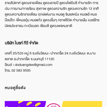
รายสัปดาห์ ดูดวงรายเดือน ดูดวงรายปี ดูดวงไพ่ยิบซี ทำนายรัก การ
เงิน การงาน/การเรียน สุขภาพ ดูดวงความรัก ดูดวงความรัก 12 ราศี
ดูดวงความรักรายเดือน ฤกษ์แต่งงาน หมอดู ซินแสหมิง หมอแอ้ หมอ
ป๊อปโกะ พี่หมอปุ่น หมอแก้ว ดูดวงอื่นๆ กราฟชีวิต ทำนายฝัน เบอร์โทร
บัตรประชาชน ทะเบียนรถ เซียมซี ดูดวงพรหมชาติ
บริษัท ไบรท์ ทีวี จำกัด
เลขที่ 25/533 หมู่ 6 ซ.แจ้งวัฒนะ-ปากเกร็ด 24 ถ.แจ้งวัฒนะ ต.บาง
ตลาด อ.ปากเกร็ด จ.นนทบุรี 11120
อีเมล์ : doduangdee@gmail.com
โทร. 02 583 9595
หมอดูชื่อดัง