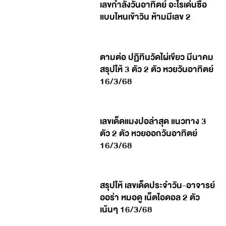
เลขกำลังวันอาทิตย์ อะไรเด่นซื้อ
แบบไหนเข้าวิน ห้ามมีเลข 2
ตามต่อ ปฏิทินวัดไผ่เขียว มีนาคม
สรุปให้ 3 ตัว 2 ตัว หวยวันอาทิตย์
16/3/68
เลขเด็ดแมงปอล่าสุด แนวทาง 3
ตัว 2 ตัว หวยออกวันอาทิตย์
16/3/68
สรุปให้ เลขเด็ดประจำวัน-อาจารย์
ออร่า หมอดู เน็ตไอดอล 2 ตัว
เน้นๆ 16/3/68