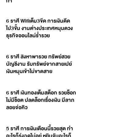
กำ
6 ราศี Wifiเต็ม3ขีด การเงินดีด
ไป3ขั้น งานต่างประเทศหนุนดวง
ธุรกิจออนไลน์ร่ำรวย
6 ราศี สิงหาพารวย ทรัพย์สวย
บัญชีงาม รับทรัพย์จากสายเปย์
เงินหมุนเข้าไม่ขาดสาย
6 ราศี เงินทองเต็มสต็อก รวยช็อก
ไม่มีช็อต ปลดล็อกเรื่องเงิน มีลาภ
ลอยจ่อคิว
5 ราศี การเงินเดือนนี้รวยสุด ทำ
อะไรก็รุ่งฉุดไม่อยู่ หยิบจับอะไรก็