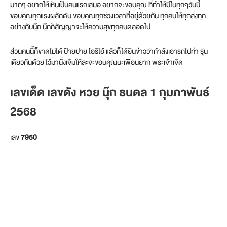
มากๆ อยากให้เห็นเป็นคนแรกเสมอ อยากจะขอบคุณ ที่ทำให้มีในทุกๆวันนี้
ขอบคุณทุกแรงผลักดัน ขอบคุณทุกช่วงเวลาที่อยู่ด้วยกัน ทุกคนให้ทุกสิ่งทุก
อย่างกับนุ๊ก นุ๊กก็สัญญาจะให้ความสุขทุกคนตลอดไป
ส่วนคนนี้ก็ขาดไม่ได้ ป๊ายปาย โอริโอ้ แล้วก็ได้ยินข่าวว่ากำลังเอารถไปทำ รุ่น
เดียวกันด้วย ไว้มานั่งเจิมให้ละจะขอบคุณนะเพื่อนยาก พระเจ้าเจิด
เลขเด็ด เลขดัง หวย นุ๊ก ธนดล 1 กุมภาพันธ์
2568
เลข
7950