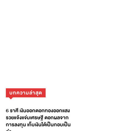
บทความล่าสุด
6 ราศี เงินออกดอกทองออกแสง
รวยแจ้งแจ่มเศรษฐี ดอกผลจาก
การลงทุน เก็บเงินได้เป็นกอบเป็น