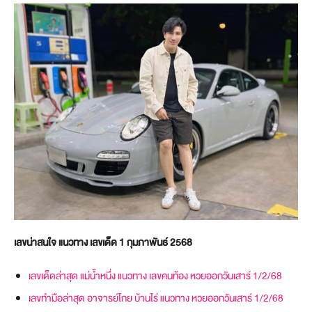
เลขน่าสนใจ แนวทาง เลขเด็ด 1 กุมภาพันธ์ 2568
เลขเด็ดล่าสุด แม่น้ำหนึ่ง แนวทาง เลขคนท้อง หวยออกวันเสาร์ 1/2/68
เลขทำมือล่าสุด อาจารย์โกย บ้านไร่ แนวทาง หวยออกวันเสาร์ 1/2/68