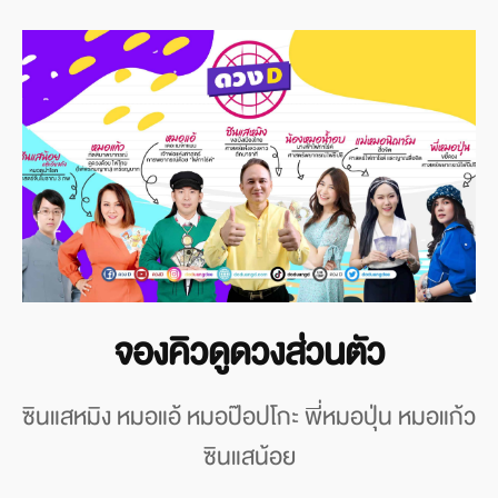
จองคิวดูดวงส่วนตัว
ซินแสหมิง หมอแอ้ หมอป๊อปโกะ พี่หมอปุ่น หมอแก้ว
ซินแสน้อย