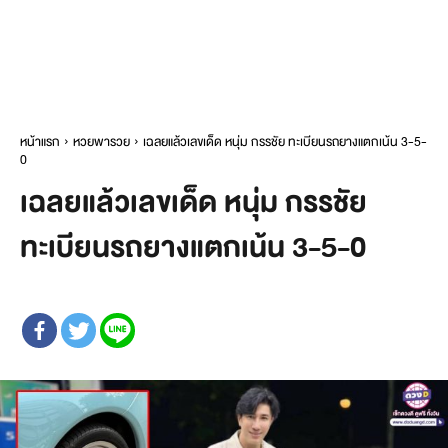
หน้าแรก
หวยพารวย
เฉลยแล้วเลขเด็ด หนุ่ม กรรชัย ทะเบียนรถยางแตกเน้น 3-5-
0
เฉลยแล้วเลขเด็ด หนุ่ม กรรชัย
ทะเบียนรถยางแตกเน้น 3-5-0