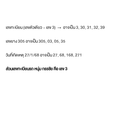
เลขทะเบียน (เลขตัวเดียว + เลข 3) → อาจเป็น 3, 30, 31, 32, 39
เลขยาง 305 อาจเป็น 305, 03, 05, 35
วันที่เกิดเหตุ 27/1/68 อาจเป็น 27, 68, 168, 271
ส่วนเลขทะเบียนรถ หนุ่ม กรรชัย คือ เลข 3