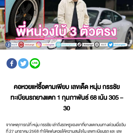
คอหวยแห่ซื้อตามเพียบ เลขเด็ด หนุ่ม กรรชัย
ทะเบียนรถยางแตก 1 กุมภาพันธ์ 68 เน้น 305 –
30
จากเหตุการณ์ที่ หนุ่ม กรรชัย เล่าถึงรถหรูของเขาที่ยางแตกบนทางด่วนเมื่อวัน
ที่ 27 มกราคม 2568 ทำให้แฟนหวยให้ความสนใจใน เลขทะเบียนรถ และ เลข