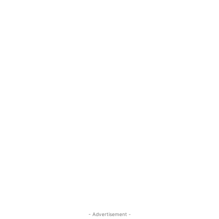
- Advertisement -