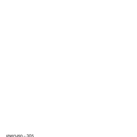
เลขยางรถ – 305