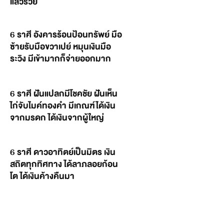
แล้วรวย
6 ราศี อังคารร้อนป้อนทรัพย์ มือ
ซ้ายรับมือขวาเปย์ หมุนเงินมือ
ระวิง มีเข้ามากก็จ่ายออกมาก
6 ราศี ฝันแปลกมีโชคชัย ฝันเห็น
ไก่จับไมค์ทองคำ มีเกณฑ์ได้เงิน
จากมรดก ได้เงินจากผู้ใหญ่
6 ราศี ดาวอาทิตย์เป็นมิตร เงิน
สถิตทุกทิศทาง ได้ลาภลอยก้อน
โต ได้เงินค้างคืนมา