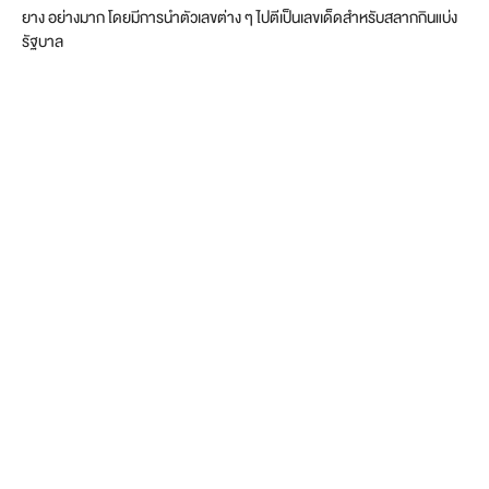
ยาง อย่างมาก โดยมีการนำตัวเลขต่าง ๆ ไปตีเป็นเลขเด็ดสำหรับสลากกินแบ่ง
รัฐบาล