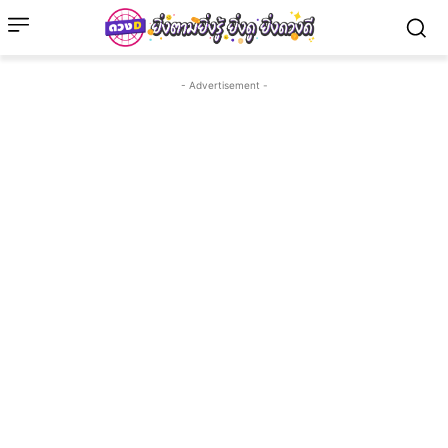
- Advertisement -