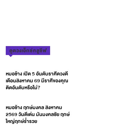
ดูดวงเอ็กซ์คลูซีฟ
หมอช้าง เปิด 5 อันดับราศีดวงดี
เดือนสิงหาคม 69 มีราศีของคุณ
ติดอันดับหรือไม่?
หมอช้าง ฤกษ์มงคล สิงหาคม
2569 วันดีเด่น มันมงคลชัย ฤกษ์
ใหญ่ฤกษ์ร่ำรวย