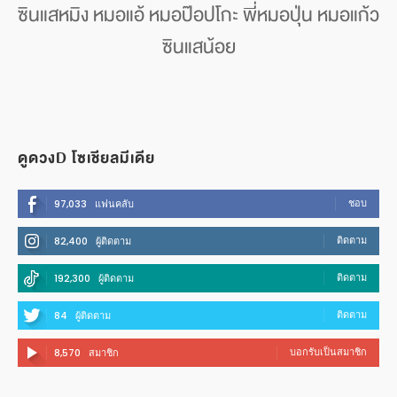
ซินแสหมิง หมอแอ้ หมอป๊อปโกะ พี่หมอปุ่น หมอแก้ว
ซินแสน้อย
ดูดวงD โซเชียลมีเดีย
ชอบ
97,033
แฟนคลับ
ติดตาม
82,400
ผู้ติดตาม
ติดตาม
192,300
ผู้ติดตาม
ติดตาม
84
ผู้ติดตาม
บอกรับเป็นสมาชิก
8,570
สมาชิก