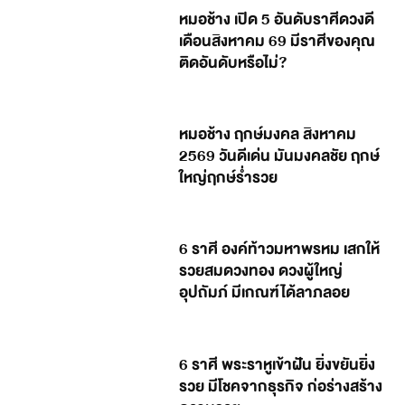
หมอช้าง เปิด 5 อันดับราศีดวงดี
เดือนสิงหาคม 69 มีราศีของคุณ
ติดอันดับหรือไม่?
หมอช้าง ฤกษ์มงคล สิงหาคม
2569 วันดีเด่น มันมงคลชัย ฤกษ์
ใหญ่ฤกษ์ร่ำรวย
6 ราศี องค์ท้าวมหาพรหม เสกให้
รวยสมดวงทอง ดวงผู้ใหญ่
อุปถัมภ์ มีเกณฑ์ได้ลาภลอย
6 ราศี พระราหูเข้าฝัน ยิ่งขยันยิ่ง
รวย มีโชคจากธุรกิจ ก่อร่างสร้าง