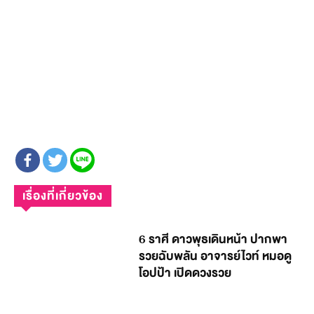
เรื่องที่เกี่ยวข้อง
6 ราศี ดาวพุธเดินหน้า ปากพา
รวยฉับพลัน อาจารย์ไวท์ หมอดู
โอปป้า เปิดดวงรวย