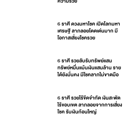
ความรวย
6 ราศี ดวงมหาโชค เปิดโลกมหา
เศรษฐี ลาภลอยโดดเด่นมาก มี
โอกาสเสี่ยงโชครวย
6 ราศี รวยลับรับทรัพย์แสน
ทรัพย์หมื่นแม้นเงินแสนล้าน ราย
ได้ยังมั่นคง มีโชคลาภไม่ขาดมือ
6 ราศี รวยไร้ขีดจำกัด เงินสะพัด
ไร้ขอบเขต ลาภลอยจากการเสี่ยง
โชค รับเงินก้อนใหญ่