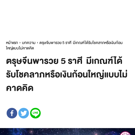
หน้าแรก
บทความ
ตรุษจีนพารวย 5 ราศี มีเกณฑ์ได้รับโชคลาภหรือเงินก้อน
ใหญ่แบบไม่คาดคิด
ตรุษจีนพารวย 5 ราศี มีเกณฑ์ได้
รับโชคลาภหรือเงินก้อนใหญ่แบบไม่
คาดคิด