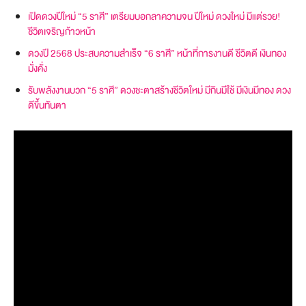
เปิดดวงปีใหม่ “5 ราศี” เตรียมบอกลาความจน ปีใหม่ ดวงใหม่ มีแต่รวย!
ชีวิตเจริญก้าวหน้า
ดวงปี 2568 ประสบความสำเร็จ “6 ราศี” หน้าที่การงานดี ชีวิตดี เงินทอง
มั่งคั่ง
รับพลังงานบวก “5 ราศี” ดวงชะตาสร้างชีวิตใหม่ มีกินมีใช้ มีเงินมีทอง ดวง
ดีขึ้นทันตา