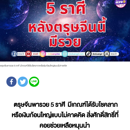
ตรุษจีนพารวย 5 ราศี มีเกณฑ์ได้รับโชคลาภหรือเงินก้อนใหญ่แบบไม่คาดคิด
ตรุษจีนพารวย 5 ราศี มีเกณฑ์ได้รับโชคลาภ
หรือเงินก้อนใหญ่แบบไม่คาดคิด สิ่งศักดิ์สิทธิ์ที่
คอยช่วยเหลือหนุนนำ