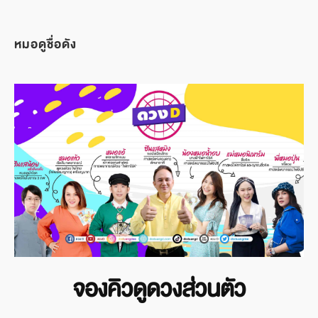
หมอดูชื่อดัง
จองคิวดูดวงส่วนตัว