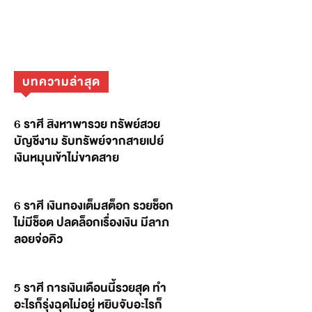
บทความล่าสุด
6 ราศี สิงหาพารวย ทรัพย์สวย
บัญชีงาม รับทรัพย์จากสายเปย์
เงินหมุนเข้าไม่ขาดสาย
6 ราศี เงินทองเต็มสต็อก รวยช็อก
ไม่มีช็อต ปลดล็อกเรื่องเงิน มีลาภ
ลอยจ่อคิว
5 ราศี การเงินเดือนนี้รวยสุด ทำ
อะไรก็รุ่งฉุดไม่อยู่ หยิบจับอะไรก็