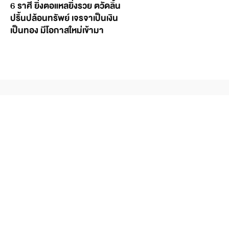
6 ราศี ยิ่งตอแหลยิ่งรวย ตวัดลิ้น
ปริ้นปล้อนทรัพย์ เจรจาเป็นเงิน
เป็นทอง มีโอกาสใหม่เข้ามา