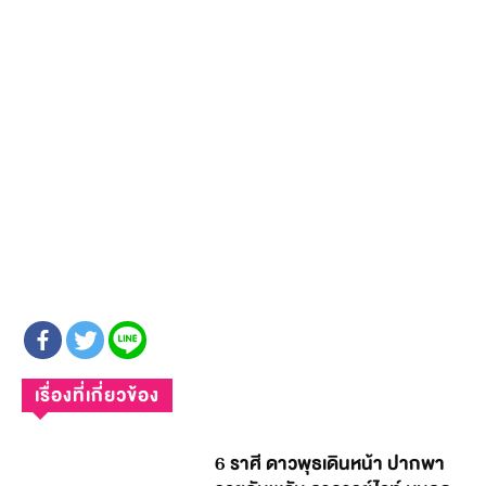
เรื่องที่เกี่ยวข้อง
6 ราศี ดาวพุธเดินหน้า ปากพา