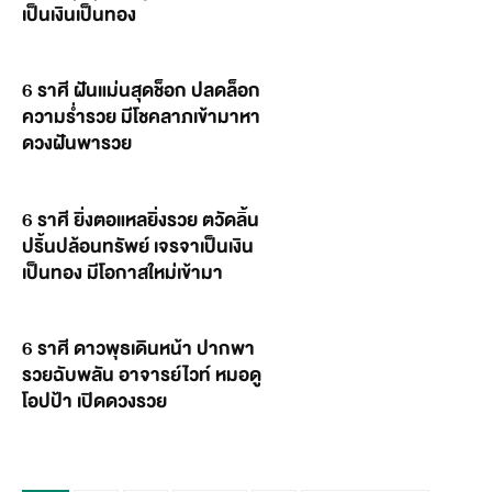
เป็นเงินเป็นทอง
6 ราศี ฝันแม่นสุดช็อก ปลดล็อก
ความร่ำรวย มีโชคลาภเข้ามาหา
ดวงฝันพารวย
6 ราศี ยิ่งตอแหลยิ่งรวย ตวัดลิ้น
ปริ้นปล้อนทรัพย์ เจรจาเป็นเงิน
เป็นทอง มีโอกาสใหม่เข้ามา
6 ราศี ดาวพุธเดินหน้า ปากพา
รวยฉับพลัน อาจารย์ไวท์ หมอดู
โอปป้า เปิดดวงรวย