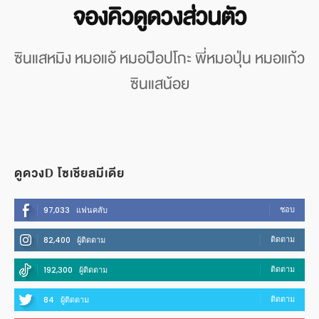
จองคิวดูดวงส่วนตัว
ซินแสหมิง หมอแอ้ หมอป๊อปโกะ พี่หมอปุ่น หมอแก้ว
ซินแสน้อย
ดูดวงD โซเชียลมีเดีย
ชอบ
97,033
แฟนคลับ
ติดตาม
82,400
ผู้ติดตาม
ติดตาม
192,300
ผู้ติดตาม
ติดตาม
84
ผู้ติดตาม