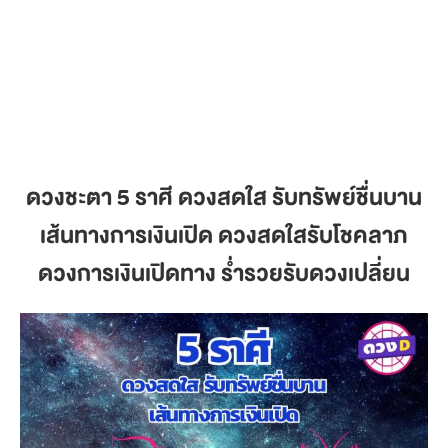
ดวงชะตา 5 ราศี ดวงสดใส รับทรัพย์ชื่นบาน
เส้นทางการเงินเปิด ดวงสดใสรับโชคลาภ
ดวงการเงินเปิดทาง ร่ำรวยรับดวงเปลี่ยน