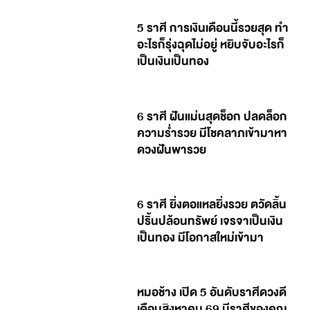
5 ราศี การเงินเดือนนี้รวยสุด ทำ
อะไรก็รุ่งฉุดไม่อยู่ หยิบจับอะไรก็
เป็นเงินเป็นทอง
6 ราศี ฝันแม่นสุดช็อก ปลดล็อก
ความร่ำรวย มีโชคลาภเข้ามาหา
ดวงฝันพารวย
6 ราศี ยิ่งตอแหลยิ่งรวย ตวัดลิ้น
ปริ้นปล้อนทรัพย์ เจรจาเป็นเงิน
เป็นทอง มีโอกาสใหม่เข้ามา
หมอช้าง เปิด 5 อันดับราศีดวงดี
เดือนสิงหาคม 69 มีราศีของคุณ