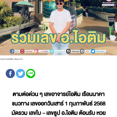
เลขอาจารย์ไอติม เรือนนาคา
ตามต่อด่วน ๆ
เลขอาจารย์ไอติม เรือนนาคา
แนวทาง เลขออกวันเสาร์ 1 กุมภาพันธ์ 2568
มัดรวม เลขใบ – เลขธูป อ.ไอติม ต้อนรับ หวย