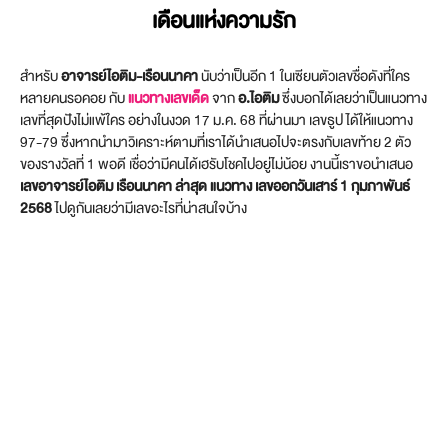
เดือนแห่งความรัก
สำหรับ
อาจารย์ไอติม-เรือนนาคา
นับว่าเป็นอีก 1 ในเซียนตัวเลขชื่อดังที่ใคร
หลายคนรอคอย กับ
แนวทางเลขเด็ด
จาก
อ.ไอติม
ซึ่งบอกได้เลยว่าเป็นแนวทาง
เลขที่สุดปังไม่แพ้ใคร อย่างในงวด 17 ม.ค. 68 ที่ผ่านมา เลขธูป ได้ให้แนวทาง
97-79 ซึ่งหากนำมาวิเคราะห์ตามที่เราได้นำเสนอไปจะตรงกับเลขท้าย 2 ตัว
ของรางวัลที่ 1 พอดี เชื่อว่ามีคนได้เฮรับโชคไปอยู่ไม่น้อย งานนี้เราขอนำเสนอ
เลขอาจารย์ไอติม เรือนนาคา ล่าสุด แนวทาง เลขออกวันเสาร์ 1 กุมภาพันธ์
2568
ไปดูกันเลยว่ามีเลขอะไรที่น่าสนใจบ้าง