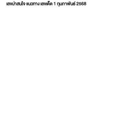
เลขน่าสนใจ แนวทาง เลขเด็ด 1 กุมภาพันธ์ 2568