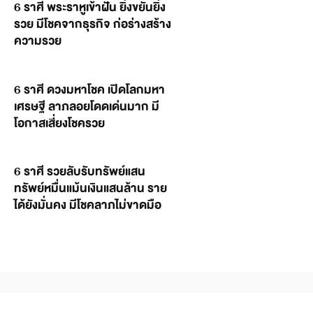
6 ราศี พระราหูเข้าฝัน ยิ่งขยันยิ่ง
รวย มีโชคจากธุรกิจ ก่อร่างสร้าง
ความรวย
6 ราศี ดวงมหาโชค เปิดโลกมหา
เศรษฐี ลาภลอยโดดเด่นมาก มี
โอกาสเสี่ยงโชครวย
6 ราศี รวยลับรับทรัพย์แสน
ทรัพย์หมื่นแม้นเงินแสนล้าน ราย
ได้ยังมั่นคง มีโชคลาภไม่ขาดมือ