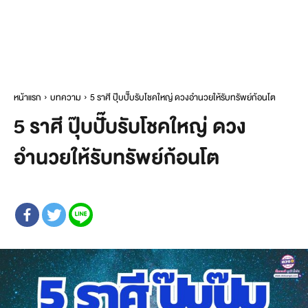
หน้าแรก
บทความ
5 ราศี ปุ๊บปั๊บรับโชคใหญ่ ดวงอำนวยให้รับทรัพย์ก้อนโต
5 ราศี ปุ๊บปั๊บรับโชคใหญ่ ดวง
อำนวยให้รับทรัพย์ก้อนโต