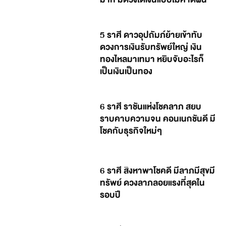
5 ราศี ดาวอุปถัมภ์ย้ายเข้าทับ
ดวงการเงินรับทรัพย์ใหญ่ เงิน
ทองไหลมาเทมา หยิบจับอะไรก็
เป็นเงินเป็นทอง
6 ราศี ราชันแห่งโชคลาภ สยบ
ราบคาบความจน คอนเนกชันดี มี
โชคกับธุรกิจใหม่ๆ
6 ราศี สิงหาพาโชคดี มีลาภมีสุขมี
ทรัพย์ ดวงลาภลอยแรงที่สุดใน
รอบปี