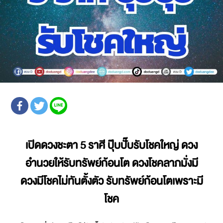
เปิดดวงชะตา 5 ราศี ปุ๊บปั๊บรับโชคใหญ่ ดวง
อำนวยให้รับทรัพย์ก้อนโต ดวงโชคลาภมั่งมี
ดวงมีโชคไม่ทันตั้งตัว รับทรัพย์ก้อนโตเพราะมี
โชค