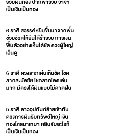
รวยเงินทอง ปากพารวย วาจา
เป็นเงินเป็นทอง
6 ราศี สวรรค์หยิบขึ้นมาจากพื้น
ช่วยชีวิตให้ยืนได้ร่ำรวย การเงิน
ฟื้นตัวอย่างเห็นได้ชัด ดวงผู้ใหญ่
เอ็นดู
6 ราศี ดวงลาภเด่นเห็นชัด โชค
ลาภสะบัดชัย โชคลาภโดดเด่น
มาก มีดวงได้เงินแบบไม่คาดฝัน
5 ราศี ดาวอุปถัมภ์ย้ายเข้าทับ
ดวงการเงินรับทรัพย์ใหญ่ เงิน
ทองไหลมาเทมา หยิบจับอะไรก็
เป็นเงินเป็นทอง