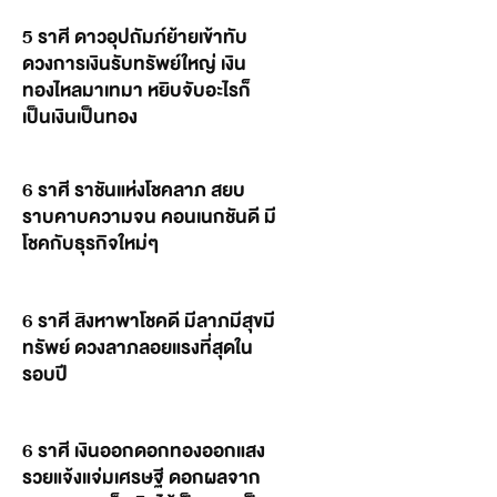
5 ราศี ดาวอุปถัมภ์ย้ายเข้าทับ
ดวงการเงินรับทรัพย์ใหญ่ เงิน
ทองไหลมาเทมา หยิบจับอะไรก็
เป็นเงินเป็นทอง
6 ราศี ราชันแห่งโชคลาภ สยบ
ราบคาบความจน คอนเนกชันดี มี
โชคกับธุรกิจใหม่ๆ
6 ราศี สิงหาพาโชคดี มีลาภมีสุขมี
ทรัพย์ ดวงลาภลอยแรงที่สุดใน
รอบปี
6 ราศี เงินออกดอกทองออกแสง
รวยแจ้งแจ่มเศรษฐี ดอกผลจาก