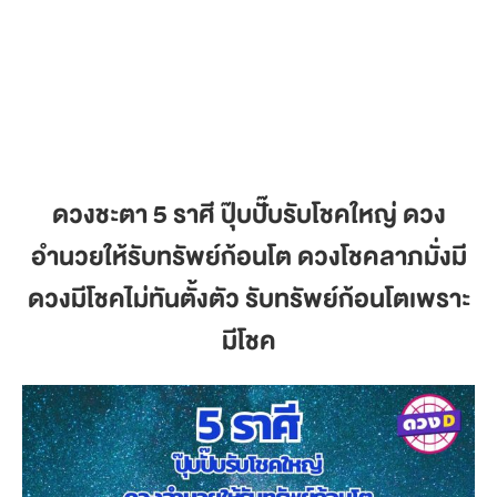
ดวงชะตา 5 ราศี ปุ๊บปั๊บรับโชคใหญ่ ดวง
อำนวยให้รับทรัพย์ก้อนโต ดวงโชคลาภมั่งมี
ดวงมีโชคไม่ทันตั้งตัว รับทรัพย์ก้อนโตเพราะ
มีโชค