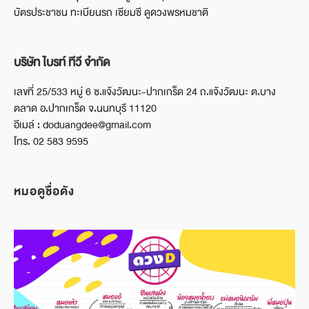
บัตรประชาชน ทะเบียนรถ เซียมซี ดูดวงพรหมชาติ
บริษัท ไบรท์ ทีวี จำกัด
เลขที่ 25/533 หมู่ 6 ซ.แจ้งวัฒนะ-ปากเกร็ด 24 ถ.แจ้งวัฒนะ ต.บาง
ตลาด อ.ปากเกร็ด จ.นนทบุรี 11120
อีเมล์ : doduangdee@gmail.com
โทร. 02 583 9595
หมอดูชื่อดัง