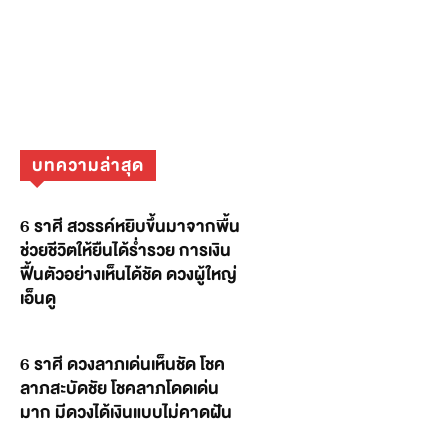
บทความล่าสุด
6 ราศี สวรรค์หยิบขึ้นมาจากพื้น
ช่วยชีวิตให้ยืนได้ร่ำรวย การเงิน
ฟื้นตัวอย่างเห็นได้ชัด ดวงผู้ใหญ่
เอ็นดู
6 ราศี ดวงลาภเด่นเห็นชัด โชค
ลาภสะบัดชัย โชคลาภโดดเด่น
มาก มีดวงได้เงินแบบไม่คาดฝัน