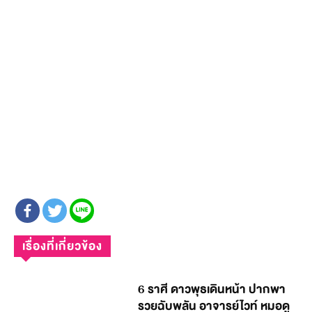
เรื่องที่เกี่ยวข้อง
6 ราศี ดาวพุธเดินหน้า ปากพา
รวยฉับพลัน อาจารย์ไวท์ หมอดู