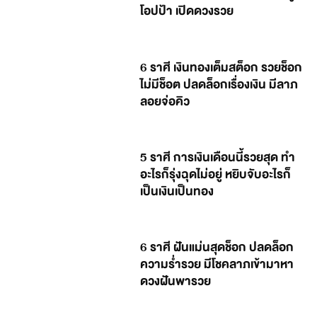
โอปป้า เปิดดวงรวย
6 ราศี เงินทองเต็มสต็อก รวยช็อก
ไม่มีช็อต ปลดล็อกเรื่องเงิน มีลาภ
ลอยจ่อคิว
5 ราศี การเงินเดือนนี้รวยสุด ทำ
อะไรก็รุ่งฉุดไม่อยู่ หยิบจับอะไรก็
เป็นเงินเป็นทอง
6 ราศี ฝันแม่นสุดช็อก ปลดล็อก
ความร่ำรวย มีโชคลาภเข้ามาหา
ดวงฝันพารวย