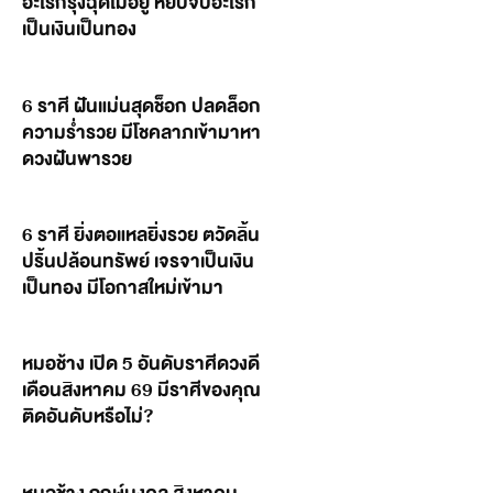
อะไรก็รุ่งฉุดไม่อยู่ หยิบจับอะไรก็
เป็นเงินเป็นทอง
6 ราศี ฝันแม่นสุดช็อก ปลดล็อก
ความร่ำรวย มีโชคลาภเข้ามาหา
ดวงฝันพารวย
6 ราศี ยิ่งตอแหลยิ่งรวย ตวัดลิ้น
ปริ้นปล้อนทรัพย์ เจรจาเป็นเงิน
เป็นทอง มีโอกาสใหม่เข้ามา
หมอช้าง เปิด 5 อันดับราศีดวงดี
เดือนสิงหาคม 69 มีราศีของคุณ
ติดอันดับหรือไม่?