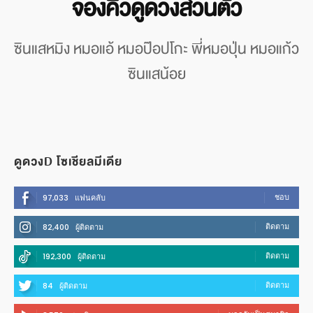
จองคิวดูดวงส่วนตัว
ซินแสหมิง หมอแอ้ หมอป๊อปโกะ พี่หมอปุ่น หมอแก้ว
ซินแสน้อย
ดูดวงD โซเชียลมีเดีย
ชอบ
97,033
แฟนคลับ
ติดตาม
82,400
ผู้ติดตาม
ติดตาม
192,300
ผู้ติดตาม
ติดตาม
84
ผู้ติดตาม