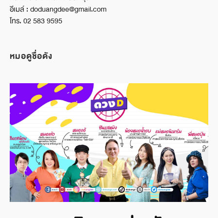
อีเมล์ : doduangdee@gmail.com
โทร. 02 583 9595
หมอดูชื่อดัง