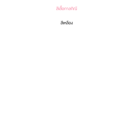
สีเสื้อกาลกิณี
สีเหลือง