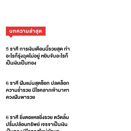
บทความล่าสุด
5 ราศี การเงินเดือนนี้รวยสุด ทำ
อะไรก็รุ่งฉุดไม่อยู่ หยิบจับอะไรก็
เป็นเงินเป็นทอง
6 ราศี ฝันแม่นสุดช็อก ปลดล็อก
ความร่ำรวย มีโชคลาภเข้ามาหา
ดวงฝันพารวย
6 ราศี ยิ่งตอแหลยิ่งรวย ตวัดลิ้น
ปริ้นปล้อนทรัพย์ เจรจาเป็นเงิน