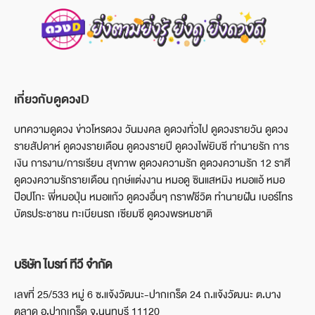
เกี่ยวกับดูดวงD
บทความดูดวง ข่าวโหรดวง วันมงคล ดูดวงทั่วไป ดูดวงรายวัน ดูดวง
รายสัปดาห์ ดูดวงรายเดือน ดูดวงรายปี ดูดวงไพ่ยิบซี ทำนายรัก การ
เงิน การงาน/การเรียน สุขภาพ ดูดวงความรัก ดูดวงความรัก 12 ราศี
ดูดวงความรักรายเดือน ฤกษ์แต่งงาน หมอดู ซินแสหมิง หมอแอ้ หมอ
ป๊อปโกะ พี่หมอปุ่น หมอแก้ว ดูดวงอื่นๆ กราฟชีวิต ทำนายฝัน เบอร์โทร
บัตรประชาชน ทะเบียนรถ เซียมซี ดูดวงพรหมชาติ
บริษัท ไบรท์ ทีวี จำกัด
เลขที่ 25/533 หมู่ 6 ซ.แจ้งวัฒนะ-ปากเกร็ด 24 ถ.แจ้งวัฒนะ ต.บาง
ตลาด อ.ปากเกร็ด จ.นนทบุรี 11120