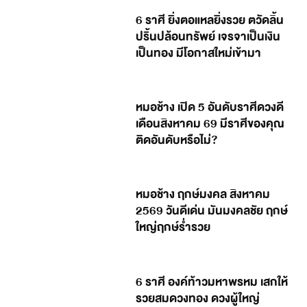
6 ราศี ยิ่งตอแหลยิ่งรวย ตวัดลิ้น
ปริ้นปล้อนทรัพย์ เจรจาเป็นเงิน
เป็นทอง มีโอกาสใหม่เข้ามา
หมอช้าง เปิด 5 อันดับราศีดวงดี
เดือนสิงหาคม 69 มีราศีของคุณ
ติดอันดับหรือไม่?
หมอช้าง ฤกษ์มงคล สิงหาคม
2569 วันดีเด่น มันมงคลชัย ฤกษ์
ใหญ่ฤกษ์ร่ำรวย
6 ราศี องค์ท้าวมหาพรหม เสกให้
รวยสมดวงทอง ดวงผู้ใหญ่