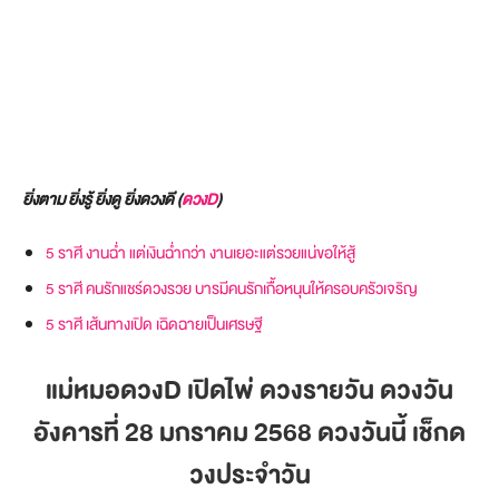
ยิ่งตาม ยิ่งรู้ ยิ่งดู ยิ่งดวงดี (
ดวงD
)
5 ราศี งานฉ่ำ แต่เงินฉ่ำกว่า งานเยอะแต่รวยแน่ขอให้สู้
5 ราศี คนรักแชร์ดวงรวย บารมีคนรักเกื้อหนุนให้ครอบครัวเจริญ
5 ราศี เส้นทางเปิด เฉิดฉายเป็นเศรษฐี
แม่หมอดวงD เปิดไพ่ ดวงรายวัน ดวงวัน
อังคารที่ 28 มกราคม 2568
ดวงวันนี้ เช็กด
วงประจำวัน