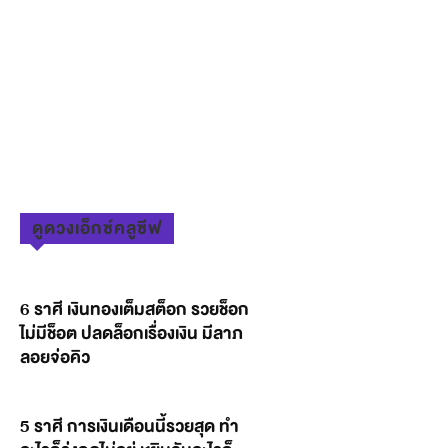
ดูดวงเอ็กซ์คลูซีฟ
6 ราศี เงินทองเต็มสต็อก รวยช็อก
ไม่มีช็อต ปลดล็อกเรื่องเงิน มีลาภ
ลอยจ่อคิว
5 ราศี การเงินเดือนนี้รวยสุด ทำ