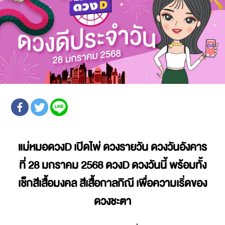
แม่หมอดวงD เปิดไพ่ ดวงรายวัน ดวงวันอังคาร
ที่ 28 มกราคม 2568
ดวงD ดวงวันนี้ พร้อมทั้ง
เช็กสีเสื้อมงคล สีเสื้อกาลกิณี เพื่อความเริ่ดของ
ดวงชะตา