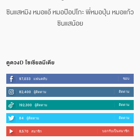
ซินแสหมิง หมอแอ้ หมอป๊อปโกะ พี่หมอปุ่น หมอแก้ว
ซินแสน้อย
ดูดวงD โซเชียลมีเดีย
ชอบ
97,033
แฟนคลับ
ติดตาม
82,400
ผู้ติดตาม
ติดตาม
192,300
ผู้ติดตาม
ติดตาม
84
ผู้ติดตาม
บอกรับเป็นสมาชิก
8,570
สมาชิก