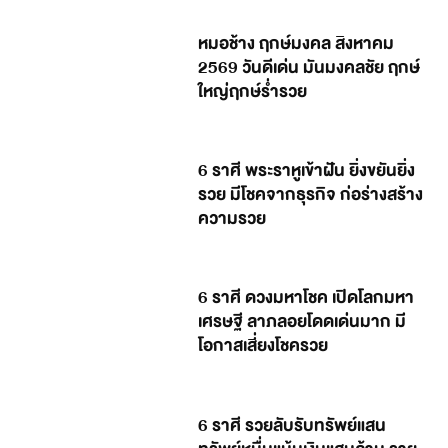
หมอช้าง ฤกษ์มงคล สิงหาคม
2569 วันดีเด่น มันมงคลชัย ฤกษ์
ใหญ่ฤกษ์ร่ำรวย
6 ราศี พระราหูเข้าฝัน ยิ่งขยันยิ่ง
รวย มีโชคจากธุรกิจ ก่อร่างสร้าง
ความรวย
6 ราศี ดวงมหาโชค เปิดโลกมหา
เศรษฐี ลาภลอยโดดเด่นมาก มี
โอกาสเสี่ยงโชครวย
6 ราศี รวยลับรับทรัพย์แสน