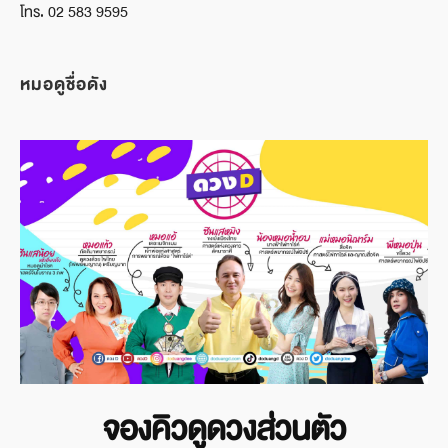
โทร. 02 583 9595
หมอดูชื่อดัง
จองคิวดูดวงส่วนตัว