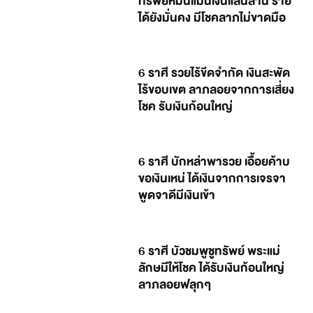
ทรัพย์หมื่นแม้นเงินแสนล้าน ราย
ได้ยังมั่นคง มีโชคลาภไม่ขาดมือ
6 ราศี รวยไร้ขีดจำกัด เงินสะพัด
ไร้ขอบเขต ลาภลอยจากการเสี่ยง
โชค รับเงินก้อนใหญ่
6 ราศี บักหล่าพารวย เอื้อยค้าบ
ขอเงินเหน่ ได้เงินจากการเจรจา
พูดจาดีมีเงินเข้า
6 ราศี บัวชมพูชูทรัพย์ พระแม่
ลักษมีให้โชค ได้รับเงินก้อนใหญ่
ลาภลอยฟลุกๆ