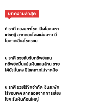
บทความล่าสุด
6 ราศี ดวงมหาโชค เปิดโลกมหา
เศรษฐี ลาภลอยโดดเด่นมาก มี
โอกาสเสี่ยงโชครวย
6 ราศี รวยลับรับทรัพย์แสน
ทรัพย์หมื่นแม้นเงินแสนล้าน ราย
ได้ยังมั่นคง มีโชคลาภไม่ขาดมือ
6 ราศี รวยไร้ขีดจำกัด เงินสะพัด
ไร้ขอบเขต ลาภลอยจากการเสี่ยง
โชค รับเงินก้อนใหญ่