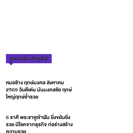
ดูดวงเอ็กซ์คลูซีฟ
หมอช้าง ฤกษ์มงคล สิงหาคม
2569 วันดีเด่น มันมงคลชัย ฤกษ์
ใหญ่ฤกษ์ร่ำรวย
6 ราศี พระราหูเข้าฝัน ยิ่งขยันยิ่ง
รวย มีโชคจากธุรกิจ ก่อร่างสร้าง
ความรวย