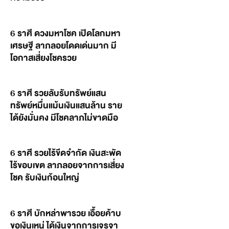
6 ราศี ดวงมหาโชค เปิดโลกมหา
เศรษฐี ลาภลอยโดดเด่นมาก มี
โอกาสเสี่ยงโชครวย
6 ราศี รวยลับรับทรัพย์แสน
ทรัพย์หมื่นแม้นเงินแสนล้าน ราย
ได้ยังมั่นคง มีโชคลาภไม่ขาดมือ
6 ราศี รวยไร้ขีดจำกัด เงินสะพัด
ไร้ขอบเขต ลาภลอยจากการเสี่ยง
โชค รับเงินก้อนใหญ่
6 ราศี บักหล่าพารวย เอื้อยค้าบ
ขอเงินเหน่ ได้เงินจากการเจรจา