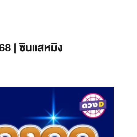
8 | ซินแสหมิง