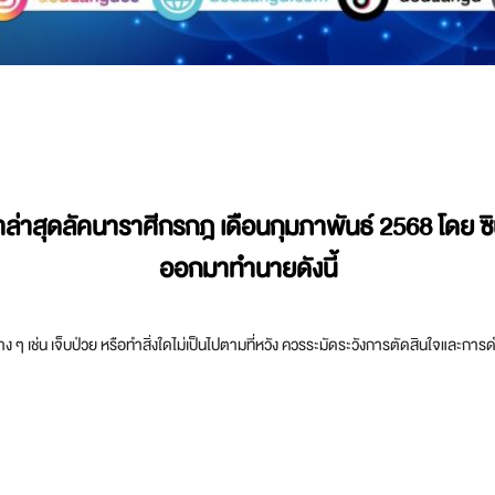
ุดลัคนาราศีกรกฎ เดือนกุมภาพันธ์ 2568 โดย ซินแส
ออกมาทำนายดังนี้
่าง ๆ เช่น เจ็บป่วย หรือทำสิ่งใดไม่เป็นไปตามที่หวัง ควรระมัดระวังการตัดสินใจและการ