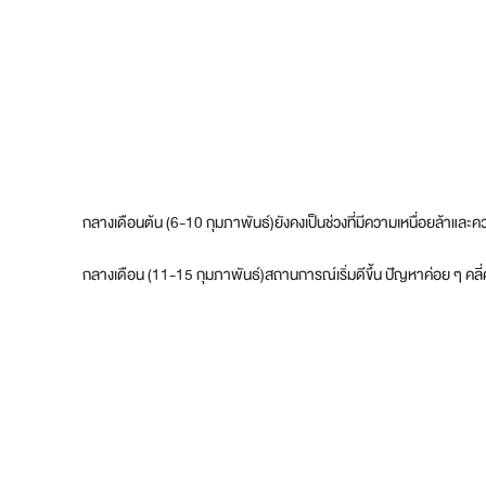
กลางเดือนต้น (6-10 กุมภาพันธ์)ยังคงเป็นช่วงที่มีความเหนื่อยล้าและค
กลางเดือน (11-15 กุมภาพันธ์)สถานการณ์เริ่มดีขึ้น ปัญหาค่อย ๆ คลี่ค