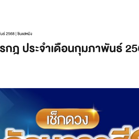
ธ์ 2568 | ซินแสหมิง
รกฎ ประจำเดือนกุมภาพันธ์ 256