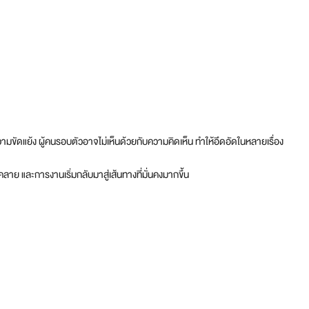
วามขัดแย้ง ผู้คนรอบตัวอาจไม่เห็นด้วยกับความคิดเห็น ทำให้อึดอัดในหลายเรื่อง
ลาย และการงานเริ่มกลับมาสู่เส้นทางที่มั่นคงมากขึ้น