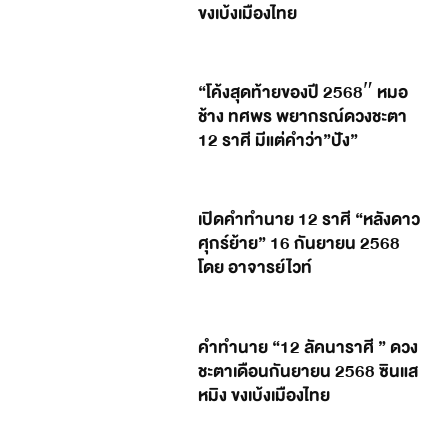
ขงเบ้งเมืองไทย
“โค้งสุดท้ายของปี 2568″ หมอ
ช้าง ทศพร พยากรณ์ดวงชะตา
12 ราศี มีแต่คำว่า”ปัง”
เปิดคำทำนาย 12 ราศี “หลังดาว
ศุกร์ย้าย” 16 กันยายน 2568
โดย อาจารย์ไวท์
คำทำนาย “12 ลัคนาราศี ” ดวง
ชะตาเดือนกันยายน 2568 ซินแส
หมิง ขงเบ้งเมืองไทย