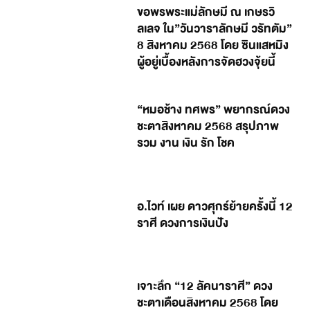
ขอพรพระแม่ลักษมี ณ เกษรวิ
ลเลจ ใน”วันวาราลักษมี วรัทตัม”
8 สิงหาคม 2568 โดย ซินแสหมิง
ผู้อยู่เบื้องหลังการจัดฮวงจุ้ยนี้
“หมอช้าง ทศพร” พยากรณ์ดวง
ชะตาสิงหาคม 2568 สรุปภาพ
รวม งาน เงิน รัก โชค
อ.ไวท์ เผย ดาวศุกร์ย้ายครั้งนี้ 12
ราศี ดวงการเงินปัง
เจาะลึก “12 ลัคนาราศี” ดวง
ชะตาเดือนสิงหาคม 2568 โดย