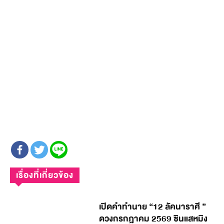
เรื่องที่เกี่ยวข้อง
เปิดคำทำนาย “12 ลัคนาราศี ”
ดวงกรกฎาคม 2569 ซินแสหมิง