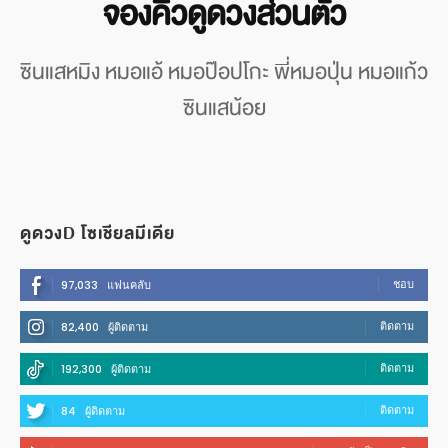
จองคิวดูดวงส่วนตัว
ซินแสหมิง หมอแอ้ หมอป๊อปโกะ พี่หมอปุ่น หมอแก้ว
ซินแสน้อย
ดูดวงD โซเชียลมีเดีย
ชอบ
97,033
แฟนคลับ
ติดตาม
82,400
ผู้ติดตาม
ติดตาม
192,300
ผู้ติดตาม
ติดตาม
84
ผู้ติดตาม