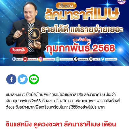
ซินแสหมิง ขงเบ้งเมืองไทย พยากรณ์ดวงชะตาล่าสุด ลัคนาราศีเมษ ประจำ
เดือนกุมภาพันธ์ 2568 เรื่องงาน เรื่องเงิน ความรัก และสุขภาพ รวมถึงเรื่องที่
ต้องระวังอย่างมากเพื่อเตรียมพร้อมในการใช้ชีวิตอย่างไม่ประมาท
ซินแสหมิง ดูดวงชะตา ลัคนาราศีเมษ เดือน