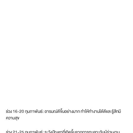
ช่วง 16-20 กุมภาพันธ์: อารมณ์ดีขึ้นอย่างมาก ทำให้ทำงานได้ดีและรู้สึกมี
ความสุข
ช่วง 21-25 กุมภาพันธ์: ระวังปัญหาที่เกิดขึ้นจากการทะเลาะกับผู้ร่วมงาน