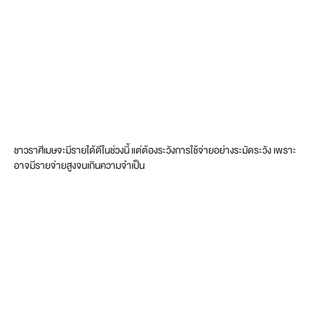
ชาวราศีเมษจะมีรายได้ดีในช่วงนี้ แต่ต้องระวังการใช้จ่ายอย่างระมัดระวัง เพราะ
อาจมีรายจ่ายสูงจนเกินความจำเป็น