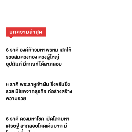
บทความล่าสุด
6 ราศี องค์ท้าวมหาพรหม เสกให้
รวยสมดวงทอง ดวงผู้ใหญ่
อุปถัมภ์ มีเกณฑ์ได้ลาภลอย
6 ราศี พระราหูเข้าฝัน ยิ่งขยันยิ่ง
รวย มีโชคจากธุรกิจ ก่อร่างสร้าง
ความรวย
6 ราศี ดวงมหาโชค เปิดโลกมหา
เศรษฐี ลาภลอยโดดเด่นมาก มี