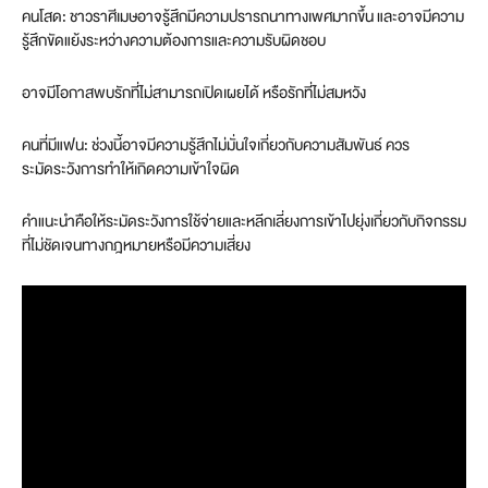
คนโสด: ชาวราศีเมษอาจรู้สึกมีความปรารถนาทางเพศมากขึ้น และอาจมีความ
รู้สึกขัดแย้งระหว่างความต้องการและความรับผิดชอบ
อาจมีโอกาสพบรักที่ไม่สามารถเปิดเผยได้ หรือรักที่ไม่สมหวัง
คนที่มีแฟน: ช่วงนี้อาจมีความรู้สึกไม่มั่นใจเกี่ยวกับความสัมพันธ์ ควร
ระมัดระวังการทำให้เกิดความเข้าใจผิด
คำแนะนำคือให้ระมัดระวังการใช้จ่ายและหลีกเลี่ยงการเข้าไปยุ่งเกี่ยวกับกิจกรรม
ที่ไม่ชัดเจนทางกฎหมายหรือมีความเสี่ยง