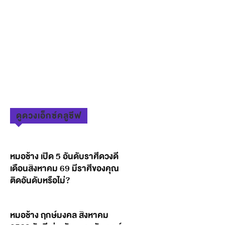
ดูดวงเอ็กซ์คลูซีฟ
หมอช้าง เปิด 5 อันดับราศีดวงดี
เดือนสิงหาคม 69 มีราศีของคุณ
ติดอันดับหรือไม่?
หมอช้าง ฤกษ์มงคล สิงหาคม