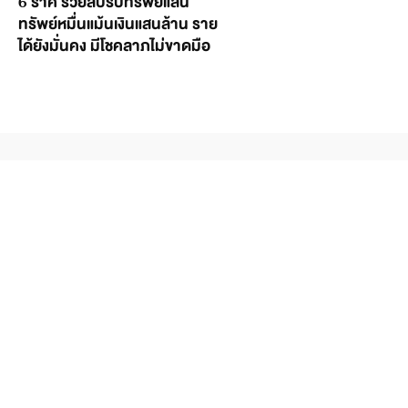
6 ราศี รวยลับรับทรัพย์แสน
ทรัพย์หมื่นแม้นเงินแสนล้าน ราย
ได้ยังมั่นคง มีโชคลาภไม่ขาดมือ