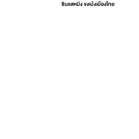
ซินแสหมิง ขงเบ้งเมืองไทย